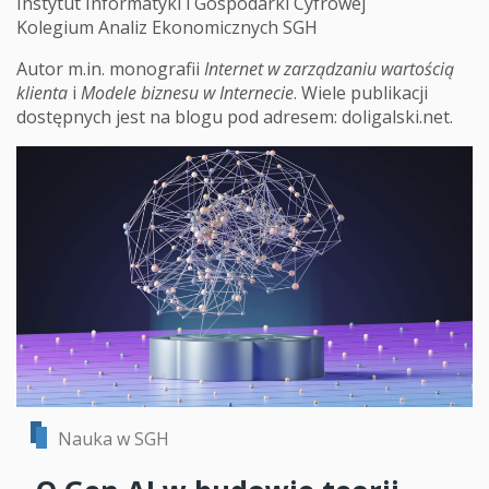
Instytut Informatyki i Gospodarki Cyfrowej
Kolegium Analiz Ekonomicznych SGH
Autor m.in. monografii
Internet w zarządzaniu wartością
klienta
i
Modele biznesu w Internecie
. Wiele publikacji
dostępnych jest na blogu pod adresem: doligalski.net.
Nauka w SGH