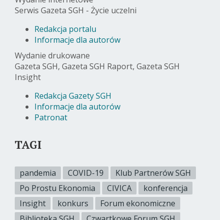
Serwis Gazeta SGH - Życie uczelni
Redakcja portalu
Informacje dla autorów
Wydanie drukowane
Gazeta SGH, Gazeta SGH Raport, Gazeta SGH
Insight
Redakcja Gazety SGH
Informacje dla autorów
Patronat
TAGI
pandemia
COVID-19
Klub Partnerów SGH
Po Prostu Ekonomia
CIVICA
konferencja
Insight
konkurs
Forum ekonomiczne
Biblioteka SGH
Czwartkowe Forum SGH