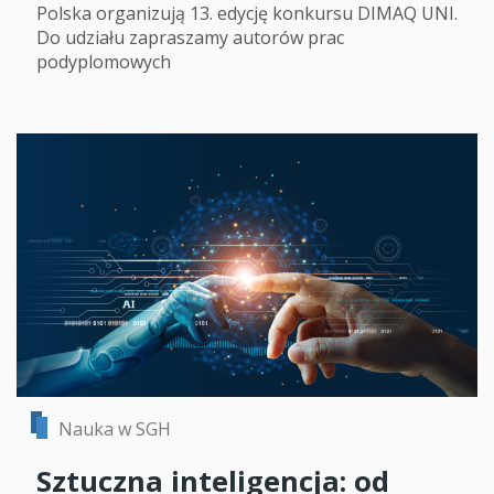
Polska organizują 13. edycję konkursu DIMAQ UNI.
Do udziału zapraszamy autorów prac
podyplomowych
Nauka w SGH
Sztuczna inteligencja: od