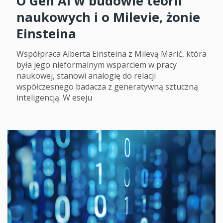
O Gen AI w budowie teorii
naukowych i o Milevie, żonie
Einsteina
Współpraca Alberta Einsteina z Milevą Marić, która
była jego nieformalnym wsparciem w pracy
naukowej, stanowi analogię do relacji
współczesnego badacza z generatywną sztuczną
inteligencją. W eseju