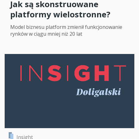
Jak są skonstruowane
platformy wielostronne?
Model biznesu platform zmienił funkcjonowanie
rynków w ciągu mniej niż 20 lat
Insight