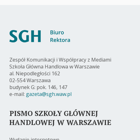
Zespół Komunikacji i Współpracy z Mediami
Szkoła Główna Handlowa w Warszawie
al. Niepodległości 162
02-554 Warszawa
budynek G: pok. 146, 147
e-mail:
gazeta@sgh.waw.pl
PISMO SZKOŁY GŁÓWNEJ
HANDLOWEJ W WARSZAWIE
Wydanie internetowe