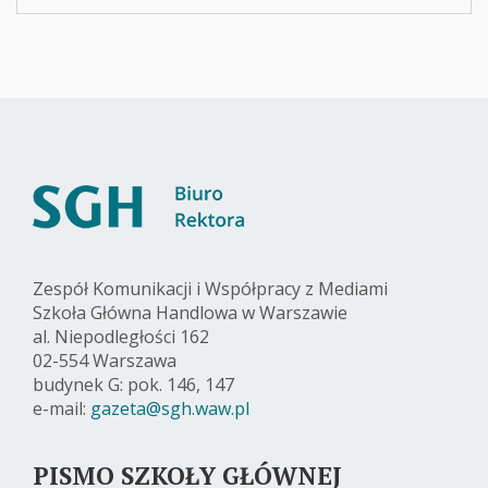
Zespół Komunikacji i Współpracy z Mediami
Szkoła Główna Handlowa w Warszawie
al. Niepodległości 162
02-554 Warszawa
budynek G: pok. 146, 147
e-mail:
gazeta@sgh.waw.pl
PISMO SZKOŁY GŁÓWNEJ