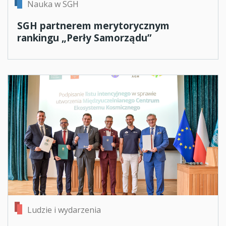
Nauka w SGH
SGH partnerem merytorycznym
rankingu „Perły Samorządu”
Ludzie i wydarzenia