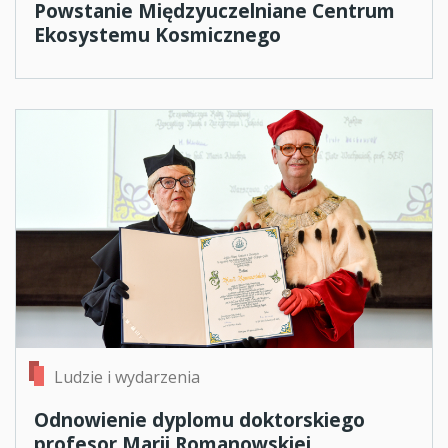
Powstanie Międzyuczelniane Centrum
Ekosystemu Kosmicznego
Ludzie i wydarzenia
Odnowienie dyplomu doktorskiego
profesor Marii Romanowskiej