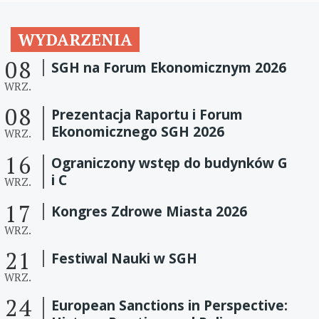
WYDARZENIA
08
SGH na Forum Ekonomicznym 2026
WRZ.
08
Prezentacja Raportu i Forum
Ekonomicznego SGH 2026
WRZ.
16
Ograniczony wstęp do budynków G
i C
WRZ.
17
Kongres Zdrowe Miasta 2026
WRZ.
21
Festiwal Nauki w SGH
WRZ.
24
European Sanctions in Perspective: