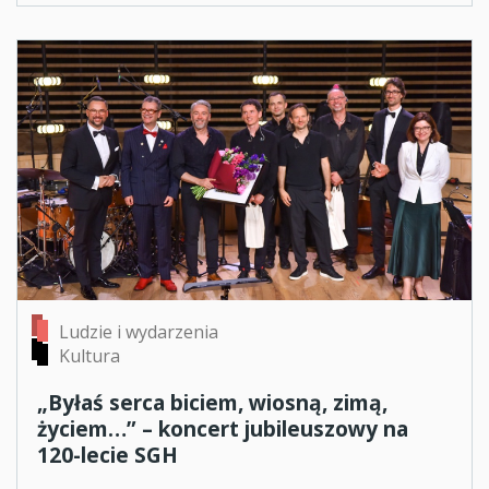
Ludzie i wydarzenia
Kultura
„Byłaś serca biciem, wiosną, zimą,
życiem…” – koncert jubileuszowy na
120-lecie SGH