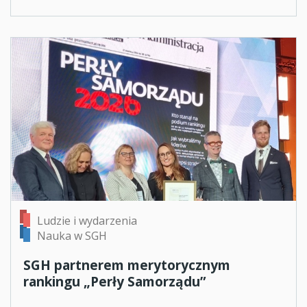
Ludzie i wydarzenia
Nauka w SGH
SGH partnerem merytorycznym
rankingu „Perły Samorządu”