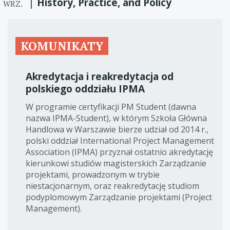
History, Practice, and Policy
WRZ.
KOMUNIKATY
Akredytacja i reakredytacja od
polskiego oddziału IPMA
W programie certyfikacji PM Student (dawna
nazwa IPMA-Student), w którym Szkoła Główna
Handlowa w Warszawie bierze udział od 2014 r.,
polski oddział International Project Management
Association (IPMA) przyznał ostatnio akredytację
kierunkowi studiów magisterskich Zarządzanie
projektami, prowadzonym w trybie
niestacjonarnym, oraz reakredytację studiom
podyplomowym Zarządzanie projektami (Project
Management).