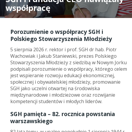
współpracę
Porozumienie o współpracy SGH i
Polskiego Stowarzyszenia Młodzieży
5 sierpnia 2026 r. rektor i prof. SGH dr hab. Piotr
Wachowiak i Jakub Staniewski, prezes Polskiego
Stowarzyszenia Młodzieży z siedzibą w Nowym Jorku
podpisali porozumienie o współpracy, którego celem
jest wspieranie rozwoju edukacji ekonomicznej,
społecznej i obywatelskiej młodzieży, promowanie
SGH jako uczelni otwartej na środowiska
międzynarodowe i młodzieżowe oraz rozwijanie
kompetencji studentów i młodych liderów.
SGH pamięta – 82. rocznica powstania
warszawskiego
82 lata temu, w upalne popołudnie 1 sierpnia 1944 r.