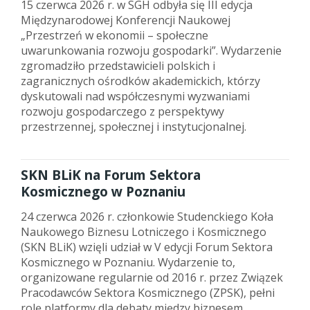
15 czerwca 2026 r. w SGH odbyła się III edycja
Międzynarodowej Konferencji Naukowej
„Przestrzeń w ekonomii – społeczne
uwarunkowania rozwoju gospodarki”. Wydarzenie
zgromadziło przedstawicieli polskich i
zagranicznych ośrodków akademickich, którzy
dyskutowali nad współczesnymi wyzwaniami
rozwoju gospodarczego z perspektywy
przestrzennej, społecznej i instytucjonalnej.
SKN BLiK na Forum Sektora
Kosmicznego w Poznaniu
24 czerwca 2026 r. członkowie Studenckiego Koła
Naukowego Biznesu Lotniczego i Kosmicznego
(SKN BLiK) wzięli udział w V edycji Forum Sektora
Kosmicznego w Poznaniu. Wydarzenie to,
organizowane regularnie od 2016 r. przez Związek
Pracodawców Sektora Kosmicznego (ZPSK), pełni
rolę platformy dla debaty między biznesem,