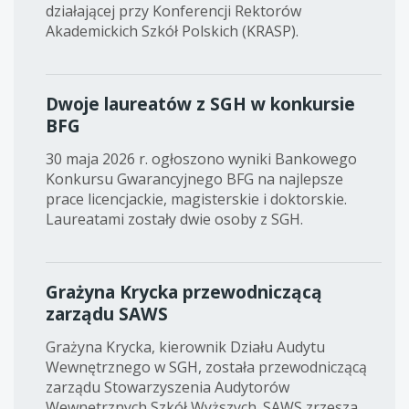
działającej przy Konferencji Rektorów
Akademickich Szkół Polskich (KRASP).
Dwoje laureatów z SGH w konkursie
BFG
30 maja 2026 r. ogłoszono wyniki Bankowego
Konkursu Gwarancyjnego BFG na najlepsze
prace licencjackie, magisterskie i doktorskie.
Laureatami zostały dwie osoby z SGH.
Grażyna Krycka przewodniczącą
zarządu SAWS
Grażyna Krycka, kierownik Działu Audytu
Wewnętrznego w SGH, została przewodniczącą
zarządu Stowarzyszenia Audytorów
Wewnętrznych Szkół Wyższych. SAWS zrzesza