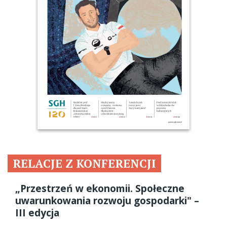
RELACJE Z KONFERENCJI
„Przestrzeń w ekonomii. Społeczne
uwarunkowania rozwoju gospodarki" –
III edycja