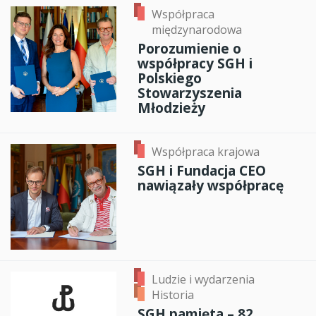
Współpraca
międzynarodowa
Porozumienie o
współpracy SGH i
Polskiego
Stowarzyszenia
Młodzieży
Współpraca krajowa
SGH i Fundacja CEO
nawiązały współpracę
Ludzie i wydarzenia
Historia
SGH pamięta – 82.