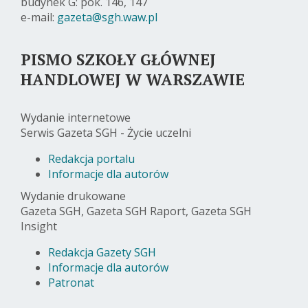
budynek G: pok. 146, 147
e-mail:
gazeta@sgh.waw.pl
PISMO SZKOŁY GŁÓWNEJ
HANDLOWEJ W WARSZAWIE
Wydanie internetowe
Serwis Gazeta SGH - Życie uczelni
Redakcja portalu
Informacje dla autorów
Wydanie drukowane
Gazeta SGH, Gazeta SGH Raport, Gazeta SGH
Insight
Redakcja Gazety SGH
Informacje dla autorów
Patronat