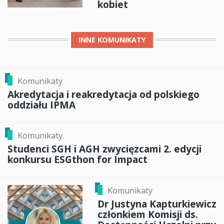
kobiet
INNE
KOMUNIKATY
Komunikaty
Akredytacja i reakredytacja od polskiego
oddziału IPMA
Komunikaty
Studenci SGH i AGH zwycięzcami 2. edycji
konkursu ESGthon for Impact
Komunikaty
Dr Justyna Kapturkiewicz
członkiem Komisji ds.