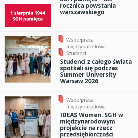
rocznica powstania
warszawskiego
Współpraca
międzynarodowa
Studenci
Studenci z całego świata
spotkali się podczas
Summer University
Warsaw 2026
Współpraca
międzynarodowa
IDEAS Women. SGH w
międzynarodowym
projekcie na rzecz
przedsiębiorczości