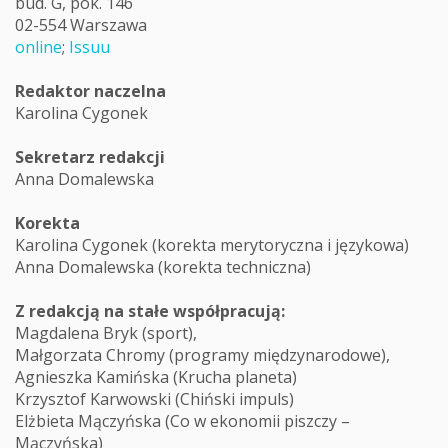
bud. G, pok. 146
02-554 Warszawa
online
;
Issuu
Redaktor naczelna
Karolina Cygonek
Sekretarz redakcji
Anna Domalewska
Korekta
Karolina Cygonek (korekta merytoryczna i językowa)
Anna Domalewska (korekta techniczna)
Z redakcją na stałe współpracują:
Magdalena Bryk (sport),
Małgorzata Chromy (programy międzynarodowe),
Agnieszka Kamińska (Krucha planeta)
Krzysztof Karwowski (Chiński impuls)
Elżbieta Mączyńska (Co w ekonomii piszczy –
Mączyńska)