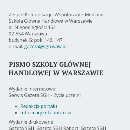
Zespół Komunikacji i Współpracy z Mediami
Szkoła Główna Handlowa w Warszawie
al. Niepodległości 162
02-554 Warszawa
budynek G: pok. 146, 147
e-mail:
gazeta@sgh.waw.pl
PISMO SZKOŁY GŁÓWNEJ
HANDLOWEJ W WARSZAWIE
Wydanie internetowe
Serwis Gazeta SGH - Życie uczelni
Redakcja portalu
Informacje dla autorów
Wydanie drukowane
Gazeta SGH, Gazeta SGH Raport, Gazeta SGH