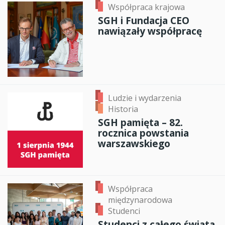
Współpraca krajowa
SGH i Fundacja CEO
nawiązały współpracę
Ludzie i wydarzenia
Historia
SGH pamięta – 82.
rocznica powstania
warszawskiego
Współpraca
międzynarodowa
Studenci
Studenci z całego świata