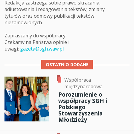
Redakcja zastrzega sobie prawo skracania,
adiustowania i redagowania tekstów, zmiany
tytułów oraz odmowy publikacji tekstów
niezamówionych.
Zapraszamy do współpracy.
Czekamy na Państwa opinie i
uwagi:
gazeta@sgh.waw.pl
OSTATNIO DODANE
Współpraca
międzynarodowa
Porozumienie o
współpracy SGH i
Polskiego
Stowarzyszenia
Młodzieży