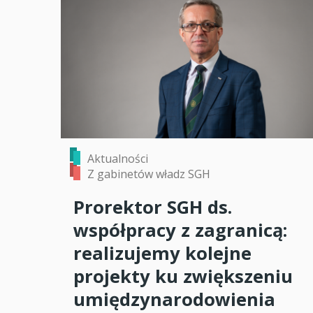
Aktualności
Z gabinetów władz SGH
Prorektor SGH ds.
współpracy z zagranicą:
realizujemy kolejne
projekty ku zwiększeniu
umiędzynarodowienia