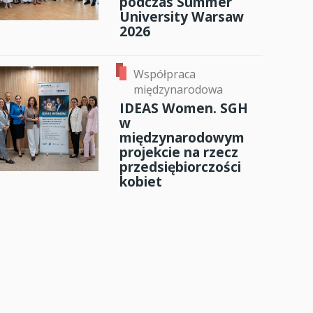
podczas Summer
University Warsaw
2026
Współpraca
międzynarodowa
IDEAS Women. SGH
w
międzynarodowym
projekcie na rzecz
przedsiębiorczości
kobiet