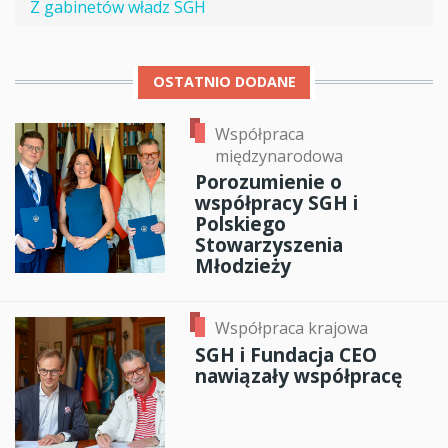
Z gabinetów władz SGH
OSTATNIO DODANE
Współpraca
międzynarodowa
Porozumienie o
współpracy SGH i
Polskiego
Stowarzyszenia
Młodzieży
Współpraca krajowa
SGH i Fundacja CEO
nawiązały współpracę