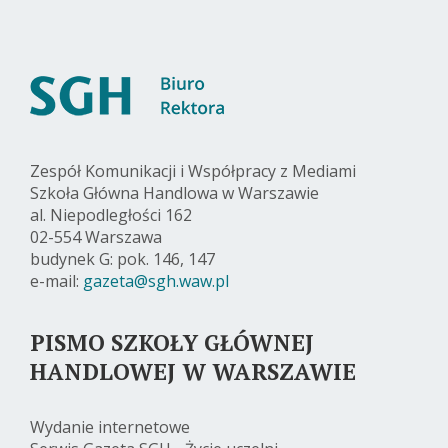
Zespół Komunikacji i Współpracy z Mediami
Szkoła Główna Handlowa w Warszawie
al. Niepodległości 162
02-554 Warszawa
budynek G: pok. 146, 147
e-mail:
gazeta@sgh.waw.pl
PISMO SZKOŁY GŁÓWNEJ
HANDLOWEJ W WARSZAWIE
Wydanie internetowe