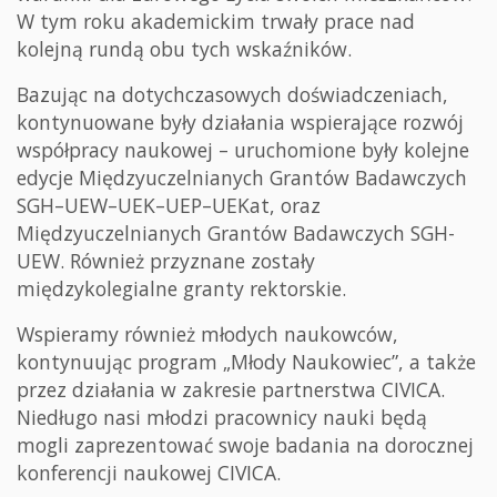
W tym roku akademickim trwały prace nad
kolejną rundą obu tych wskaźników.
Bazując na dotychczasowych doświadczeniach,
kontynuowane były działania wspierające rozwój
współpracy naukowej – uruchomione były kolejne
edycje Międzyuczelnianych Grantów Badawczych
SGH–UEW–UEK–UEP–UEKat, oraz
Międzyuczelnianych Grantów Badawczych SGH-
UEW. Również przyznane zostały
międzykolegialne granty rektorskie.
Wspieramy również młodych naukowców,
kontynuując program „Młody Naukowiec”, a także
przez działania w zakresie partnerstwa CIVICA.
Niedługo nasi młodzi pracownicy nauki będą
mogli zaprezentować swoje badania na dorocznej
konferencji naukowej CIVICA.