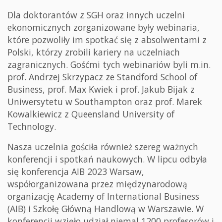
Dla doktorantów z SGH oraz innych uczelni
ekonomicznych zorganizowane były webinaria,
które pozwoliły im spotkać się z absolwentami z
Polski, którzy zrobili kariery na uczelniach
zagranicznych. Gośćmi tych webinariów byli m.in.
prof. Andrzej Skrzypacz ze Standford School of
Business, prof. Max Kwiek i prof. Jakub Bijak z
Uniwersytetu w Southampton oraz prof. Marek
Kowalkiewicz z Queensland University of
Technology.
Nasza uczelnia gościła również szereg ważnych
konferencji i spotkań naukowych. W lipcu odbyła
się konferencja AIB 2023 Warsaw,
współorganizowana przez międzynarodową
organizację Academy of International Business
(AIB) i Szkołę Główną Handlową w Warszawie. W
konferencji wzięło udział niemal 1200 profesorów i