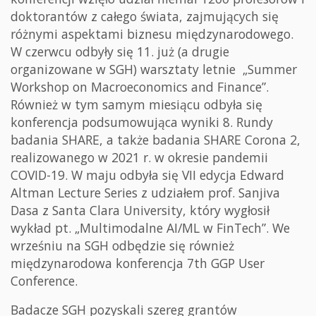
doktorantów z całego świata, zajmujących się
różnymi aspektami biznesu międzynarodowego.
W czerwcu odbyły się 11. już (a drugie
organizowane w SGH) warsztaty letnie „Summer
Workshop on Macroeconomics and Finance”.
Również w tym samym miesiącu odbyła się
konferencja podsumowująca wyniki 8. Rundy
badania SHARE, a także badania SHARE Corona 2,
realizowanego w 2021 r. w okresie pandemii
COVID-19. W maju odbyła się VII edycja Edward
Altman Lecture Series z udziałem prof. Sanjiva
Dasa z Santa Clara University, który wygłosił
wykład pt. „Multimodalne AI/ML w FinTech”. We
wrześniu na SGH odbędzie się również
międzynarodowa konferencja 7th GGP User
Conference.
Badacze SGH pozyskali szereg grantów