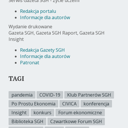
Serwis Gazeta SGH - Życie uczelni
Redakcja portalu
Informacje dla autorów
Wydanie drukowane
Gazeta SGH, Gazeta SGH Raport, Gazeta SGH
Insight
Redakcja Gazety SGH
Informacje dla autorów
Patronat
TAGI
pandemia
COVID-19
Klub Partnerów SGH
Po Prostu Ekonomia
CIVICA
konferencja
Insight
konkurs
Forum ekonomiczne
Biblioteka SGH
Czwartkowe Forum SGH