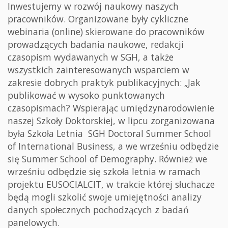
Inwestujemy w rozwój naukowy naszych
pracowników. Organizowane były cykliczne
webinaria (online) skierowane do pracowników
prowadzących badania naukowe, redakcji
czasopism wydawanych w SGH, a także
wszystkich zainteresowanych wsparciem w
zakresie dobrych praktyk publikacyjnych: „Jak
publikować w wysoko punktowanych
czasopismach? Wspierając umiędzynarodowienie
naszej Szkoły Doktorskiej, w lipcu zorganizowana
była Szkoła Letnia SGH Doctoral Summer School
of International Business, a we wrześniu odbędzie
się Summer School of Demography. Również we
wrześniu odbędzie się szkoła letnia w ramach
projektu EUSOCIALCIT, w trakcie której słuchacze
będą mogli szkolić swoje umiejętności analizy
danych społecznych pochodzących z badań
panelowych.