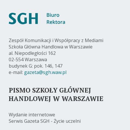
Zespół Komunikacji i Współpracy z Mediami
Szkoła Główna Handlowa w Warszawie
al. Niepodległości 162
02-554 Warszawa
budynek G: pok. 146, 147
e-mail:
gazeta@sgh.waw.pl
PISMO SZKOŁY GŁÓWNEJ
HANDLOWEJ W WARSZAWIE
Wydanie internetowe
Serwis Gazeta SGH - Życie uczelni