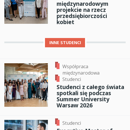
międzynarodowym
projekcie na rzecz
przedsiębiorczości
kobiet
INNE
STUDENCI
Współpraca
międzynarodowa
Studenci
Studenci z całego świata
spotkali się podczas
Summer University
Warsaw 2026
Studenci