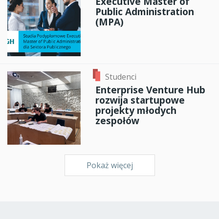
Executive Master of
Public Administration
(MPA)
Studenci
Enterprise Venture Hub
rozwija startupowe
projekty młodych
zespołów
Pokaż więcej