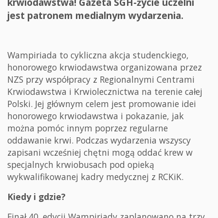
krwiodawstwa! Gazeta SGH-życie uczelni
jest patronem medialnym wydarzenia.
Wampiriada to cykliczna akcja studenckiego,
honorowego krwiodawstwa organizowana przez
NZS przy współpracy z Regionalnymi Centrami
Krwiodawstwa i Krwiolecznictwa na terenie całej
Polski. Jej głównym celem jest promowanie idei
honorowego krwiodawstwa i pokazanie, jak
można pomóc innym poprzez regularne
oddawanie krwi. Podczas wydarzenia wszyscy
zapisani wcześniej chętni mogą oddać krew w
specjalnych krwiobusach pod opieką
wykwalifikowanej kadry medycznej z RCKiK.
Kiedy i gdzie?
Finał 40. edycji Wampiriady zaplanowano na trzy