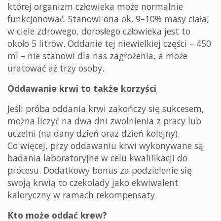
której organizm człowieka może normalnie
funkcjonować. Stanowi ona ok. 9–10% masy ciała;
w ciele zdrowego, dorosłego człowieka jest to
około 5 litrów. Oddanie tej niewielkiej części – 450
ml – nie stanowi dla nas zagrożenia, a może
uratować aż trzy osoby.
Oddawanie krwi to także korzyści
Jeśli próba oddania krwi zakończy się sukcesem,
można liczyć na dwa dni zwolnienia z pracy lub
uczelni (na dany dzień oraz dzień kolejny).
Co więcej, przy oddawaniu krwi wykonywane są
badania laboratoryjne w celu kwalifikacji do
procesu. Dodatkowy bonus za podzielenie się
swoją krwią to czekolady jako ekwiwalent
kaloryczny w ramach rekompensaty.
Kto może oddać krew?