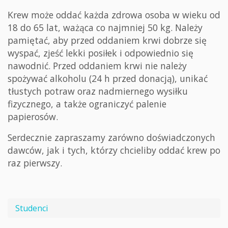
Krew może oddać każda zdrowa osoba w wieku od
18 do 65 lat, ważąca co najmniej 50 kg. Należy
pamiętać, aby przed oddaniem krwi dobrze się
wyspać, zjeść lekki posiłek i odpowiednio się
nawodnić. Przed oddaniem krwi nie należy
spożywać alkoholu (24 h przed donacją), unikać
tłustych potraw oraz nadmiernego wysiłku
fizycznego, a także ograniczyć palenie
papierosów.
Serdecznie zapraszamy zarówno doświadczonych
dawców, jak i tych, którzy chcieliby oddać krew po
raz pierwszy.
Studenci