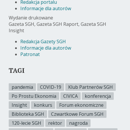
Redakcja portalu
Informacje dla autorów
Wydanie drukowane
Gazeta SGH, Gazeta SGH Raport, Gazeta SGH
Insight
Redakcja Gazety SGH
Informacje dla autorów
Patronat
TAGI
pandemia
COVID-19
Klub Partnerów SGH
Po Prostu Ekonomia
CIVICA
konferencja
Insight
konkurs
Forum ekonomiczne
Biblioteka SGH
Czwartkowe Forum SGH
120-lecie SGH
rektor
nagroda