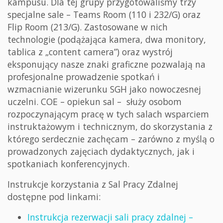
kampusu. Dla tej grupy przygotowaliśmy trzy
specjalne sale – Teams Room (110 i 232/G) oraz
Flip Room (213/G). Zastosowane w nich
technologie (podążająca kamera, dwa monitory,
tablica z „content camera”) oraz wystrój
eksponujący nasze znaki graficzne pozwalają na
profesjonalne prowadzenie spotkań i
wzmacnianie wizerunku SGH jako nowoczesnej
uczelni. COE – opiekun sal – służy osobom
rozpoczynającym pracę w tych salach wsparciem
instruktażowym i technicznym, do skorzystania z
którego serdecznie zachęcam – zarówno z myślą o
prowadzonych zajęciach dydaktycznych, jak i
spotkaniach konferencyjnych.
Instrukcje korzystania z Sal Pracy Zdalnej
dostępne pod linkami:
Instrukcja rezerwacji sali pracy zdalnej –