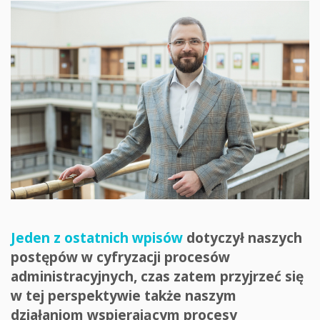
Jeden z ostatnich wpisów
dotyczył naszych
postępów w cyfryzacji procesów
administracyjnych, czas zatem przyjrzeć się
w tej perspektywie także naszym
działaniom wspierającym procesy