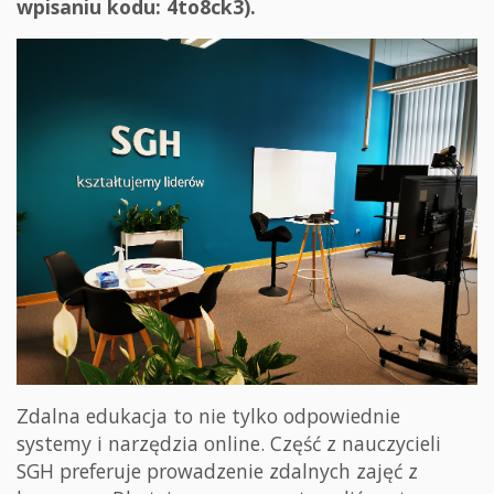
wpisaniu kodu: 4to8ck3).
Zdalna edukacja to nie tylko odpowiednie
systemy i narzędzia online. Część z nauczycieli
SGH preferuje prowadzenie zdalnych zajęć z