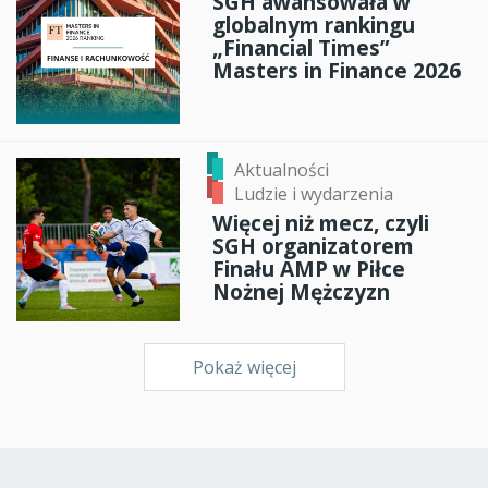
SGH awansowała w
globalnym rankingu
„Financial Times”
Masters in Finance 2026
Aktualności
Ludzie i wydarzenia
Więcej niż mecz, czyli
SGH organizatorem
Finału AMP w Piłce
Nożnej Mężczyzn
Pokaż więcej