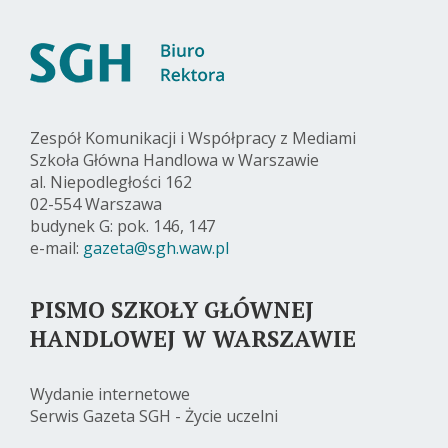
Zespół Komunikacji i Współpracy z Mediami
Szkoła Główna Handlowa w Warszawie
al. Niepodległości 162
02-554 Warszawa
budynek G: pok. 146, 147
e-mail:
gazeta@sgh.waw.pl
PISMO SZKOŁY GŁÓWNEJ
HANDLOWEJ W WARSZAWIE
Wydanie internetowe
Serwis Gazeta SGH - Życie uczelni