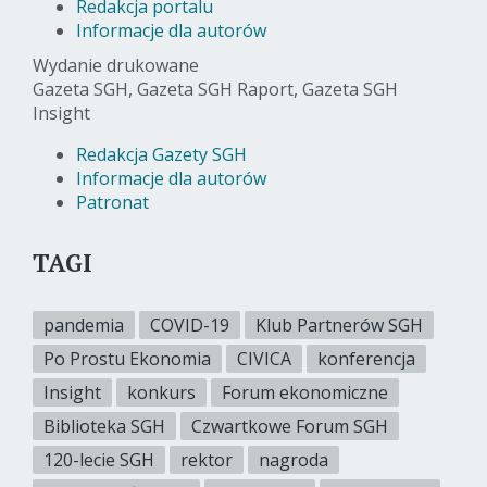
Redakcja portalu
Informacje dla autorów
Wydanie drukowane
Gazeta SGH, Gazeta SGH Raport, Gazeta SGH
Insight
Redakcja Gazety SGH
Informacje dla autorów
Patronat
TAGI
pandemia
COVID-19
Klub Partnerów SGH
Po Prostu Ekonomia
CIVICA
konferencja
Insight
konkurs
Forum ekonomiczne
Biblioteka SGH
Czwartkowe Forum SGH
120-lecie SGH
rektor
nagroda