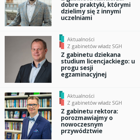
dobre praktyki, którymi
dzielimy się z innymi
uczelniami
Aktualności
Z gabinetów władz SGH
Z gabinetu dziekana
studium licencjackiego: u
progu sesji
egzaminacyjnej
Aktualności
Z gabinetów władz SGH
Z gabinetu rektora:
porozmawiajmy o
nowoczesnym
przywództwie