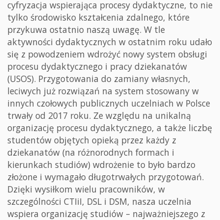
cyfryzacja wspierająca procesy dydaktyczne, to nie
tylko środowisko kształcenia zdalnego, które
przykuwa ostatnio naszą uwagę. W tle
aktywności dydaktycznych w ostatnim roku udało
się z powodzeniem wdrożyć nowy system obsługi
procesu dydaktycznego i pracy dziekanatów
(USOS). Przygotowania do zamiany własnych,
leciwych już rozwiązań na system stosowany w
innych czołowych publicznych uczelniach w Polsce
trwały od 2017 roku. Ze względu na unikalną
organizację procesu dydaktycznego, a także liczbę
studentów objętych opieką przez każdy z
dziekanatów (na różnorodnych formach i
kierunkach studiów) wdrożenie to było bardzo
złożone i wymagało długotrwałych przygotowań.
Dzięki wysiłkom wielu pracowników, w
szczególności CTIiI, DSL i DSM, nasza uczelnia
wspiera organizację studiów – najważniejszego z