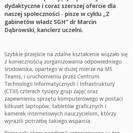
dydaktyczne i coraz szerszej ofercie dla
naszej społeczności
pisze w cyklu „Z
–
gabinetów władz SGH” dr Marcin
Dąbrowski, kanclerz uczelni.
Szybkie przejście na zdalne kształcenie wiązało się
z koniecznością zorganizowania odpowiedniego
środowiska, opartego w dużej mierze na MS
Teams, i uruchomieniu przez Centrum
Technologii Informatycznych i Infrastruktury
(CTIiI) czterech tysięcy grup zajęć oraz
zapewnieniu sprzętu komputerowego w postaci
kilkuset laptopów, tabletów graficznych i
kamerek internetowych nauczycielom, którzy
wyrazili potrzebę takiego wsparcia.