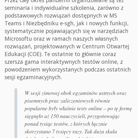
Przez cały okres pandemii organizowane są też
seminaria i indywidualne szkolenia, zarówno z
podstawowych rozwiązań dostępnych w MS
Teams i Niezbędniku e-sgh, jak i nowych funkcji,
systematycznie pojawiających się w narzędziach
Microsoftu oraz w ramach naszych własnych
rozwiązań, projektowanych w Centrum Otwartej
Edukacji (COE). Te ostatnie to głównie coraz
szersza gama interaktywnych testów online, z
powodzeniem wykorzystanych podczas ostatnich
sesji egzaminacyjnych.
W sesji zimowej obok egzaminów ustnych oraz
pisemnych prac zaliczeniowych równie
popularne były właśnie testy online – po tę formę
sięgnęło aż 150 nauczycieli, przygotowując
ponad tysiąc testów, z których łącznie
skorzystano 7 tysięcy razy. Tak duża skala