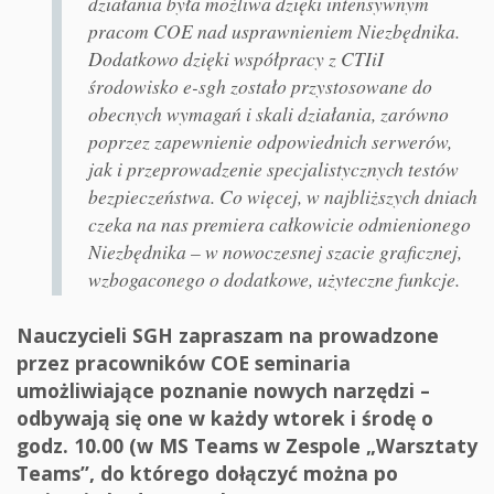
działania była możliwa dzięki intensywnym
pracom COE nad usprawnieniem Niezbędnika.
Dodatkowo dzięki współpracy z CTIiI
środowisko e-sgh zostało przystosowane do
obecnych wymagań i skali działania, zarówno
poprzez zapewnienie odpowiednich serwerów,
jak i przeprowadzenie specjalistycznych testów
bezpieczeństwa. Co więcej, w najbliższych dniach
czeka na nas premiera całkowicie odmienionego
Niezbędnika – w nowoczesnej szacie graficznej,
wzbogaconego o dodatkowe, użyteczne funkcje.
Nauczycieli SGH zapraszam na prowadzone
przez pracowników COE seminaria
umożliwiające poznanie nowych narzędzi –
odbywają się one w każdy wtorek i środę o
godz. 10.00 (w MS Teams w Zespole „Warsztaty
Teams”, do którego dołączyć można po