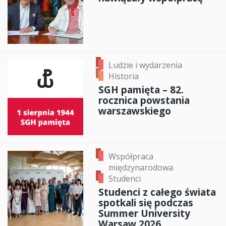
Ludzie i wydarzenia
Historia
SGH pamięta – 82.
rocznica powstania
warszawskiego
Współpraca
międzynarodowa
Studenci
Studenci z całego świata
spotkali się podczas
Summer University
Warsaw 2026