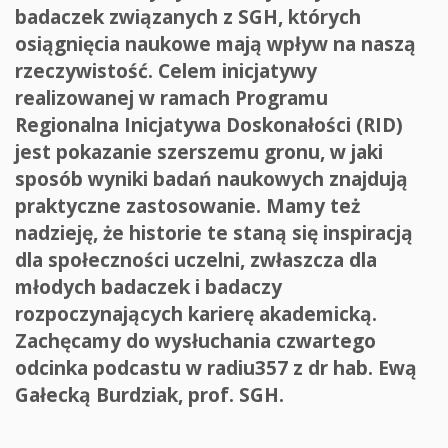
badaczek związanych z SGH, których
osiągnięcia naukowe mają wpływ na naszą
rzeczywistość. Celem inicjatywy
realizowanej w ramach Programu
Regionalna Inicjatywa Doskonałości (RID)
jest pokazanie szerszemu gronu, w jaki
sposób wyniki badań naukowych znajdują
praktyczne zastosowanie. Mamy też
nadzieję, że historie te staną się inspiracją
dla społeczności uczelni, zwłaszcza dla
młodych badaczek i badaczy
rozpoczynających karierę akademicką.
Zachęcamy do wysłuchania czwartego
odcinka podcastu w radiu357 z dr hab. Ewą
Gałecką Burdziak, prof. SGH.