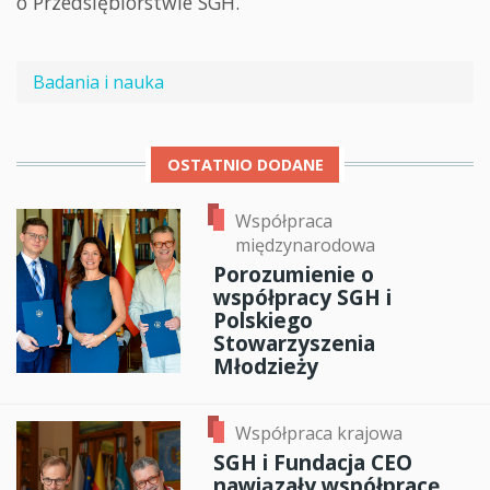
o Przedsiębiorstwie SGH.
Badania i nauka
OSTATNIO DODANE
Współpraca
międzynarodowa
Porozumienie o
współpracy SGH i
Polskiego
Stowarzyszenia
Młodzieży
Współpraca krajowa
SGH i Fundacja CEO
nawiązały współpracę