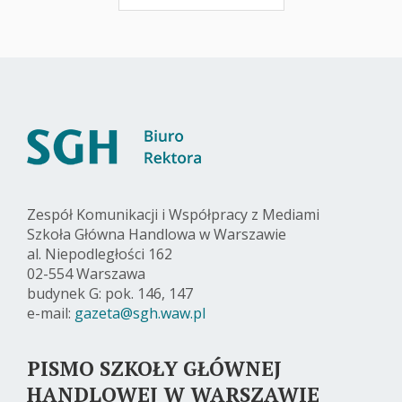
Zespół Komunikacji i Współpracy z Mediami
Szkoła Główna Handlowa w Warszawie
al. Niepodległości 162
02-554 Warszawa
budynek G: pok. 146, 147
e-mail:
gazeta@sgh.waw.pl
PISMO SZKOŁY GŁÓWNEJ
HANDLOWEJ W WARSZAWIE