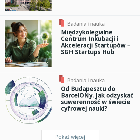
Badania i nauka
Międzykolegialne
Centrum Inkubacji i
Akceleracji Startupów –
SGH Startups Hub
Badania i nauka
Od Budapesztu do
BarcelONy. Jak odzyskać
suwerenność w świecie
cyfrowej nauki?
Pokaż więcej