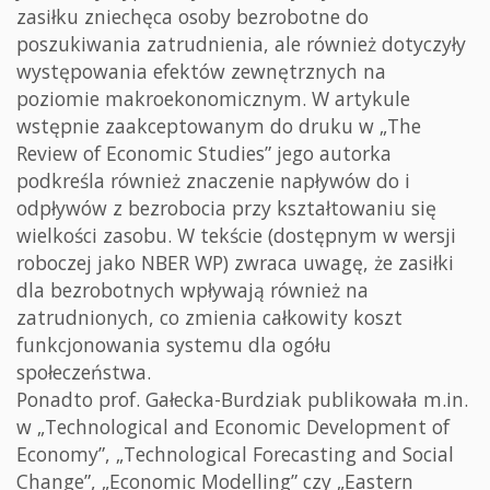
zasiłku zniechęca osoby bezrobotne do
poszukiwania zatrudnienia, ale również dotyczyły
występowania efektów zewnętrznych na
poziomie makroekonomicznym. W artykule
wstępnie zaakceptowanym do druku w „The
Review of Economic Studies” jego autorka
podkreśla również znaczenie napływów do i
odpływów z bezrobocia przy kształtowaniu się
wielkości zasobu. W tekście (dostępnym w wersji
roboczej jako NBER WP) zwraca uwagę, że zasiłki
dla bezrobotnych wpływają również na
zatrudnionych, co zmienia całkowity koszt
funkcjonowania systemu dla ogółu
społeczeństwa.
Ponadto prof. Gałecka-Burdziak publikowała m.in.
w „Technological and Economic Development of
Economy”, „Technological Forecasting and Social
Change”, „Economic Modelling” czy „Eastern