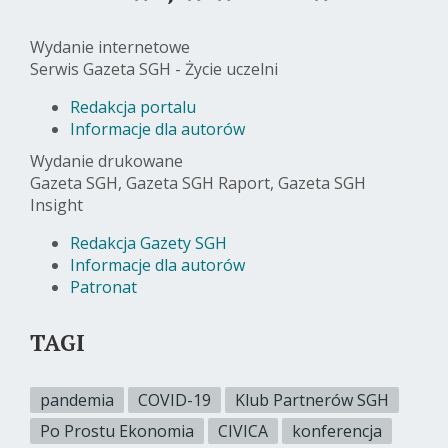
Wydanie internetowe
Serwis Gazeta SGH - Życie uczelni
Redakcja portalu
Informacje dla autorów
Wydanie drukowane
Gazeta SGH, Gazeta SGH Raport, Gazeta SGH
Insight
Redakcja Gazety SGH
Informacje dla autorów
Patronat
TAGI
pandemia
COVID-19
Klub Partnerów SGH
Po Prostu Ekonomia
CIVICA
konferencja