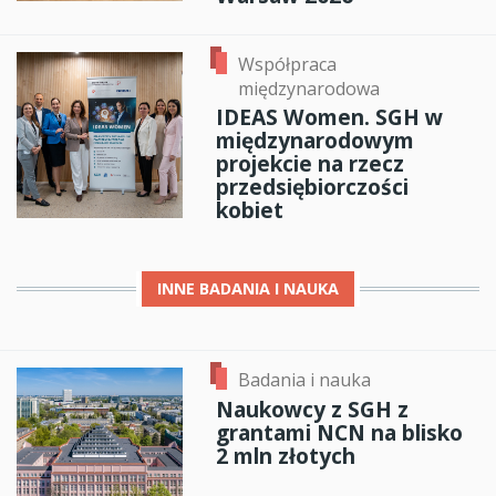
Współpraca
międzynarodowa
IDEAS Women. SGH w
międzynarodowym
projekcie na rzecz
przedsiębiorczości
kobiet
INNE
BADANIA I NAUKA
Badania i nauka
Naukowcy z SGH z
grantami NCN na blisko
2 mln złotych