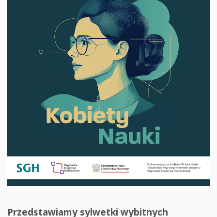
Przedstawiamy sylwetki wybitnych