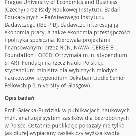
Prague University of Economics and Business
(Czechy) oraz Rady Naukowej Instytutu Badań
Edukacyjnych – Państwowego Instytutu
Badawczego (IBE-PIB). Badawczo interesują ją
ekonomia pracy, a także ekonomia przestępczości
i polityka społeczna. Kierowała projektami
finansowanymi przez NCN, NAWA, CERGE-EI
Foundation i OECD. Otrzymała m.in. stypendium
START Fundacji na rzecz Nauki Polskiej,
stypendium ministra dla wybitnych młodych
naukowców, stypendium Dekaban-Liddle Senior
Fellowship (University of Glasgow).
Opis badań
Prof. Gałecka-Burdziak w publikacjach naukowych
m.in. analizuje system zasiłków dla bezrobotnych
w Polsce. Ostatnie publikacje pokazały nie tylko,
jak dłużej wypłacany zasiłek czy wyższa kwota