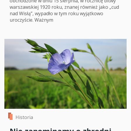
obchodzone w dniu 15 sierpnia, w rocznicę bitwy
warszawskiej 1920 roku, znanej również jako „cud
nad Wisłą”, wypadło w tym roku wyjątkowo
uroczyście. Ważnym
Historia