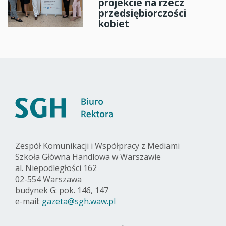
projekcie na rzecz
przedsiębiorczości
kobiet
Zespół Komunikacji i Współpracy z Mediami
Szkoła Główna Handlowa w Warszawie
al. Niepodległości 162
02-554 Warszawa
budynek G: pok. 146, 147
e-mail:
gazeta@sgh.waw.pl