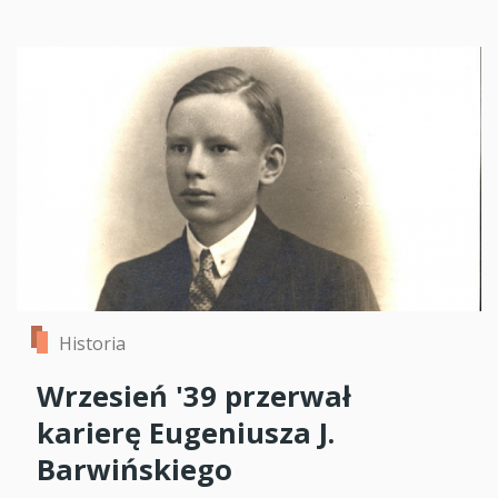
Historia
Wrzesień '39 przerwał
karierę Eugeniusza J.
Barwińskiego