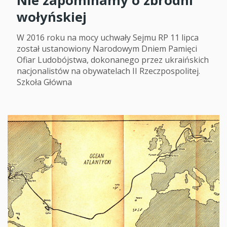
Nie zapominamy o zbrodni
wołyńskiej
W 2016 roku na mocy uchwały Sejmu RP 11 lipca
został ustanowiony Narodowym Dniem Pamięci
Ofiar Ludobójstwa, dokonanego przez ukraińskich
nacjonalistów na obywatelach II Rzeczpospolitej.
Szkoła Główna