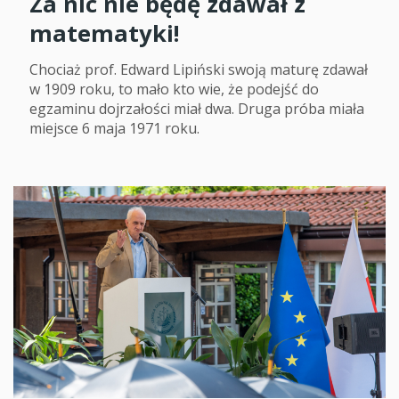
Za nic nie będę zdawał z
matematyki!
Chociaż prof. Edward Lipiński swoją maturę zdawał
w 1909 roku, to mało kto wie, że podejść do
egzaminu dojrzałości miał dwa. Druga próba miała
miejsce 6 maja 1971 roku.