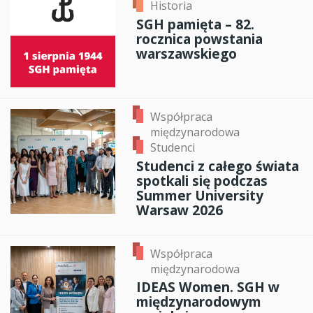
Historia
SGH pamięta – 82.
rocznica powstania
warszawskiego
Współpraca
międzynarodowa
Studenci
Studenci z całego świata
spotkali się podczas
Summer University
Warsaw 2026
Współpraca
międzynarodowa
IDEAS Women. SGH w
międzynarodowym