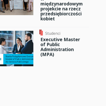
międzynarodowym
projekcie na rzecz
przedsiębiorczości
kobiet
Studenci
Executive Master
of Public
Administration
(MPA)