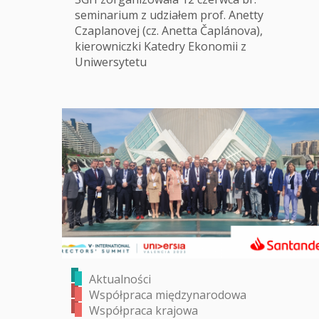
seminarium z udziałem prof. Anetty
Czaplanovej (cz. Anetta Čaplánova),
kierowniczki Katedry Ekonomii z
Uniwersytetu
Aktualności
Współpraca międzynarodowa
Współpraca krajowa