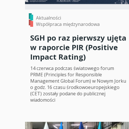
Aktualności
Współpraca międzynarodowa
SGH po raz pierwszy ujęta
w raporcie PIR (Positive
Impact Rating)
14 czerwca podczas światowego forum
PRME (Principles for Responsible
Management Global Forum) w Nowym Jorku
o godz. 16 czasu środkowoeuropejskiego
(CET) zostały podane do publicznej
wiadomości