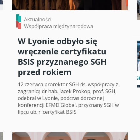
Aktualności
Współpraca międzynarodowa
W Lyonie odbyło się
wręczenie certyfikatu
BSIS przyznanego SGH
przed rokiem
12 czerwca prorektor SGH ds. współpracy z
zagranicą dr hab. Jacek Prokop, prof. SGH,
odebrał w Lyonie, podczas dorocznej
konferencji EFMD Global, przyznany SGH w
lipcu ub. r. certyfikat BSIS