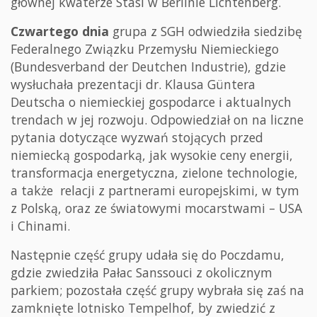
głównej kwaterze Stasi w Berlinie Lichtenberg.
Czwartego dnia
grupa z SGH odwiedziła siedzibę
Federalnego Związku Przemysłu Niemieckiego
(Bundesverband der Deutchen Industrie), gdzie
wysłuchała prezentacji dr. Klausa Güntera
Deutscha o niemieckiej gospodarce i aktualnych
trendach w jej rozwoju. Odpowiedział on na liczne
pytania dotyczące wyzwań stojących przed
niemiecką gospodarką, jak wysokie ceny energii,
transformacja energetyczna, zielone technologie,
a także relacji z partnerami europejskimi, w tym
z Polską, oraz ze światowymi mocarstwami – USA
i Chinami.
Następnie część grupy udała się do Poczdamu,
gdzie zwiedziła Pałac Sanssouci z okolicznym
parkiem; pozostała część grupy wybrała się zaś na
zamknięte lotnisko Tempelhof, by zwiedzić z