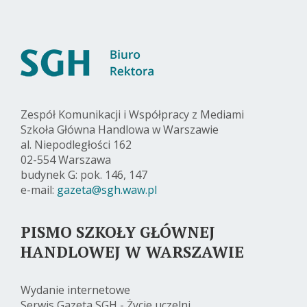
Zespół Komunikacji i Współpracy z Mediami
Szkoła Główna Handlowa w Warszawie
al. Niepodległości 162
02-554 Warszawa
budynek G: pok. 146, 147
e-mail:
gazeta@sgh.waw.pl
PISMO SZKOŁY GŁÓWNEJ
HANDLOWEJ W WARSZAWIE
Wydanie internetowe
Serwis Gazeta SGH - Życie uczelni