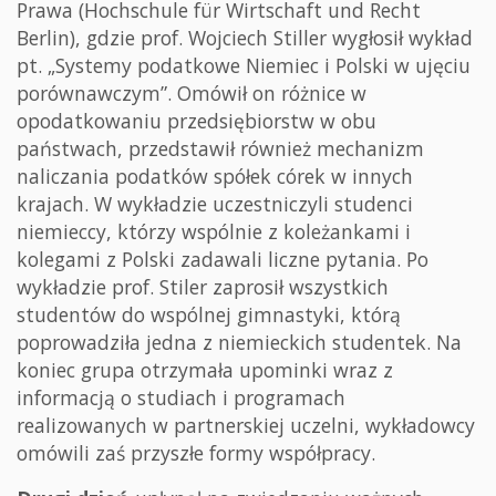
Prawa (Hochschule für Wirtschaft und Recht
Berlin), gdzie prof. Wojciech Stiller wygłosił wykład
pt. „Systemy podatkowe Niemiec i Polski w ujęciu
porównawczym”. Omówił on różnice w
opodatkowaniu przedsiębiorstw w obu
państwach, przedstawił również mechanizm
naliczania podatków spółek córek w innych
krajach. W wykładzie uczestniczyli studenci
niemieccy, którzy wspólnie z koleżankami i
kolegami z Polski zadawali liczne pytania. Po
wykładzie prof. Stiler zaprosił wszystkich
studentów do wspólnej gimnastyki, którą
poprowadziła jedna z niemieckich studentek. Na
koniec grupa otrzymała upominki wraz z
informacją o studiach i programach
realizowanych w partnerskiej uczelni, wykładowcy
omówili zaś przyszłe formy współpracy.