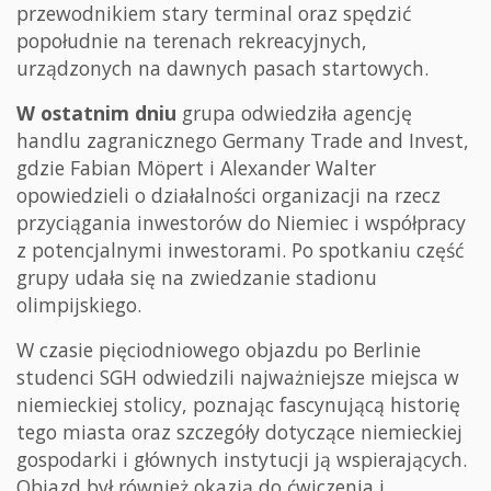
przewodnikiem stary terminal oraz spędzić
popołudnie na terenach rekreacyjnych,
urządzonych na dawnych pasach startowych.
W ostatnim dniu
grupa odwiedziła agencję
handlu zagranicznego Germany Trade and Invest,
gdzie Fabian Möpert i Alexander Walter
opowiedzieli o działalności organizacji na rzecz
przyciągania inwestorów do Niemiec i współpracy
z potencjalnymi inwestorami. Po spotkaniu część
grupy udała się na zwiedzanie stadionu
olimpijskiego.
W czasie pięciodniowego objazdu po Berlinie
studenci SGH odwiedzili najważniejsze miejsca w
niemieckiej stolicy, poznając fascynującą historię
tego miasta oraz szczegóły dotyczące niemieckiej
gospodarki i głównych instytucji ją wspierających.
Objazd był również okazją do ćwiczenia i