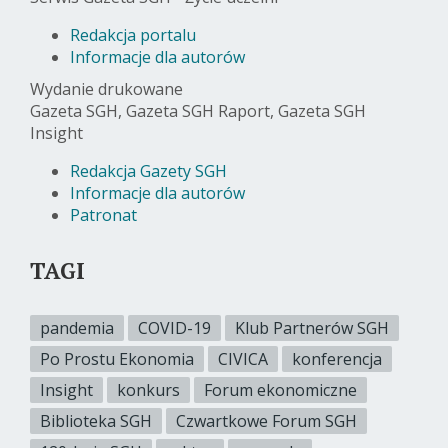
Redakcja portalu
Informacje dla autorów
Wydanie drukowane
Gazeta SGH, Gazeta SGH Raport, Gazeta SGH
Insight
Redakcja Gazety SGH
Informacje dla autorów
Patronat
TAGI
pandemia
COVID-19
Klub Partnerów SGH
Po Prostu Ekonomia
CIVICA
konferencja
Insight
konkurs
Forum ekonomiczne
Biblioteka SGH
Czwartkowe Forum SGH