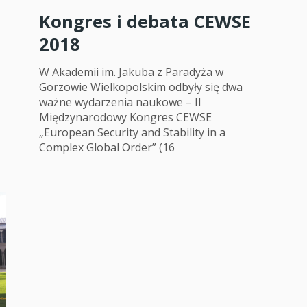
Kongres i debata CEWSE
2018
W Akademii im. Jakuba z Paradyża w
Gorzowie Wielkopolskim odbyły się dwa
ważne wydarzenia naukowe – II
Międzynarodowy Kongres CEWSE
„European Security and Stability in a
Complex Global Order” (16