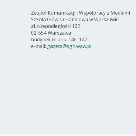
Zespół Komunikacji i Współpracy z Mediami
Szkoła Główna Handlowa w Warszawie
al. Niepodległości 162
02-554 Warszawa
budynek G: pok. 146, 147
e-mail:
gazeta@sgh.waw.pl