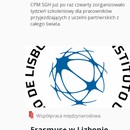
CPM SGH już po raz czwarty zorganizowało
tydzień szkoleniowy dla pracowników
przyjeżdżających z uczelni partnerskich z
całego świata.
Współpraca międzynarodowa
Erasmus+ w Lizbonie