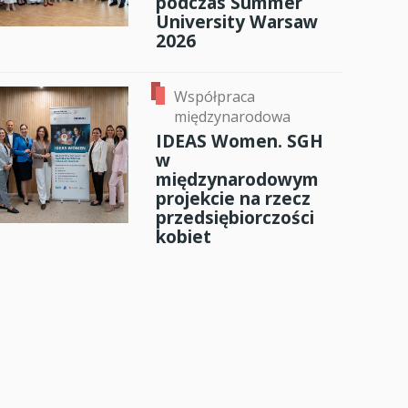
podczas Summer
University Warsaw
2026
Współpraca
międzynarodowa
IDEAS Women. SGH
w
międzynarodowym
projekcie na rzecz
przedsiębiorczości
kobiet