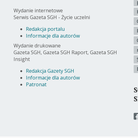
Wydanie internetowe
Serwis Gazeta SGH - Życie uczelni
Redakcja portalu
Informacje dla autorów
Wydanie drukowane
Gazeta SGH, Gazeta SGH Raport, Gazeta SGH
Insight
Redakcja Gazety SGH
Informacje dla autorów
Patronat
p
d
s
f