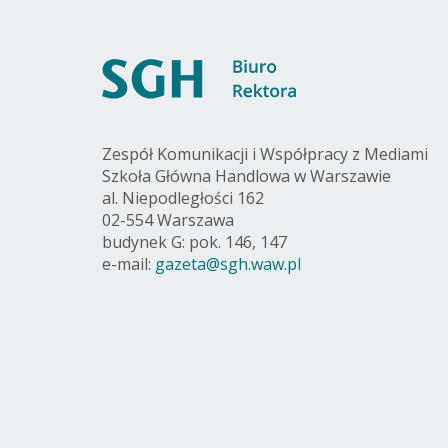
Zespół Komunikacji i Współpracy z Mediami
Szkoła Główna Handlowa w Warszawie
al. Niepodległości 162
02-554 Warszawa
budynek G: pok. 146, 147
e-mail:
gazeta@sgh.waw.pl