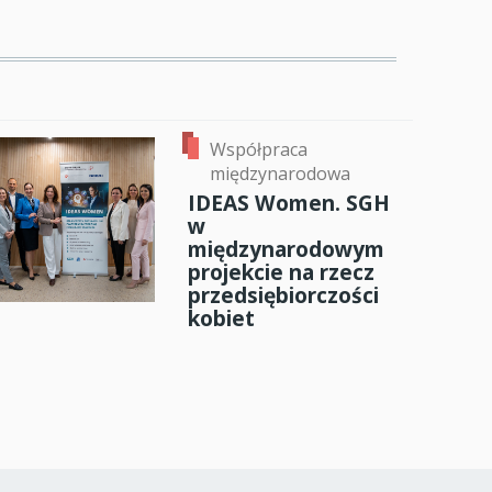
Współpraca
międzynarodowa
IDEAS Women. SGH
w
międzynarodowym
projekcie na rzecz
przedsiębiorczości
kobiet