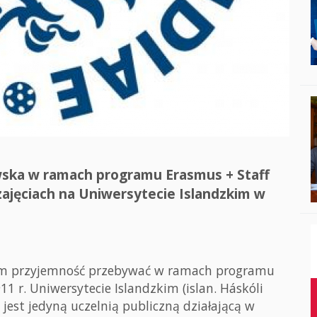
ska w ramach programu Erasmus + Staff
 zajęciach na Uniwersytecie Islandzkim w
łam przyjemność przebywać w ramach programu
 r. Uniwersytecie Islandzkim (islan. Háskóli
jest jedyną uczelnią publiczną działającą w