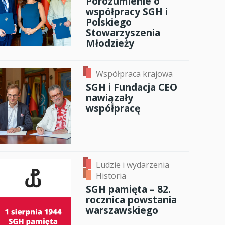
Porozumienie o
współpracy SGH i
Polskiego
Stowarzyszenia
Młodzieży
Współpraca krajowa
SGH i Fundacja CEO
nawiązały
współpracę
Ludzie i wydarzenia
Historia
SGH pamięta – 82.
rocznica powstania
warszawskiego