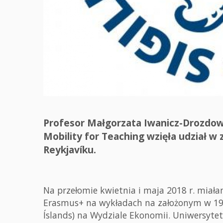
Profesor Małgorzata Iwanicz-Drozdow
Mobility for Teaching wzięła udział w
Reykjavíku.
Na przełomie kwietnia i maja 2018 r. mia
Erasmus+ na wykładach na założonym w 1911
Íslands) na Wydziale Ekonomii. Uniwersytet 