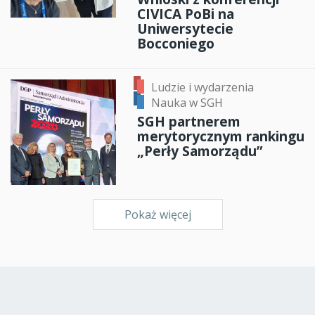
CIVICA PoBi na
Uniwersytecie
Bocconiego
Ludzie i wydarzenia
Nauka w SGH
SGH partnerem
merytorycznym rankingu
„Perły Samorządu”
Pokaż więcej