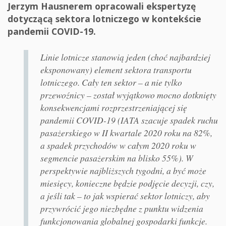
Jerzym Hausnerem opracowali ekspertyzę
dotyczącą sektora lotniczego w kontekście
pandemii COVID-19.
Linie lotnicze stanowią jeden (choć najbardziej
eksponowany) element sektora transportu
lotniczego. Cały ten sektor – a nie tylko
przewoźnicy – został wyjątkowo mocno dotknięty
konsekwencjami rozprzestrzeniającej się
pandemii COVID-19 (IATA szacuje spadek ruchu
pasażerskiego w II kwartale 2020 roku na 82%,
a spadek przychodów w całym 2020 roku w
segmencie pasażerskim na blisko 55%). W
perspektywie najbliższych tygodni, a być może
miesięcy, konieczne będzie podjęcie decyzji, czy,
a jeśli tak – to jak wspierać sektor lotniczy, aby
przywrócić jego niezbędne z punktu widzenia
funkcjonowania globalnej gospodarki funkcje.