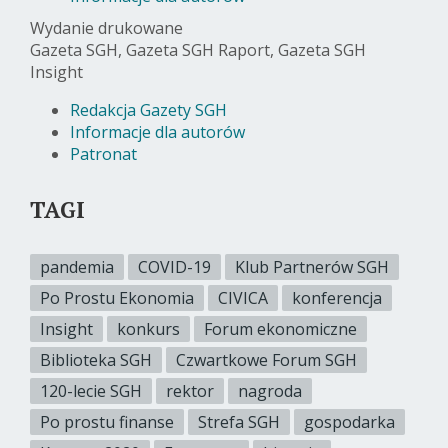
Wydanie drukowane
Gazeta SGH, Gazeta SGH Raport, Gazeta SGH
Insight
Redakcja Gazety SGH
Informacje dla autorów
Patronat
TAGI
pandemia
COVID-19
Klub Partnerów SGH
Po Prostu Ekonomia
CIVICA
konferencja
Insight
konkurs
Forum ekonomiczne
Biblioteka SGH
Czwartkowe Forum SGH
120-lecie SGH
rektor
nagroda
Po prostu finanse
Strefa SGH
gospodarka