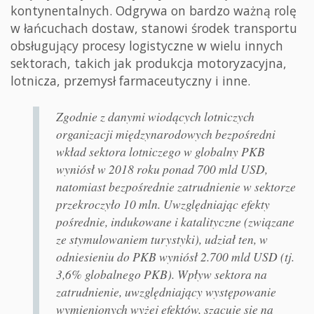
kontynentalnych. Odgrywa on bardzo ważną rolę
w łańcuchach dostaw, stanowi środek transportu
obsługujący procesy logistyczne w wielu innych
sektorach, takich jak produkcja motoryzacyjna,
lotnicza, przemysł farmaceutyczny i inne.
Zgodnie z danymi wiodących lotniczych
organizacji międzynarodowych bezpośredni
wkład sektora lotniczego w globalny PKB
wyniósł w 2018 roku ponad 700 mld USD,
natomiast bezpośrednie zatrudnienie w sektorze
przekroczyło 10 mln. Uwzględniając efekty
pośrednie, indukowane i katalityczne (związane
ze stymulowaniem turystyki), udział ten, w
odniesieniu do PKB wyniósł 2.700 mld USD (tj.
3,6% globalnego PKB). Wpływ sektora na
zatrudnienie, uwzględniający występowanie
wymienionych wyżej efektów, szacuje się na