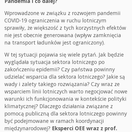
Pandemia i co dalej?
Wprowadzone w związku z rozwojem pandemii
COVID-19 ograniczenia w ruchu lotniczym
sprawiły, że większość z tych korzystnych efektów
nie jest obecnie generowana (wpływ zamknięcia
na transport ładunków jest ograniczony).
W tej sytuacji pojawia się wiele pytań. Jak będzie
wyglądała sytuacja sektora lotniczego po
zakończeniu epidemii? Czy państwa powinny
udzielać wsparcia dla sektora lotniczego? Jakie są
wady i zalety takiego rozwiązania? Czy wraz ze
wsparciem linii lotniczych warto negocjować nowe
warunki ich funkcjonowania w kontekście polityki
klimatycznej? Dlaczego działania związane z
pomocą publiczną dla sektora lotniczego powinny
być podejmowane w ramach koordynacji
międzynarodowej?
Eksperci OEE wraz z prof.