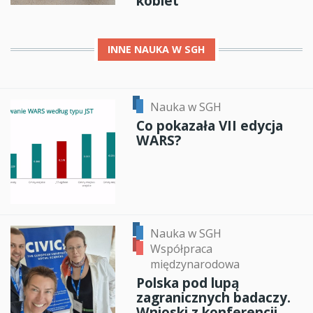
kobiet
INNE
NAUKA W SGH
Nauka w SGH
Co pokazała VII edycja
WARS?
Nauka w SGH
Współpraca
międzynarodowa
Polska pod lupą
zagranicznych badaczy.
Wnioski z konferencji