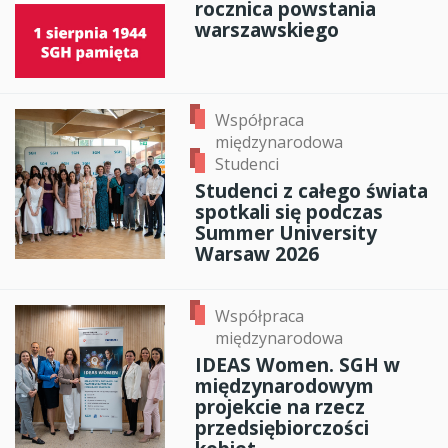
rocznica powstania
warszawskiego
Współpraca
międzynarodowa
Studenci
Studenci z całego świata
spotkali się podczas
Summer University
Warsaw 2026
Współpraca
międzynarodowa
IDEAS Women. SGH w
międzynarodowym
projekcie na rzecz
przedsiębiorczości