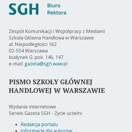
Zespół Komunikacji i Współpracy z Mediami
Szkoła Główna Handlowa w Warszawie
al. Niepodległości 162
02-554 Warszawa
budynek G: pok. 146, 147
e-mail:
gazeta@sgh.waw.pl
PISMO SZKOŁY GŁÓWNEJ
HANDLOWEJ W WARSZAWIE
Wydanie internetowe
Serwis Gazeta SGH - Życie uczelni
Redakcja portalu
Informacje dla autorów