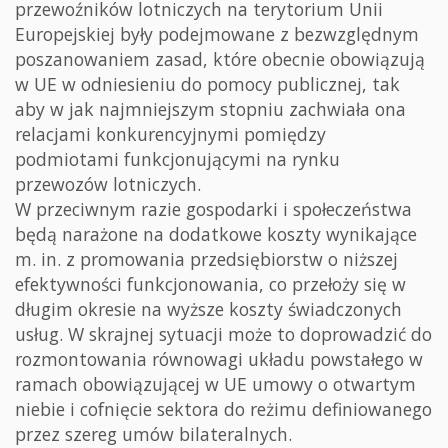
przewoźników lotniczych na terytorium Unii
Europejskiej były podejmowane z bezwzględnym
poszanowaniem zasad, które obecnie obowiązują
w UE w odniesieniu do pomocy publicznej, tak
aby w jak najmniejszym stopniu zachwiała ona
relacjami konkurencyjnymi pomiędzy
podmiotami funkcjonującymi na rynku
przewozów lotniczych.
W przeciwnym razie gospodarki i społeczeństwa
będą narażone na dodatkowe koszty wynikające
m. in. z promowania przedsiębiorstw o niższej
efektywności funkcjonowania, co przełoży się w
długim okresie na wyższe koszty świadczonych
usług. W skrajnej sytuacji może to doprowadzić do
rozmontowania równowagi układu powstałego w
ramach obowiązującej w UE umowy o otwartym
niebie i cofnięcie sektora do reżimu definiowanego
przez szereg umów bilateralnych.