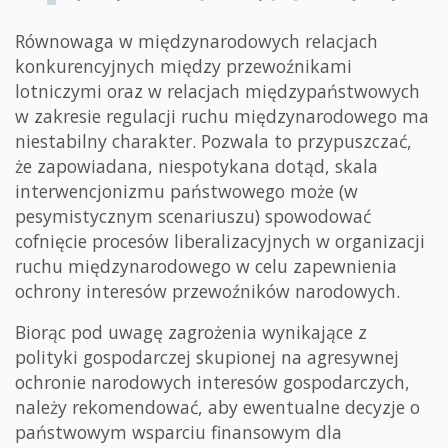
Równowaga w międzynarodowych relacjach
konkurencyjnych między przewoźnikami
lotniczymi oraz w relacjach międzypaństwowych
w zakresie regulacji ruchu międzynarodowego ma
niestabilny charakter. Pozwala to przypuszczać,
że zapowiadana, niespotykana dotąd, skala
interwencjonizmu państwowego może (w
pesymistycznym scenariuszu) spowodować
cofnięcie procesów liberalizacyjnych w organizacji
ruchu międzynarodowego w celu zapewnienia
ochrony interesów przewoźników narodowych.
Biorąc pod uwagę zagrożenia wynikające z
polityki gospodarczej skupionej na agresywnej
ochronie narodowych interesów gospodarczych,
należy rekomendować, aby ewentualne decyzje o
państwowym wsparciu finansowym dla