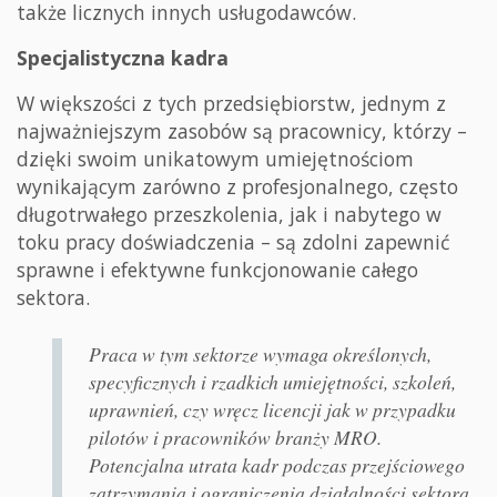
także licznych innych usługodawców.
Specjalistyczna kadra
W większości z tych przedsiębiorstw, jednym z
najważniejszym zasobów są pracownicy, którzy –
dzięki swoim unikatowym umiejętnościom
wynikającym zarówno z profesjonalnego, często
długotrwałego przeszkolenia, jak i nabytego w
toku pracy doświadczenia – są zdolni zapewnić
sprawne i efektywne funkcjonowanie całego
sektora.
Praca w tym sektorze wymaga określonych,
specyficznych i rzadkich umiejętności, szkoleń,
uprawnień, czy wręcz licencji jak w przypadku
pilotów i pracowników branży MRO.
Potencjalna utrata kadr podczas przejściowego
zatrzymania i ograniczenia działalności sektora