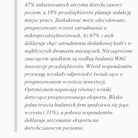
47% ankietowanych utrzyma dotychczasowy
poziom, a 18% przedsiębiorstw planuje redukcję
miejsc pracy. Zaskakiwać może zdecydowany,
prognozowany wzrost zatrudnienia w
mikroprzedsiębiorstwach. Aż 67% z nich
deklaruje chęć zatrudnienia dodatkowej kadry w
najbliższych dwunastu miesiącach. Niezagrożone
znaczącym spadkiem są według badania WAG
inwestycje przedsiębiorstw. Wśród respondentów
przewagę uzyskały odpowiedzi świadczące o
prognozowanym wzroście inwestycji.
Optymizmem napawają również wyniki
dotyczące prognozowanego eksportu. Blisko
jedna trzecia badanych firm spodziewa się jego
wzrostu ( 31%), a połowa respondentów
deklaruje utrzymanie eksportu na
dotychczasowym poziomie.