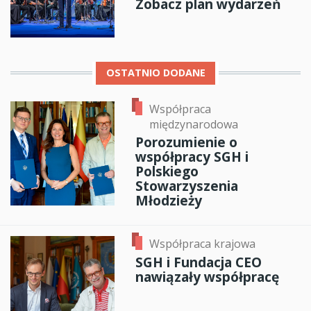
Zobacz plan wydarzeń
OSTATNIO DODANE
Współpraca
międzynarodowa
Porozumienie o
współpracy SGH i
Polskiego
Stowarzyszenia
Młodzieży
Współpraca krajowa
SGH i Fundacja CEO
nawiązały współpracę