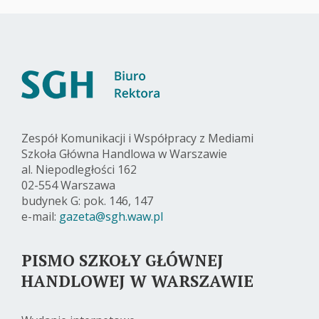
Zespół Komunikacji i Współpracy z Mediami
Szkoła Główna Handlowa w Warszawie
al. Niepodległości 162
02-554 Warszawa
budynek G: pok. 146, 147
e-mail:
gazeta@sgh.waw.pl
PISMO SZKOŁY GŁÓWNEJ
HANDLOWEJ W WARSZAWIE