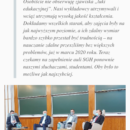
Osobiście nie obserwuję zjawiska „luki
edukacyjnej”. Nasi wykładowcy utrzymywali i
wciąż utrzymują wysoką jakość kształcenia.
Dokładamy wszelkich starań, aby zajęcia były na
jak najwyższym poziomie, a ich zdalny wymiar
bardzo szybko przestał być trudnością – na
nauczanie zdalne przeszliśmy bez większych
problemów, już w marcu 2020 roku. Teraz
czekamy na zapełnienie auli SGH ponownie
naszymi słuchaczami, studentami. Oby było to
możliwe jak najszybciej.