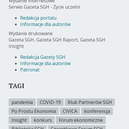
Wydanie internetowe
Serwis Gazeta SGH - Życie uczelni
Redakcja portalu
Informacje dla autorów
Wydanie drukowane
Gazeta SGH, Gazeta SGH Raport, Gazeta SGH
Insight
Redakcja Gazety SGH
Informacje dla autorów
Patronat
TAGI
pandemia
COVID-19
Klub Partnerów SGH
Po Prostu Ekonomia
CIVICA
konferencja
Insight
konkurs
Forum ekonomiczne