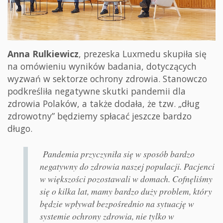
Anna Rulkiewicz
, prezeska Luxmedu skupiła się
na omówieniu wyników badania, dotyczących
wyzwań w sektorze ochrony zdrowia. Stanowczo
podkreśliła negatywne skutki pandemii dla
zdrowia Polaków, a także dodała, że tzw. „dług
zdrowotny” będziemy spłacać jeszcze bardzo
długo.
Pandemia przyczyniła się w sposób bardzo
negatywny do zdrowia naszej populacji. Pacjenci
w większości pozostawali w domach. Cofnęliśmy
się o kilka lat, mamy bardzo duży problem, który
będzie wpływał bezpośrednio na sytuację w
systemie ochrony zdrowia, nie tylko w