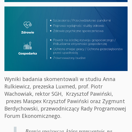
Wyniki badania skomentowali w studiu Anna
Rulkiewicz, prezeska Luxmed, prof. Piotr
Wachowiak, rektor SGH, Krzysztof Pawiński,
prezes Maspex Krzysztof Pawiński oraz Zygmunt
Berdychowski, przewodniczący Rady Programowej
Forum Ekonomicznego.
Branża spożywcza, którą reprezentuję, na