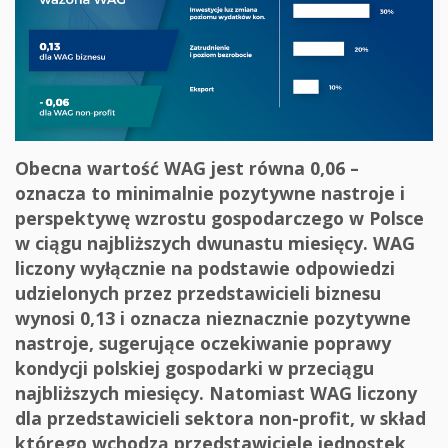
Obecna wartość WAG jest równa 0,06 –
oznacza to minimalnie pozytywne nastroje i
perspektywę wzrostu gospodarczego w Polsce
w ciągu najbliższych dwunastu miesięcy. WAG
liczony wyłącznie na podstawie odpowiedzi
udzielonych przez przedstawicieli biznesu
wynosi 0,13 i oznacza nieznacznie pozytywne
nastroje, sugerujące oczekiwanie poprawy
kondycji polskiej gospodarki w przeciągu
najbliższych miesięcy. Natomiast WAG liczony
dla przedstawicieli sektora non-profit, w skład
którego wchodzą przedstawiciele jednostek