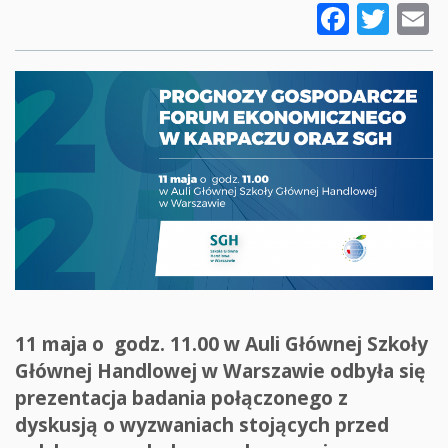
Faceb
Twi
E
11 maja o godz. 11.00 w Auli Głównej Szkoły
Głównej Handlowej w Warszawie odbyła się
prezentacja badania połączonego z
dyskusją o wyzwaniach stojących przed