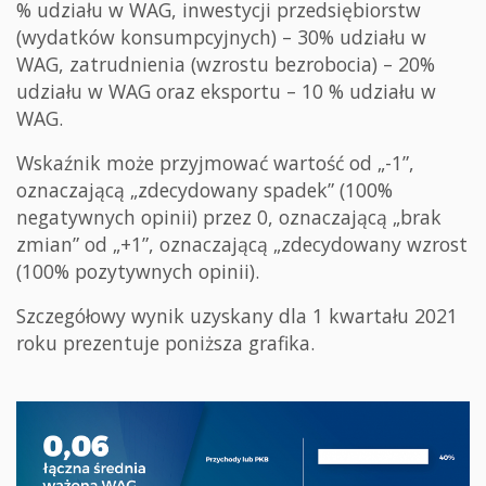
% udziału w WAG, inwestycji przedsiębiorstw
(wydatków konsumpcyjnych) – 30% udziału w
WAG, zatrudnienia (wzrostu bezrobocia) – 20%
udziału w WAG oraz eksportu – 10 % udziału w
WAG.
Wskaźnik może przyjmować wartość od „-1”,
oznaczającą „zdecydowany spadek” (100%
negatywnych opinii) przez 0, oznaczającą „brak
zmian” od „+1”, oznaczającą „zdecydowany wzrost
(100% pozytywnych opinii).
Szczegółowy wynik uzyskany dla 1 kwartału 2021
roku prezentuje poniższa grafika.