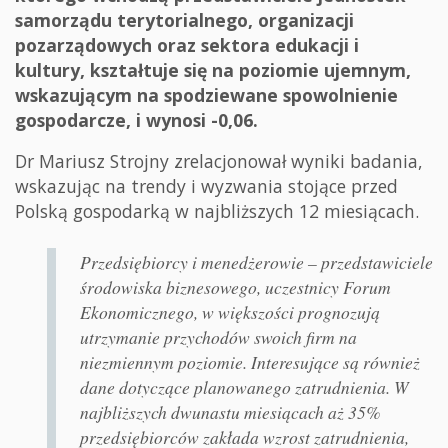
samorządu terytorialnego, organizacji
pozarządowych oraz sektora edukacji i
kultury, kształtuje się na poziomie ujemnym,
wskazującym na spodziewane spowolnienie
gospodarcze, i wynosi -0,06.
Dr Mariusz Strojny zrelacjonował wyniki badania,
wskazując na trendy i wyzwania stojące przed
Polską gospodarką w najbliższych 12 miesiącach.
Przedsiębiorcy i menedżerowie – przedstawiciele
środowiska biznesowego, uczestnicy Forum
Ekonomicznego, w większości prognozują
utrzymanie przychodów swoich firm na
niezmiennym poziomie. Interesujące są również
dane dotyczące planowanego zatrudnienia. W
najbliższych dwunastu miesiącach aż 35%
przedsiębiorców zakłada wzrost zatrudnienia,