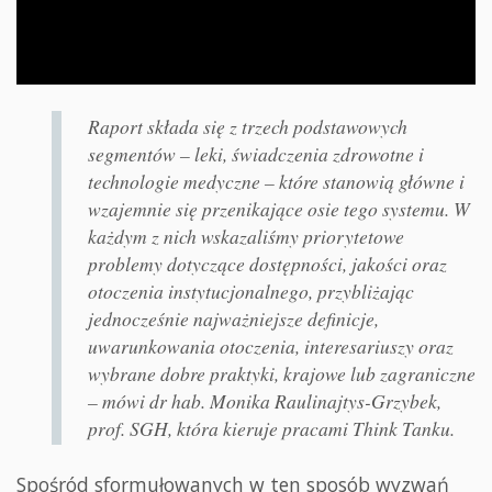
Raport składa się z trzech podstawowych
segmentów – leki, świadczenia zdrowotne i
technologie medyczne – które stanowią główne i
wzajemnie się przenikające osie tego systemu. W
każdym z nich wskazaliśmy priorytetowe
problemy dotyczące dostępności, jakości oraz
otoczenia instytucjonalnego, przybliżając
jednocześnie najważniejsze definicje,
uwarunkowania otoczenia, interesariuszy oraz
wybrane dobre praktyki, krajowe lub zagraniczne
– mówi dr hab. Monika Raulinajtys-Grzybek,
prof. SGH, która kieruje pracami Think Tanku.
Spośród sformułowanych w ten sposób wyzwań