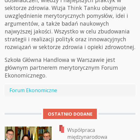
doświadczeń, wiedzy i najlepszych praktyk w
sektorze zdrowia. Wizja Think Tanku obejmuje
uwzględnienie merytorycznych pomysłów, idei i
argumentów, a także badań naukowych
najwyższej jakości. Wszystko w celu zbudowania
strategii i realizacji polityk oraz innowacyjnych
rozwiązań w sektorze zdrowia i opieki zdrowotnej.
Szkoła Główna Handlowa w Warszawie jest
głównym partnerem merytorycznym Forum
Ekonomicznego.
Forum Ekonomiczne
OSTATNIO DODANE
Współpraca
międzynarodowa