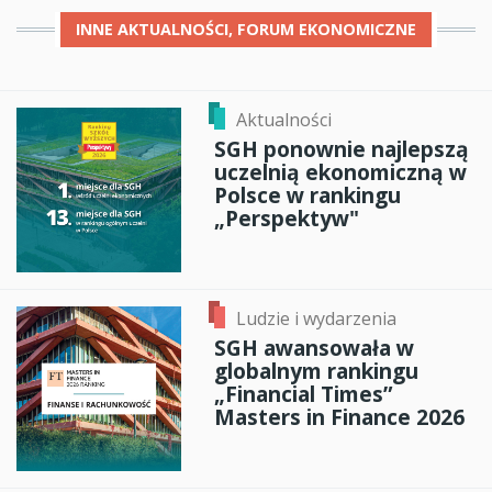
INNE
AKTUALNOŚCI, FORUM EKONOMICZNE
Aktualności
SGH ponownie najlepszą
uczelnią ekonomiczną w
Polsce w rankingu
„Perspektyw"
Ludzie i wydarzenia
SGH awansowała w
globalnym rankingu
„Financial Times”
Masters in Finance 2026