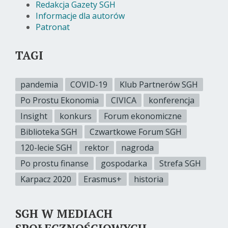
Redakcja Gazety SGH
Informacje dla autorów
Patronat
TAGI
pandemia
COVID-19
Klub Partnerów SGH
Po Prostu Ekonomia
CIVICA
konferencja
Insight
konkurs
Forum ekonomiczne
Biblioteka SGH
Czwartkowe Forum SGH
120-lecie SGH
rektor
nagroda
Po prostu finanse
gospodarka
Strefa SGH
Karpacz 2020
Erasmus+
historia
SGH W MEDIACH