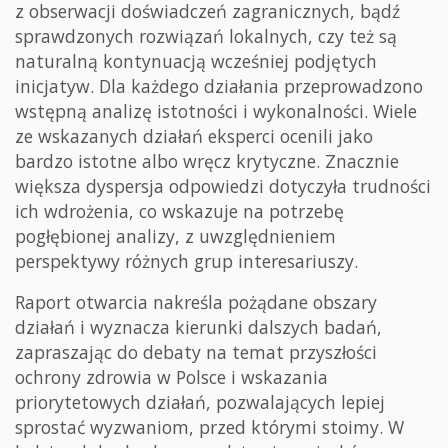
z obserwacji doświadczeń zagranicznych, bądź
sprawdzonych rozwiązań lokalnych, czy też są
naturalną kontynuacją wcześniej podjętych
inicjatyw. Dla każdego działania przeprowadzono
wstępną analizę istotności i wykonalności. Wiele
ze wskazanych działań eksperci ocenili jako
bardzo istotne albo wręcz krytyczne. Znacznie
większa dyspersja odpowiedzi dotyczyła trudności
ich wdrożenia, co wskazuje na potrzebę
pogłębionej analizy, z uwzględnieniem
perspektywy różnych grup interesariuszy.
Raport otwarcia nakreśla pożądane obszary
działań i wyznacza kierunki dalszych badań,
zapraszając do debaty na temat przyszłości
ochrony zdrowia w Polsce i wskazania
priorytetowych działań, pozwalających lepiej
sprostać wyzwaniom, przed którymi stoimy. W