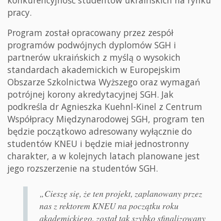
konkurencyjność studentów ukraińskich na rynku
pracy.
Program został opracowany przez zespół
programów podwójnych dyplomów SGH i
partnerów ukraińskich z myślą o wysokich
standardach akademickich w Europejskim
Obszarze Szkolnictwa Wyższego oraz wymagań
potrójnej korony akredytacyjnej SGH. Jak
podkreśla dr Agnieszka Kuehnl-Kinel z Centrum
Współpracy Międzynarodowej SGH, program ten
będzie początkowo adresowany wyłącznie do
studentów KNEU i będzie miał jednostronny
charakter, a w kolejnych latach planowane jest
jego rozszerzenie na studentów SGH.
„Cieszę się, że ten projekt, zaplanowany przez
nas z rektorem KNEU na początku roku
akademickiego, został tak szybko sfinalizowany