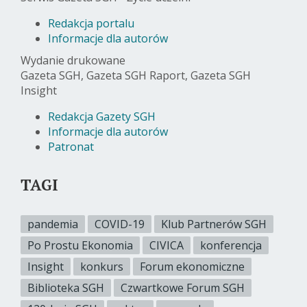
Redakcja portalu
Informacje dla autorów
Wydanie drukowane
Gazeta SGH, Gazeta SGH Raport, Gazeta SGH
Insight
Redakcja Gazety SGH
Informacje dla autorów
Patronat
TAGI
pandemia
COVID-19
Klub Partnerów SGH
Po Prostu Ekonomia
CIVICA
konferencja
Insight
konkurs
Forum ekonomiczne
Biblioteka SGH
Czwartkowe Forum SGH