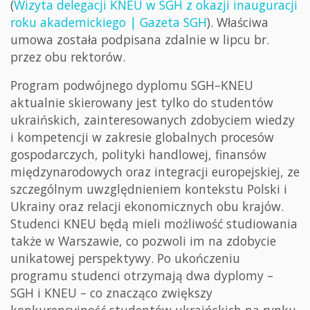
(
Wizyta delegacji KNEU w SGH z okazji inauguracji
roku akademickiego | Gazeta SGH
). Właściwa
umowa została podpisana zdalnie w lipcu br.
przez obu rektorów.
Program podwójnego dyplomu SGH–KNEU
aktualnie skierowany jest tylko do studentów
ukraińskich, zainteresowanych zdobyciem wiedzy
i kompetencji w zakresie globalnych procesów
gospodarczych, polityki handlowej, finansów
międzynarodowych oraz integracji europejskiej, ze
szczególnym uwzględnieniem kontekstu Polski i
Ukrainy oraz relacji ekonomicznych obu krajów.
Studenci KNEU będą mieli możliwość studiowania
także w Warszawie, co pozwoli im na zdobycie
unikatowej perspektywy. Po ukończeniu
programu studenci otrzymają dwa dyplomy –
SGH i KNEU – co znacząco zwiększy