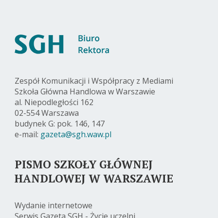
Zespół Komunikacji i Współpracy z Mediami
Szkoła Główna Handlowa w Warszawie
al. Niepodległości 162
02-554 Warszawa
budynek G: pok. 146, 147
e-mail:
gazeta@sgh.waw.pl
PISMO SZKOŁY GŁÓWNEJ
HANDLOWEJ W WARSZAWIE
Wydanie internetowe
Serwis Gazeta SGH - Życie uczelni