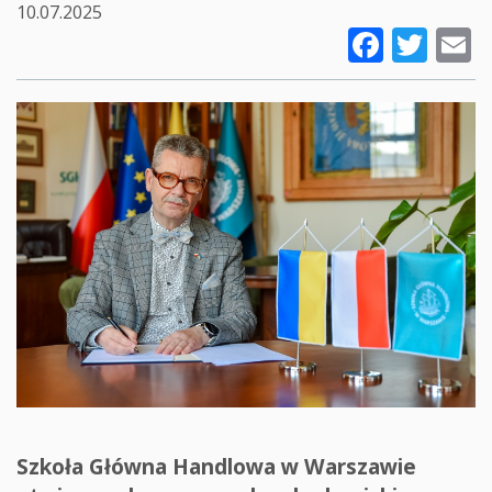
10.07.2025
Faceb
Twi
E
Szkoła Główna Handlowa w Warszawie