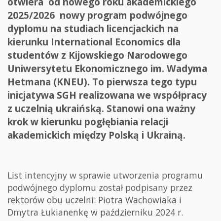
otwiera od nowego roku akademickiego
2025/2026 nowy program podwójnego
dyplomu na studiach licencjackich na
kierunku International Economics dla
studentów z Kijowskiego Narodowego
Uniwersytetu Ekonomicznego im. Wadyma
Hetmana (KNEU). To pierwsza tego typu
inicjatywa SGH realizowana we współpracy
z uczelnią ukraińską. Stanowi ona ważny
krok w kierunku pogłębiania relacji
akademickich między Polską i Ukrainą.
List intencyjny w sprawie utworzenia programu
podwójnego dyplomu został podpisany przez
rektorów obu uczelni: Piotra Wachowiaka i
Dmytra Łukianenkę w październiku 2024 r.