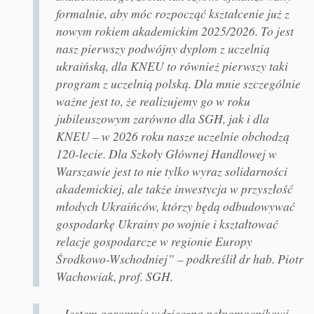
formalnie, aby móc rozpocząć kształcenie już z
nowym rokiem akademickim 2025/2026. To jest
nasz pierwszy podwójny dyplom z uczelnią
ukraińską, dla KNEU to również pierwszy taki
program z uczelnią polską. Dla mnie szczególnie
ważne jest to, że realizujemy go w roku
jubileuszowym zarówno dla SGH, jak i dla
KNEU – w 2026 roku nasze uczelnie obchodzą
120-lecie. Dla Szkoły Głównej Handlowej w
Warszawie jest to nie tylko wyraz solidarności
akademickiej, ale także inwestycja w przyszłość
młodych Ukraińców, którzy będą odbudowywać
gospodarkę Ukrainy po wojnie i kształtować
relacje gospodarcze w regionie Europy
Środkowo-Wschodniej” – podkreślił dr hab. Piotr
Wachowiak, prof. SGH.
„Jestem ogromnie wdzięczna pełnomocnikowi