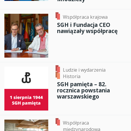
Współpraca krajowa
SGH i Fundacja CEO
nawiązały współpracę
Ludzie i wydarzenia
Historia
SGH pamięta – 82.
rocznica powstania
warszawskiego
Współpraca
międzynarodowa