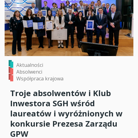
Aktualności
Absolwenci
Współpraca krajowa
Troje absolwentów i Klub
Inwestora SGH wśród
laureatów i wyróżnionych w
konkursie Prezesa Zarządu
GPW