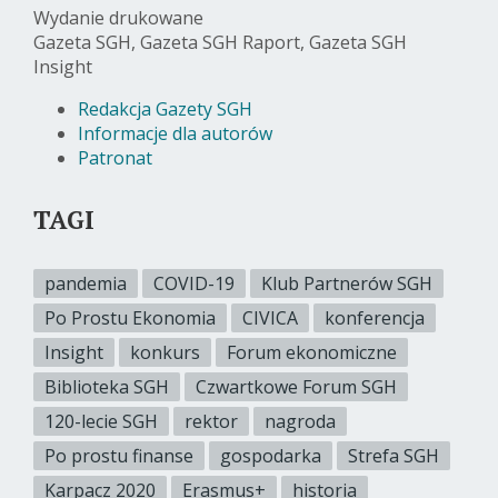
Wydanie drukowane
Gazeta SGH, Gazeta SGH Raport, Gazeta SGH
Insight
Redakcja Gazety SGH
Informacje dla autorów
Patronat
TAGI
pandemia
COVID-19
Klub Partnerów SGH
Po Prostu Ekonomia
CIVICA
konferencja
Insight
konkurs
Forum ekonomiczne
Biblioteka SGH
Czwartkowe Forum SGH
120-lecie SGH
rektor
nagroda
Po prostu finanse
gospodarka
Strefa SGH
Karpacz 2020
Erasmus+
historia