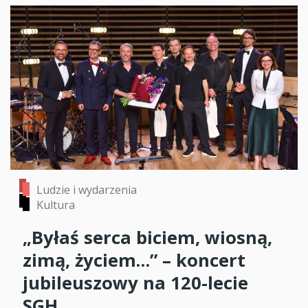
Ludzie i wydarzenia
Kultura
„Byłaś serca biciem, wiosną,
zimą, życiem…” – koncert
jubileuszowy na 120-lecie
SGH