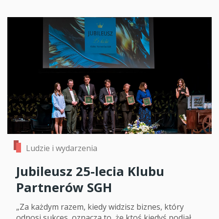
Ludzie i wydarzenia
Jubileusz 25-lecia Klubu
Partnerów SGH
„Za każdym razem, kiedy widzisz biznes, który
odnosi sukces, oznacza to, że ktoś kiedyś podjął