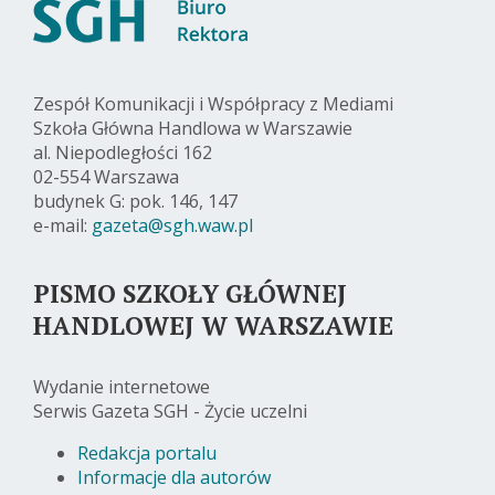
Zespół Komunikacji i Współpracy z Mediami
Szkoła Główna Handlowa w Warszawie
al. Niepodległości 162
02-554 Warszawa
budynek G: pok. 146, 147
e-mail:
gazeta@sgh.waw.pl
PISMO SZKOŁY GŁÓWNEJ
HANDLOWEJ W WARSZAWIE
Wydanie internetowe
Serwis Gazeta SGH - Życie uczelni
Redakcja portalu
Informacje dla autorów