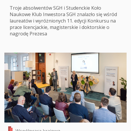
Troje absolwentów SGH i Studenckie Koło
Naukowe Klub Inwestora SGH znalazło się wśród
laureatów i wyróżnionych 11. edycji Konkursu na
prace licencjackie, magisterskie i doktorskie o
nagrodę Prezesa
Współpraca krajowa