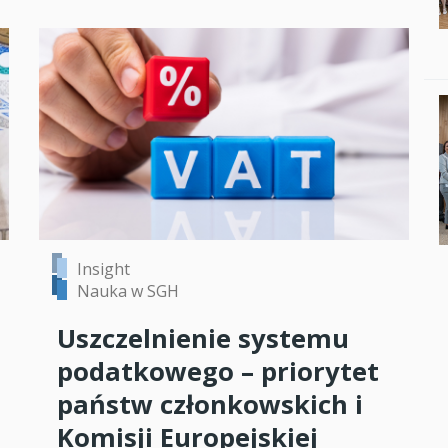
Insight
Nauka w SGH
Uszczelnienie systemu
podatkowego – priorytet
państw członkowskich i
Komisji Europejskiej