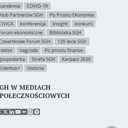
pandemia
COVID-19
Klub Partnerów SGH
Po Prostu Ekonomia
CIVICA
konferencja
Insight
konkurs
Forum ekonomiczne
Biblioteka SGH
Czwartkowe Forum SGH
120-lecie SGH
rektor
nagroda
Po prostu finanse
gospodarka
Strefa SGH
Karpacz 2020
Erasmus+
historia
SGH W MEDIACH
SPOŁECZNOŚCIOWYCH
rzejdź
przejdź
przejdź
przejdź
przejdź
przejdź
przejdź
o
do
do
do
do
do
do
erwisu
serwisu
serwisu
serwisu
serwisu
serwisu
serwisu