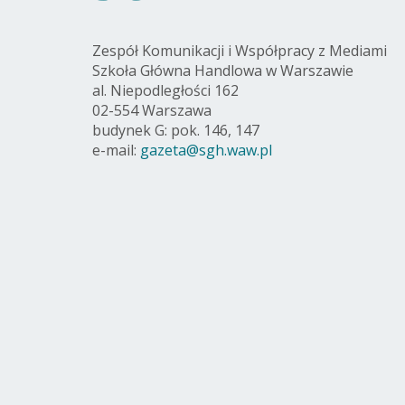
Zespół Komunikacji i Współpracy z Mediami
Szkoła Główna Handlowa w Warszawie
al. Niepodległości 162
02-554 Warszawa
budynek G: pok. 146, 147
e-mail:
gazeta@sgh.waw.pl