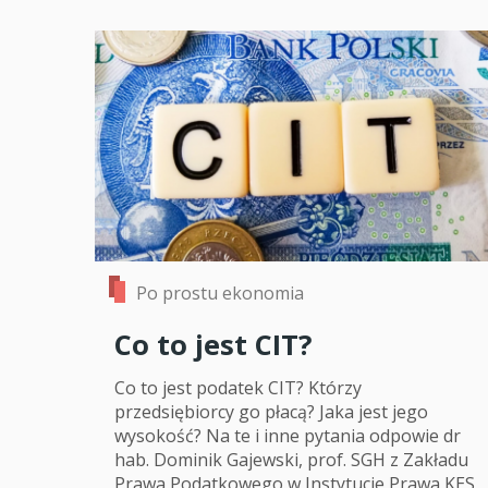
Po prostu ekonomia
Co to jest CIT?
Co to jest podatek CIT? Którzy
przedsiębiorcy go płacą? Jaka jest jego
wysokość? Na te i inne pytania odpowie dr
hab. Dominik Gajewski, prof. SGH z Zakładu
Prawa Podatkowego w Instytucie Prawa KES