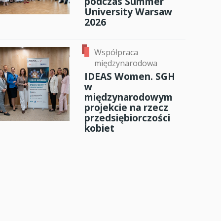
podczas Summer
University Warsaw
2026
Współpraca
międzynarodowa
IDEAS Women. SGH
w
międzynarodowym
projekcie na rzecz
przedsiębiorczości
kobiet