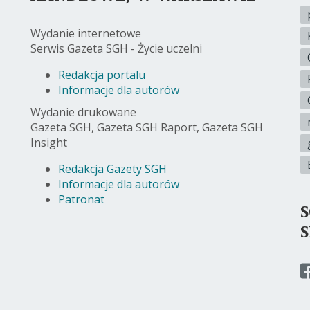
Wydanie internetowe
Serwis Gazeta SGH - Życie uczelni
Redakcja portalu
Informacje dla autorów
Wydanie drukowane
Gazeta SGH, Gazeta SGH Raport, Gazeta SGH
Insight
Redakcja Gazety SGH
Informacje dla autorów
Patronat
p
d
s