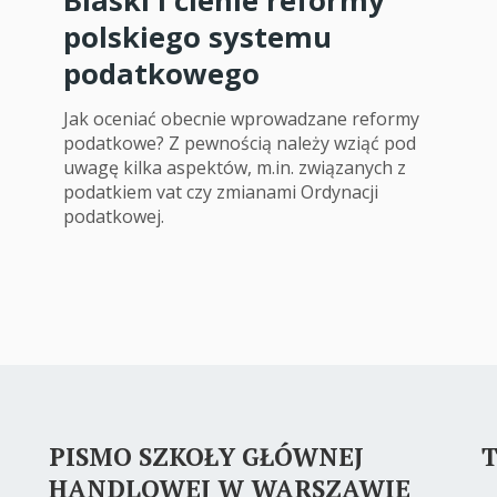
Blaski i cienie reformy
polskiego systemu
podatkowego
Jak oceniać obecnie wprowadzane reformy
podatkowe? Z pewnością należy wziąć pod
uwagę kilka aspektów, m.in. związanych z
podatkiem vat czy zmianami Ordynacji
podatkowej.
PISMO SZKOŁY GŁÓWNEJ
T
HANDLOWEJ W WARSZAWIE