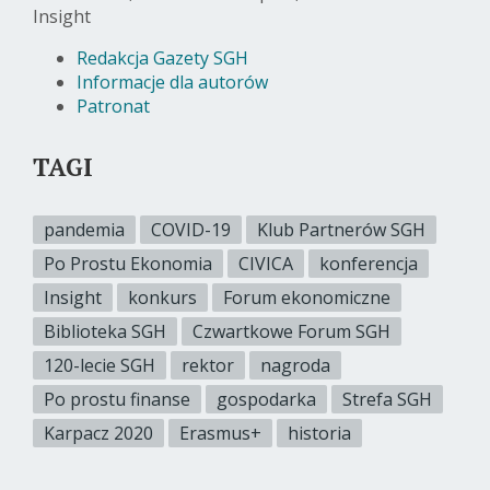
Insight
Redakcja Gazety SGH
Informacje dla autorów
Patronat
TAGI
pandemia
COVID-19
Klub Partnerów SGH
Po Prostu Ekonomia
CIVICA
konferencja
Insight
konkurs
Forum ekonomiczne
Biblioteka SGH
Czwartkowe Forum SGH
120-lecie SGH
rektor
nagroda
Po prostu finanse
gospodarka
Strefa SGH
Karpacz 2020
Erasmus+
historia