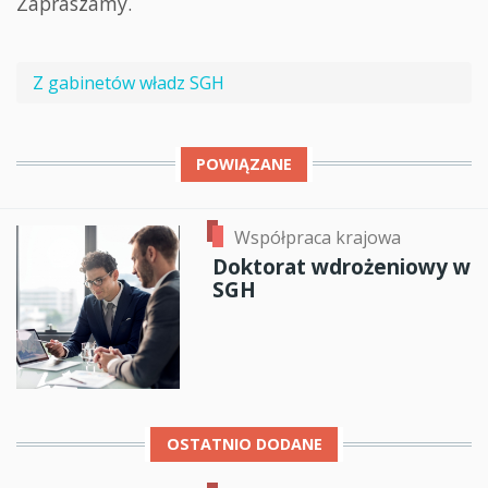
Zapraszamy.
Z gabinetów władz SGH
POWIĄZANE
Współpraca krajowa
Doktorat wdrożeniowy w
SGH
OSTATNIO DODANE