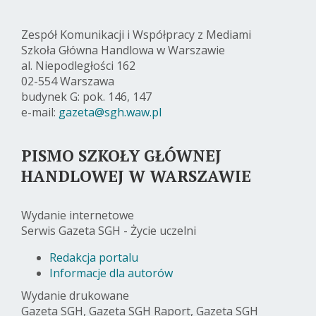
Zespół Komunikacji i Współpracy z Mediami
Szkoła Główna Handlowa w Warszawie
al. Niepodległości 162
02-554 Warszawa
budynek G: pok. 146, 147
e-mail:
gazeta@sgh.waw.pl
PISMO SZKOŁY GŁÓWNEJ
HANDLOWEJ W WARSZAWIE
Wydanie internetowe
Serwis Gazeta SGH - Życie uczelni
Redakcja portalu
Informacje dla autorów
Wydanie drukowane
Gazeta SGH, Gazeta SGH Raport, Gazeta SGH