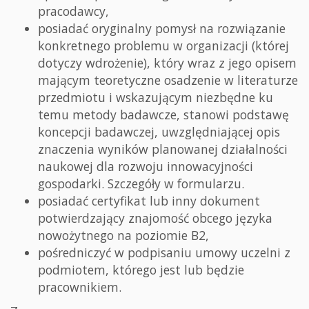
pracodawcy,
posiadać oryginalny pomysł na rozwiązanie
konkretnego problemu w organizacji (której
dotyczy wdrożenie), który wraz z jego opisem
mającym teoretyczne osadzenie w literaturze
przedmiotu i wskazującym niezbędne ku
temu metody badawcze, stanowi podstawę
koncepcji badawczej, uwzględniającej opis
znaczenia wyników planowanej działalności
naukowej dla rozwoju innowacyjności
gospodarki. Szczegóły w formularzu.
posiadać certyfikat lub inny dokument
potwierdzający znajomość obcego języka
nowożytnego na poziomie B2,
pośredniczyć w podpisaniu umowy uczelni z
podmiotem, którego jest lub będzie
pracownikiem.