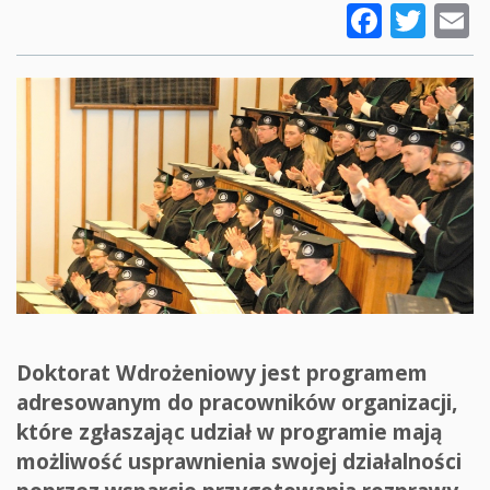
Faceb
Twi
E
Doktorat Wdrożeniowy jest programem
adresowanym do pracowników organizacji,
które zgłaszając udział w programie mają
możliwość usprawnienia swojej działalności