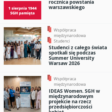
rocznica powstania
warszawskiego
Współpraca
międzynarodowa
Studenci
Studenci z całego świata
spotkali się podczas
Summer University
Warsaw 2026
Współpraca
międzynarodowa
IDEAS Women. SGH w
międzynarodowym
projekcie na rzecz
przedsiębiorczości
kobiet