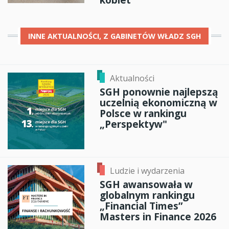
INNE
AKTUALNOŚCI, Z GABINETÓW WŁADZ SGH
Aktualności
SGH ponownie najlepszą
uczelnią ekonomiczną w
Polsce w rankingu
„Perspektyw"
Ludzie i wydarzenia
SGH awansowała w
globalnym rankingu
„Financial Times”
Masters in Finance 2026