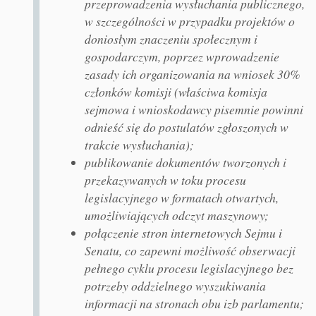
przeprowadzenia wysłuchania publicznego,
w szczególności w przypadku projektów o
doniosłym znaczeniu społecznym i
gospodarczym, poprzez wprowadzenie
zasady ich organizowania na wniosek 30%
członków komisji (właściwa komisja
sejmowa i wnioskodawcy pisemnie powinni
odnieść się do postulatów zgłoszonych w
trakcie wysłuchania);
publikowanie dokumentów tworzonych i
przekazywanych w toku procesu
legislacyjnego w formatach otwartych,
umożliwiających odczyt maszynowy;
połączenie stron internetowych Sejmu i
Senatu, co zapewni możliwość obserwacji
pełnego cyklu procesu legislacyjnego bez
potrzeby oddzielnego wyszukiwania
informacji na stronach obu izb parlamentu;