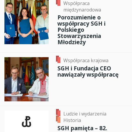
Współpraca
międzynarodowa
Porozumienie o
współpracy SGH i
Polskiego
Stowarzyszenia
Młodzieży
Współpraca krajowa
SGH i Fundacja CEO
nawiązały współpracę
Ludzie i wydarzenia
Historia
SGH pamięta – 82.