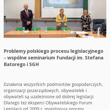
Problemy polskiego procesu legislacyjnego
– wspólne seminarium Fundacji im. Stefana
Batorego i SGH
Działania wszystkich podmiotów gospodarczych,
organizacji pozarządowych, obywatelek i
obywateli są uzależnione od dobrej legislacji.
Dlatego też eksperci Obywatelskiego Forum
Legislacji od 2009 r. monitorują procesy