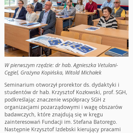
W pierwszym rzędzie: dr hab. Agnieszka Vetulani-
Cęgiel, Grażyna Kopińska, Witold Michałek
Seminarium otworzył prorektor ds. dydaktyki i
studentów dr hab. Krzysztof Kozłowski, prof. SGH,
podkreślając znaczenie współpracy SGH z
organizacjami pozarządowymi i wagę obszarów
badawczych, które znajdują się w kręgu
zainteresowań Fundacji im. Stefana Batorego.
Następnie Krzysztof Izdebski kierujący pracami