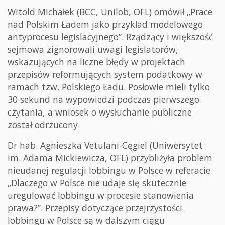
Witold Michałek (BCC, Unilob, OFL) omówił „Prace
nad Polskim Ładem jako przykład modelowego
antyprocesu legislacyjnego”. Rządzący i większość
sejmowa zignorowali uwagi legislatorów,
wskazujących na liczne błędy w projektach
przepisów reformujących system podatkowy w
ramach tzw. Polskiego Ładu. Posłowie mieli tylko
30 sekund na wypowiedzi podczas pierwszego
czytania, a wniosek o wysłuchanie publiczne
został odrzucony.
Dr hab. Agnieszka Vetulani-Cęgiel (Uniwersytet
im. Adama Mickiewicza, OFL) przybliżyła problem
nieudanej regulacji lobbingu w Polsce w referacie
„Dlaczego w Polsce nie udaje się skutecznie
uregulować lobbingu w procesie stanowienia
prawa?”. Przepisy dotyczące przejrzystości
lobbingu w Polsce są w dalszym ciągu