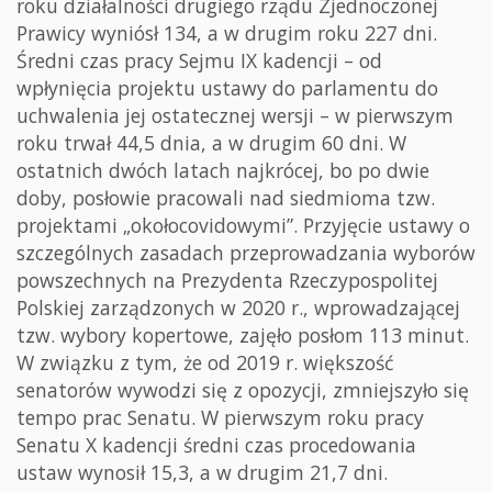
roku działalności drugiego rządu Zjednoczonej
Prawicy wyniósł 134, a w drugim roku 227 dni.
Średni czas pracy Sejmu IX kadencji – od
wpłynięcia projektu ustawy do parlamentu do
uchwalenia jej ostatecznej wersji – w pierwszym
roku trwał 44,5 dnia, a w drugim 60 dni. W
ostatnich dwóch latach najkrócej, bo po dwie
doby, posłowie pracowali nad siedmioma tzw.
projektami „okołocovidowymi”. Przyjęcie ustawy o
szczególnych zasadach przeprowadzania wyborów
powszechnych na Prezydenta Rzeczypospolitej
Polskiej zarządzonych w 2020 r., wprowadzającej
tzw. wybory kopertowe, zajęło posłom 113 minut.
W związku z tym, że od 2019 r. większość
senatorów wywodzi się z opozycji, zmniejszyło się
tempo prac Senatu. W pierwszym roku pracy
Senatu X kadencji średni czas procedowania
ustaw wynosił 15,3, a w drugim 21,7 dni.