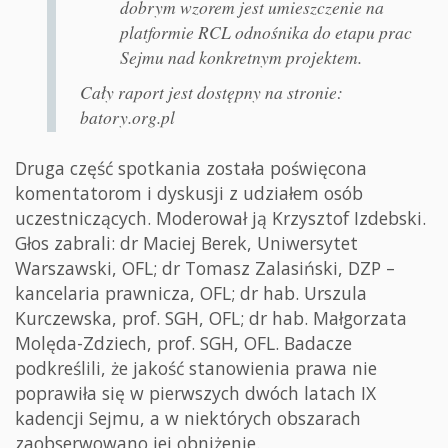
dobrym wzorem jest umieszczenie na
platformie RCL odnośnika do etapu prac
Sejmu nad konkretnym projektem.
Cały raport jest dostępny na stronie:
batory.org.pl
Druga część spotkania została poświęcona
komentatorom i dyskusji z udziałem osób
uczestniczących. Moderował ją Krzysztof Izdebski.
Głos zabrali: dr Maciej Berek, Uniwersytet
Warszawski, OFL; dr Tomasz Zalasiński, DZP –
kancelaria prawnicza, OFL; dr hab. Urszula
Kurczewska, prof. SGH, OFL; dr hab. Małgorzata
Molęda-Zdziech, prof. SGH, OFL. Badacze
podkreślili, że jakość stanowienia prawa nie
poprawiła się w pierwszych dwóch latach IX
kadencji Sejmu, a w niektórych obszarach
zaobserwowano jej obniżenie.