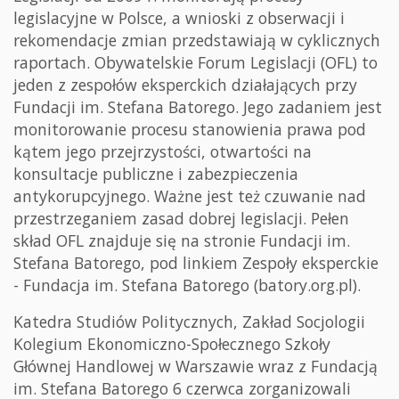
legislacyjne w Polsce, a wnioski z obserwacji i
rekomendacje zmian przedstawiają w cyklicznych
raportach. Obywatelskie Forum Legislacji (OFL) to
jeden z zespołów eksperckich działających przy
Fundacji im. Stefana Batorego. Jego zadaniem jest
monitorowanie procesu stanowienia prawa pod
kątem jego przejrzystości, otwartości na
konsultacje publiczne i zabezpieczenia
antykorupcyjnego. Ważne jest też czuwanie nad
przestrzeganiem zasad dobrej legislacji. Pełen
skład OFL znajduje się na stronie Fundacji im.
Stefana Batorego, pod linkiem Zespoły eksperckie
- Fundacja im. Stefana Batorego (batory.org.pl).
Katedra Studiów Politycznych, Zakład Socjologii
Kolegium Ekonomiczno-Społecznego Szkoły
Głównej Handlowej w Warszawie wraz z Fundacją
im. Stefana Batorego 6 czerwca zorganizowali