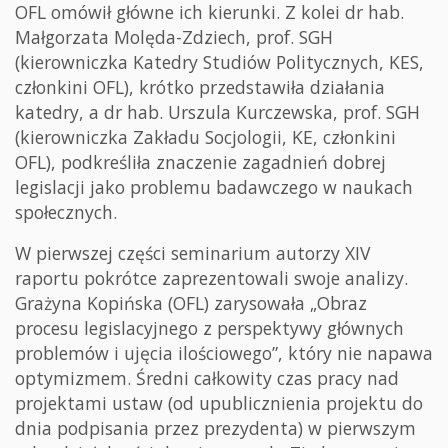
OFL omówił główne ich kierunki. Z kolei dr hab.
Małgorzata Molęda-Zdziech, prof. SGH
(kierowniczka Katedry Studiów Politycznych, KES,
członkini OFL), krótko przedstawiła działania
katedry, a dr hab. Urszula Kurczewska, prof. SGH
(kierowniczka Zakładu Socjologii, KE, członkini
OFL), podkreśliła znaczenie zagadnień dobrej
legislacji jako problemu badawczego w naukach
społecznych.
W pierwszej części seminarium autorzy XIV
raportu pokrótce zaprezentowali swoje analizy.
Grażyna Kopińska (OFL) zarysowała „Obraz
procesu legislacyjnego z perspektywy głównych
problemów i ujęcia ilościowego”, który nie napawa
optymizmem. Średni całkowity czas pracy nad
projektami ustaw (od upublicznienia projektu do
dnia podpisania przez prezydenta) w pierwszym