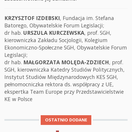
KRZYSZTOF IZDEBSKI
, Fundacja im. Stefana
Batorego, Obywatelskie Forum Legislacji;
dr hab.
URSZULA KURCZEWSKA
, prof. SGH,
kierowniczka Zakładu Socjologii, Kolegium
Ekonomiczno-Społeczne SGH, Obywatelskie Forum
Legislacji;
dr hab.
MAŁGORZATA MOLĘDA-ZDZIECH
, prof.
SGH, kierowniczka Katedry Studiów Politycznych,
Instytut Studiów Międzynarodowych KES SGH,
pełnomocniczka rektora ds. współpracy z UE,
ekspertka Team Europe przy Przedstawicielstwie
KE w Polsce
OSTATNIO DODANE