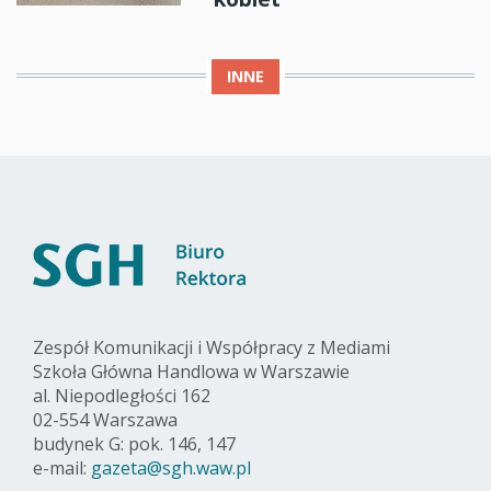
INNE
Zespół Komunikacji i Współpracy z Mediami
Szkoła Główna Handlowa w Warszawie
al. Niepodległości 162
02-554 Warszawa
budynek G: pok. 146, 147
e-mail:
gazeta@sgh.waw.pl