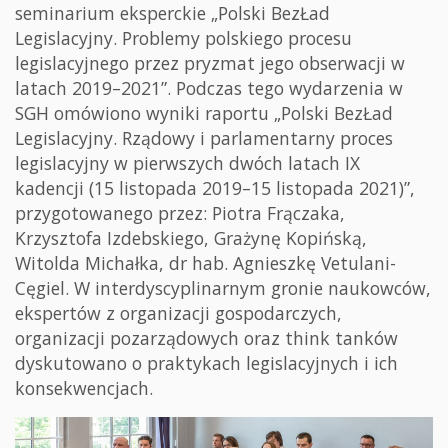
seminarium eksperckie „Polski BezŁad
Legislacyjny. Problemy polskiego procesu
legislacyjnego przez pryzmat jego obserwacji w
latach 2019–2021”. Podczas tego wydarzenia w
SGH omówiono wyniki raportu „Polski BezŁad
Legislacyjny. Rządowy i parlamentarny proces
legislacyjny w pierwszych dwóch latach IX
kadencji (15 listopada 2019–15 listopada 2021)”,
przygotowanego przez: Piotra Frączaka,
Krzysztofa Izdebskiego, Grażynę Kopińską,
Witolda Michałka, dr hab. Agnieszkę Vetulani-
Cęgiel. W interdyscyplinarnym gronie naukowców,
ekspertów z organizacji gospodarczych,
organizacji pozarządowych oraz think tanków
dyskutowano o praktykach legislacyjnych i ich
konsekwencjach.