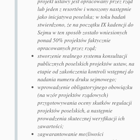
projekt ustawy jest opracowany przez rząd
lub jeden z resortów i wnoszony następnie
jako inicjatywa poselska; w toku badań
stwierdzono, że na początku IX kadencji do
Sejmu w ten sposób zostało wniesionych
ponad 50% projektów faktycznie
opracowanych przez rząd;
stworzenie realnego systemu konsultacji
publicznych poselskich projektów ustaw, na
etapie od zakończenia kontroli wstępnej do
nadania numeru druku sejmowego;
wprowadzenie obligatoryjnego obowiązku
(na wzór projektów rządowych)
przygotowywania oceny skutków regulacji
projektów poselskich, a następnie
prowadzenia skutecznej weryfikacji ich
zawartości;
zagwarantowanie możliwości