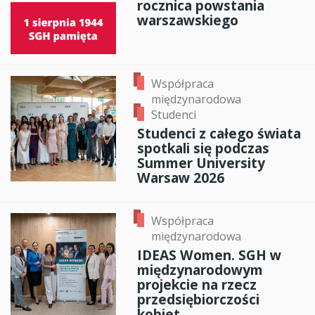
rocznica powstania
warszawskiego
Współpraca
międzynarodowa
Studenci
Studenci z całego świata
spotkali się podczas
Summer University
Warsaw 2026
Współpraca
międzynarodowa
IDEAS Women. SGH w
międzynarodowym
projekcie na rzecz
przedsiębiorczości
kobiet