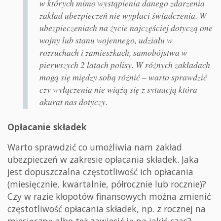
w których mimo wystąpienia danego zdarzenia
zakład ubezpieczeń nie wypłaci świadczenia. W
ubezpieczeniach na życie najczęściej dotyczą one
wojny lub stanu wojennego, udziału w
rozruchach i zamieszkach, samobójstwa w
pierwszych 2 latach polisy. W różnych zakładach
mogą się między sobą różnić – warto sprawdzić
czy wyłączenia nie wiążą się z sytuacją która
akurat nas dotyczy.
Opłacanie składek
Warto sprawdzić co umożliwia nam zakład
ubezpieczeń w zakresie opłacania składek. Jaka
jest dopuszczalna częstotliwość ich opłacania
(miesięcznie, kwartalnie, półrocznie lub rocznie)?
Czy w razie kłopotów finansowych można zmienić
częstotliwość opłacania składek, np. z rocznej na
miesięczną albo też zawiesić ją na jakiś czas?