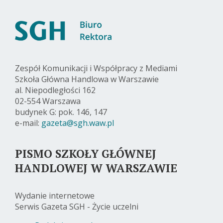
Zespół Komunikacji i Współpracy z Mediami
Szkoła Główna Handlowa w Warszawie
al. Niepodległości 162
02-554 Warszawa
budynek G: pok. 146, 147
e-mail:
gazeta@sgh.waw.pl
PISMO SZKOŁY GŁÓWNEJ
HANDLOWEJ W WARSZAWIE
Wydanie internetowe
Serwis Gazeta SGH - Życie uczelni