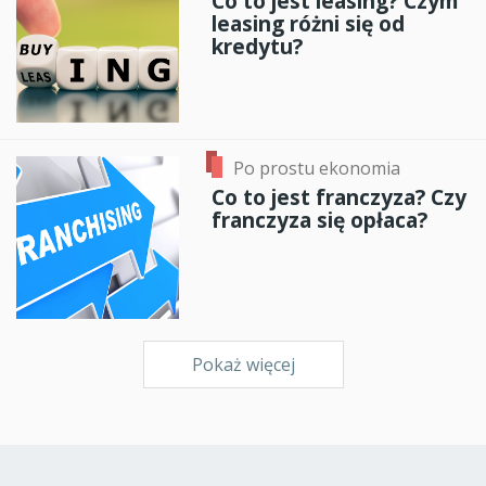
Co to jest leasing? Czym
leasing różni się od
kredytu?
Po prostu ekonomia
Co to jest franczyza? Czy
franczyza się opłaca?
Pokaż więcej