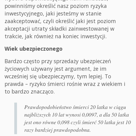
powinniśmy określić nasz poziom ryzyka
inwestycyjnego, jaki jesteśmy w stanie
zaakceptować, czyli określić jaki jest poziom
akceptacji utraty składki zainwestowanej w
trakcie, jak również na koniec inwestycji.
Wiek ubezpieczonego
Bardzo często przy sprzedaży ubezpieczeń
życiowych używany jest argument, że im
wcześniej się ubezpieczymy, tym lepiej. To
prawda – ryzyko śmierci rośnie wraz z wiekiem i
to bardzo znacząco.
Prawdopodobieństwo śmierci 20 latka w ciągu
najbliższych 10 lat wynosi 0,0097, a dla 50 latka
jest ono równe 0,098 czyli śmierć 50 latka jest 10
razy bardziej prawdopodobna.