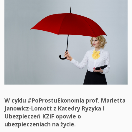
W cyklu #PoProstuEkonomia prof. Marietta
Janowicz-Lomott z Katedry Ryzyka i
Ubezpieczeń KZiF opowie o
ubezpieczeniach na życie.