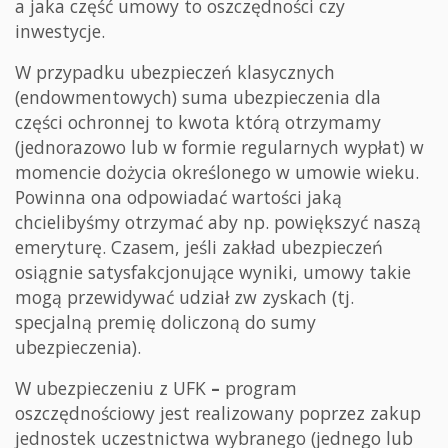
a jaka część umowy to oszczędności czy
inwestycje.
W przypadku ubezpieczeń klasycznych
(endowmentowych) suma ubezpieczenia dla
części ochronnej to kwota którą otrzymamy
(jednorazowo lub w formie regularnych wypłat) w
momencie dożycia określonego w umowie wieku.
Powinna ona odpowiadać wartości jaką
chcielibyśmy otrzymać aby np. powiększyć naszą
emeryturę. Czasem, jeśli zakład ubezpieczeń
osiągnie satysfakcjonujące wyniki, umowy takie
mogą przewidywać udział zw zyskach (tj.
specjalną premię doliczoną do sumy
ubezpieczenia).
W ubezpieczeniu z UFK
–
program
oszczędnościowy jest realizowany poprzez zakup
jednostek uczestnictwa wybranego (jednego lub