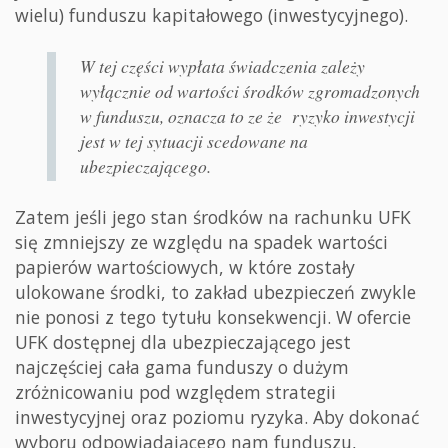
wielu) funduszu kapitałowego (inwestycyjnego).
W tej części wypłata świadczenia zależy
wyłącznie od wartości środków zgromadzonych
w funduszu, oznacza to ze że ryzyko inwestycji
jest w tej sytuacji scedowane na
ubezpieczającego.
Zatem jeśli jego stan środków na rachunku UFK
się zmniejszy ze względu na spadek wartości
papierów wartościowych, w które zostały
ulokowane środki, to zakład ubezpieczeń zwykle
nie ponosi z tego tytułu konsekwencji. W ofercie
UFK dostępnej dla ubezpieczającego jest
najczęściej cała gama funduszy o dużym
zróżnicowaniu pod względem strategii
inwestycyjnej oraz poziomu ryzyka. Aby dokonać
wyboru odpowiadającego nam funduszu,