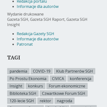
Redakcja portalu
Informacje dla autorów
Wydanie drukowane
Gazeta SGH, Gazeta SGH Raport, Gazeta SGH
Insight
Redakcja Gazety SGH
Informacje dla autorów
Patronat
TAGI
pandemia
COVID-19
Klub Partnerów SGH
Po Prostu Ekonomia
CIVICA
konferencja
Insight
konkurs
Forum ekonomiczne
Biblioteka SGH
Czwartkowe Forum SGH
120-lecie SGH
rektor
nagroda