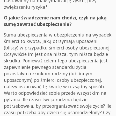
nastawiony na maksymalizację zysku, przy
1
zwiększeniu ryzyka
.
O jakie świadczenie nam chodzi, czyli na jaką
sumę zawrzeć ubezpieczenie?
Suma ubezpieczenia w ubezpieczeniu na wypadek
śmierci to kwota, jaką otrzymają uposażeni
(bliscy) w przypadku śmierci osoby ubezpieczonej.
Oczywiście im jest ona niższa, tym niższa będzie
składka. Ponieważ celem tego ubezpieczenia jest
zapewnienie pewnego standardu życia
pozostałym członkom rodziny (lub innym
uposażonym) po śmierci osoby ubezpieczonej,
należy oszacować tę kwotę w rozsądny sposób.
Warto odpowiedzieć sobie przede wszystkim na
pytania: Ile czasu twoja rodzina będzie
potrzebowała, by przeorganizować swoje życie? Ile
czasu potrzeba aby dzieci się usamodzielniły? Czy