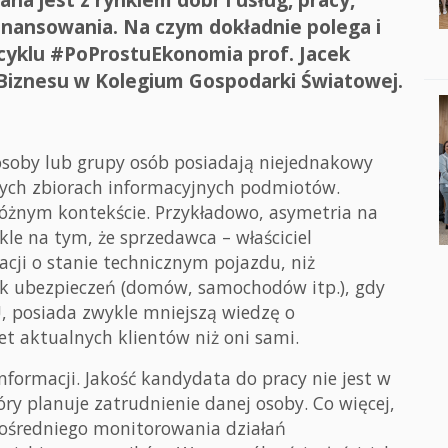
finansowania. Na czym dokładnie polega i
w cyklu #PoProstuEkonomia prof. Jacek
 Biznesu w Kolegium Gospodarki Światowej.
 osoby lub grupy osób posiadają niejednakowy
nych zbiorach informacyjnych podmiotów.
różnym kontekście. Przykładowo, asymetria na
e na tym, że sprzedawca – właściciel
cji o stanie technicznym pojazdu, niż
ek ubezpieczeń (domów, samochodów itp.), gdy
, posiada zwykle mniejszą wiedzę o
t aktualnych klientów niż oni sami.
nformacji. Jakość kandydata do pracy nie jest w
y planuje zatrudnienie danej osoby. Co więcej,
ośredniego monitorowania działań