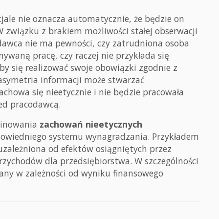
ale nie oznacza automatycznie, że będzie on
 związku z brakiem możliwości stałej obserwacji
dawca nie ma pewności, czy zatrudniona osoba
ywaną pracę, czy raczej nie przykłada się
łby się realizować swoje obowiązki zgodnie z
symetria informacji może stwarzać
chowa się nieetycznie i nie będzie pracowała
rzed pracodawcą.
iminowania
zachowań nieetycznych
powiedniego systemu wynagradzania. Przykładem
uzależniona od efektów osiągniętych przez
rzychodów dla przedsiębiorstwa. W szczególności
any w zależności od wyniku finansowego