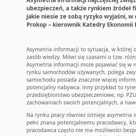
ubezpieczeń, a także rynkiem źródeł 
jakie niesie ze sobą ryzyko wyjaśni, 
Prokop – kierownik Katedry Ekonomii
Asymetria informacji to sytuacja, w której
zasób wiedzy. Mówi się czasami o tzw. róż
Asymetria informacji może pojawiać się w 
rynku samochodów używanych, polega zwykl
samochodu posiada znacznie więcej informa
potencjalny nabywca. Inny przykład to ryn
przedsiębiorstwo ubezpieczeniowe, np. PZU
zachowaniach swoich potencjalnych, a nawe
Na rynku pracy również istnieje asymetria i
pełni znana potencjalnemu pracodawcy, któr
pracodawca często nie ma możliwości bezp