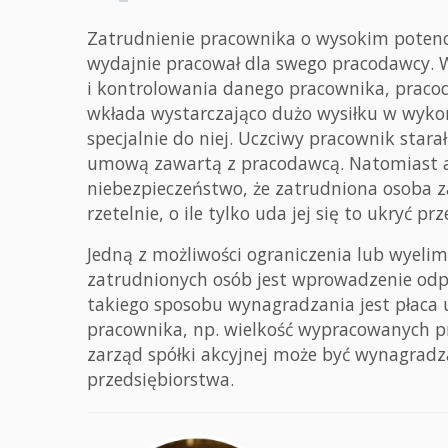
Zatrudnienie pracownika o wysokim potencj
wydajnie pracował dla swego pracodawcy. W
i kontrolowania danego pracownika, praco
wkłada wystarczająco dużo wysiłku w wykon
specjalnie do niej. Uczciwy pracownik stara
umową zawartą z pracodawcą. Natomiast a
niebezpieczeństwo, że zatrudniona osoba za
rzetelnie, o ile tylko uda jej się to ukryć p
Jedną z możliwości ograniczenia lub wyel
zatrudnionych osób jest wprowadzenie od
takiego sposobu wynagradzania jest płaca 
pracownika, np. wielkość wypracowanych p
zarząd spółki akcyjnej może być wynagradz
przedsiębiorstwa.