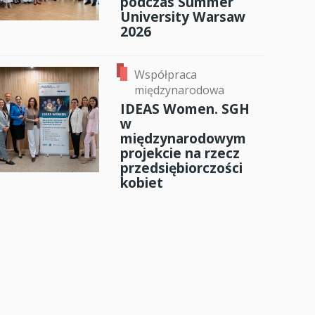
podczas Summer
University Warsaw
2026
Współpraca
międzynarodowa
IDEAS Women. SGH
w
międzynarodowym
projekcie na rzecz
przedsiębiorczości
kobiet