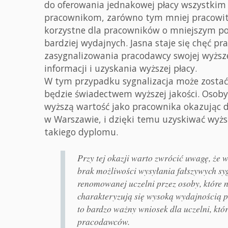
do oferowania jednakowej płacy wszystki
pracownikom, zarówno tym mniej pracowity
korzystne dla pracowników o mniejszym po
bardziej wydajnych. Jasna staje się chęć p
zasygnalizowania pracodawcy swojej wyższe
informacji i uzyskania wyższej płacy.
W tym przypadku sygnalizacja może zostać 
będzie świadectwem wyższej jakości. Osoby
wyższą wartość jako pracownika okazując 
w Warszawie, i dzięki temu uzyskiwać wyżs
takiego dyplomu.
Przy tej okazji warto zwrócić uwagę, że
brak możliwości wysyłania fałszywych s
renomowanej uczelni przez osoby, które na
charakteryzują się wysoką wydajnością 
to bardzo ważny wniosek dla uczelni, któ
pracodawców.