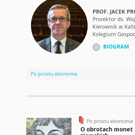
PROF. JACEK P
Prorektor ds. Ws
Kierownik w Kat
Kolegium Gospod
BIOGRAM
Po prostu ekonomia
Po prostu ekonomia
O obrotach monet