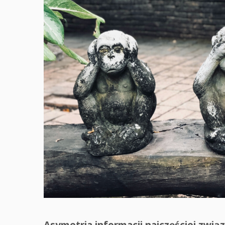
Asymetria informacji najczęściej związ