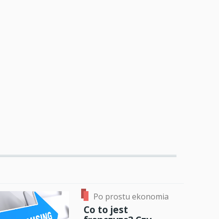
Po prostu ekonomia
Co to jest