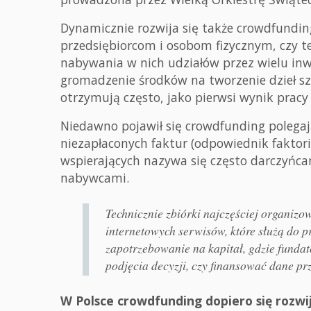
Dynamicznie rozwija się także crowdfundin
przedsiębiorcom i osobom fizycznym, czy te
nabywania w nich udziałów przez wielu inw
gromadzenie środków na tworzenie dzieł sz
otrzymują często, jako pierwsi wynik pracy
Niedawno pojawił się crowdfunding polega
niezapłaconych faktur (odpowiednik faktori
wspierających nazywa się często darczyńca
nabywcami.
Technicznie zbiórki najczęściej organiz
internetowych serwisów, które służą do p
zapotrzebowanie na kapitał, gdzie funda
podjęcia decyzji, czy finansować dane prz
W Polsce crowdfunding dopiero się rozwi