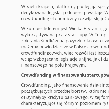
W wielu krajach, platformy podlegają specyfi
dedykowana legislacja dopiero powstaje. W
crowdfunding ekonomiczny rozwija się już 
W Europie, liderem jest Wielka Brytania, gd
wykorzystywana przez start-upy. W Europie
zbierania środków na pożyczki dla osób fi
możemy powiedzieć, że w Polsce crowdfundin
crowdfundingowych, więc rozwój jest jeszc
wciąż wzbogacane legislacje unijne, jak i
Finansowego na polu krajowym.
Crowdfunding w finansowaniu startupó
Crowdfunding, jako finansowanie działalnoś
początkujących przedsiębiorstw, które nie m
otrzymałyby kredytu bankowego. W tej for
charakteryzujące się różnym poziomem ryzyk