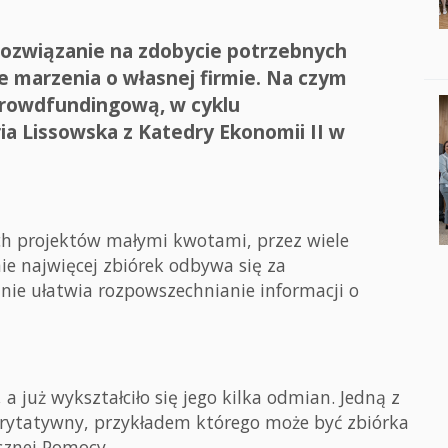
rozwiązanie na zdobycie potrzebnych
e marzenia o własnej firmie. Na czym
crowdfundingową, w cyklu
a Lissowska z Katedry Ekonomii II w
h projektów małymi kwotami, przez wiele
nie najwięcej zbiórek odbywa się za
ie ułatwia rozpowszechnianie informacji o
 już wykształciło się jego kilka odmian. Jedną z
rytatywny, przykładem którego może być zbiórka
cznej Pomocy.