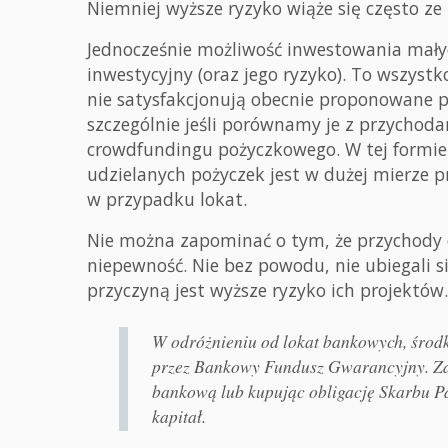
Niemniej wyższe ryzyko wiąże się często z
Jednocześnie możliwość inwestowania mały
inwestycyjny (oraz jego ryzyko). To wszyst
nie satysfakcjonują obecnie proponowane pr
szczególnie jeśli porównamy je z przychod
crowdfundingu pożyczkowego. W tej formie 
udzielanych pożyczek jest w dużej mierze p
w przypadku lokat.
Nie można zapominać o tym, że przychody 
niepewność. Nie bez powodu, nie ubiegali s
przyczyną jest wyższe ryzyko ich projektów.
W odróżnieniu od lokat bankowych, środ
przez Bankowy Fundusz Gwarancyjny. Zat
bankową lub kupując obligację Skarbu Pa
kapitał.