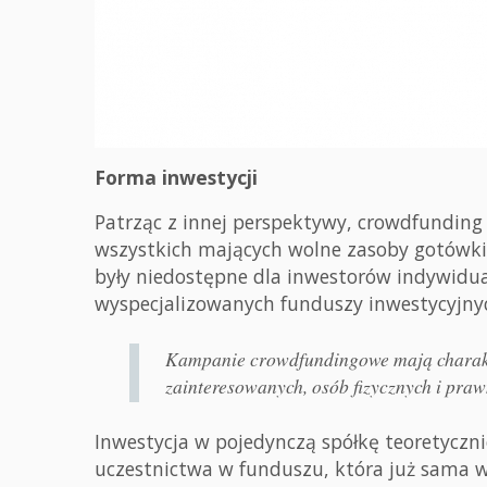
Forma inwestycji
Patrząc z innej perspektywy, crowdfunding
wszystkich mających wolne zasoby gotówki. 
były niedostępne dla inwestorów indywidual
wyspecjalizowanych funduszy inwestycyjny
Kampanie crowdfundingowe mają charakte
zainteresowanych, osób fizycznych i praw
Inwestycja w pojedynczą spółkę teoretyczni
uczestnictwa w funduszu, która już sama w