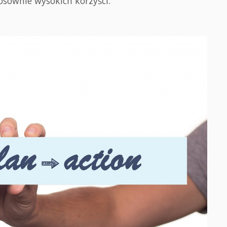
osownie wysokich korzyści.