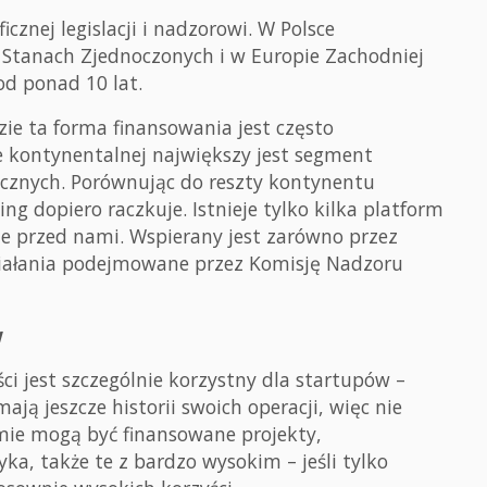
cznej legislacji i nadzorowi. W Polsce
 Stanach Zjednoczonych i w Europie Zachodniej
od ponad 10 lat.
zie ta forma finansowania jest często
 kontynentalnej największy jest segment
zycznych. Porównując do reszty kontynentu
g dopiero raczkuje. Istnieje tylko kilka platform
ze przed nami. Wspierany jest zarówno przez
 działania podejmowane przez Komisję Nadzoru
w
ci jest szczególnie korzystny dla startupów –
ają jeszcze historii swoich operacji, więc nie
mie mogą być finansowane projekty,
a, także te z bardzo wysokim – jeśli tylko