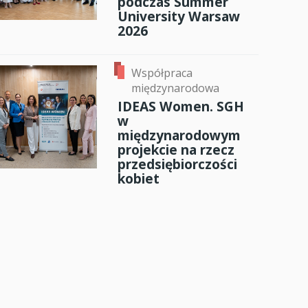
podczas Summer
University Warsaw
2026
Współpraca
międzynarodowa
IDEAS Women. SGH
w
międzynarodowym
projekcie na rzecz
przedsiębiorczości
kobiet