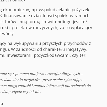
g ekonomiczny, np. współudzielanie pożyczek
ż finansowanie działalności spółek, w ramach
estorów. Inną formą crowdfundingu jest też
tuki i projektów muzycznych, za co wpłacający
 twórcy.
jący na wykupywaniu przyszłych przychodów z
ngu). W zależności od charakteru inicjatywy,
mi, inwestorami, pożyczkodawcami, czy też
owane są z pomocą platform crowdfundingowych –
rzedstawienia projektów, przez osoby zgłaszające
torzy mogą znaleźć komplet informacji potrzebnych do
edsięwzięcie czy też nie.
ja