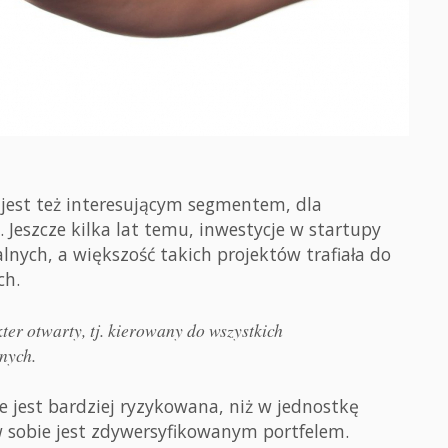
 jest też interesującym segmentem, dla
Jeszcze kilka lat temu, inwestycje w startupy
nych, a większość takich projektów trafiała do
ch.
r otwarty, tj. kierowany do wszystkich
nych.
e jest bardziej ryzykowana, niż w jednostkę
 sobie jest zdywersyfikowanym portfelem.