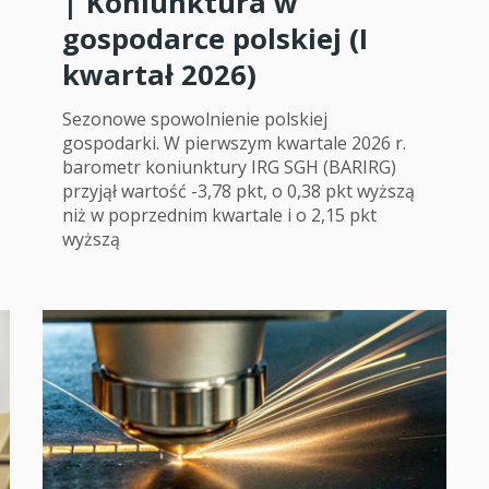
| Koniunktura w
gospodarce polskiej (I
kwartał 2026)
Sezonowe spowolnienie polskiej
gospodarki. W pierwszym kwartale 2026 r.
barometr koniunktury IRG SGH (BARIRG)
przyjął wartość -3,78 pkt, o 0,38 pkt wyższą
niż w poprzednim kwartale i o 2,15 pkt
wyższą