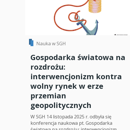
Nauka w SGH
Gospodarka światowa na
rozdrożu:
interwencjonizm kontra
wolny rynek w erze
przemian
geopolitycznych
W SGH 14 listopada 2025 r. odbyła się
konferencja naukowa pt. Gospodarka
światowa na rozdrożu: interwencjonizm