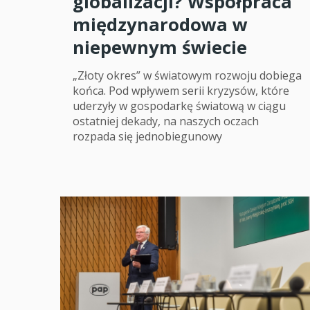
globalizacji? Współpraca
międzynarodowa w
niepewnym świecie
„Złoty okres” w światowym rozwoju dobiega
końca. Pod wpływem serii kryzysów, które
uderzyły w gospodarkę światową w ciągu
ostatniej dekady, na naszych oczach
rozpada się jednobiegunowy