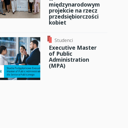
międzynarodowym
projekcie na rzecz
przedsiębiorczości
kobiet
Studenci
Executive Master
of Public
Administration
(MPA)