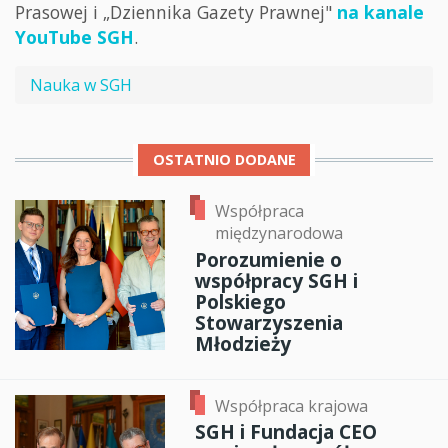
Prasowej i „Dziennika Gazety Prawnej"
na kanale
YouTube SGH
.
Nauka w SGH
OSTATNIO DODANE
Współpraca
międzynarodowa
Porozumienie o
współpracy SGH i
Polskiego
Stowarzyszenia
Młodzieży
Współpraca krajowa
SGH i Fundacja CEO