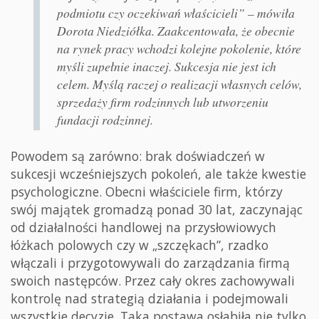
podmiotu czy oczekiwań właścicieli” – mówiła
Dorota Niedziółka. Zaakcentowała, że obecnie
na rynek pracy wchodzi kolejne pokolenie, które
myśli zupełnie inaczej. Sukcesja nie jest ich
celem. Myślą raczej o realizacji własnych celów,
sprzedaży firm rodzinnych lub utworzeniu
fundacji rodzinnej.
Powodem są zarówno: brak doświadczeń w
sukcesji wcześniejszych pokoleń, ale także kwestie
psychologiczne. Obecni właściciele firm, którzy
swój majątek gromadzą ponad 30 lat, zaczynając
od działalności handlowej na przysłowiowych
łóżkach polowych czy w „szczękach”, rzadko
włączali i przygotowywali do zarządzania firmą
swoich następców. Przez cały okres zachowywali
kontrolę nad strategią działania i podejmowali
wszystkie decyzje. Taka postawa osłabiła nie tylko