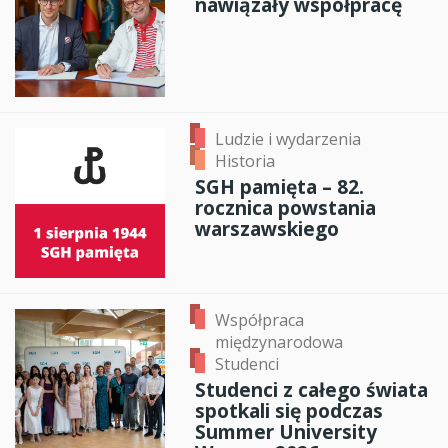
nawiązały współpracę
Ludzie i wydarzenia
Historia
SGH pamięta – 82.
rocznica powstania
warszawskiego
Współpraca
międzynarodowa
Studenci
Studenci z całego świata
spotkali się podczas
Summer University