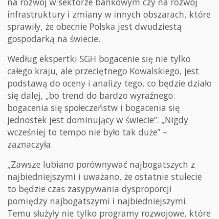
na rozwój w sektorze bankowym czy na rozwój
infrastruktury i zmiany w innych obszarach, które
sprawiły, że obecnie Polska jest dwudziestą
gospodarką na świecie.
Według ekspertki SGH bogacenie się nie tylko
całego kraju, ale przeciętnego Kowalskiego, jest
podstawą do oceny i analizy tego, co będzie działo
się dalej, „bo trend do bardzo wyraźnego
bogacenia się społeczeństw i bogacenia się
jednostek jest dominujący w świecie”. „Nigdy
wcześniej to tempo nie było tak duże” –
zaznaczyła.
„Zawsze lubiano porównywać najbogatszych z
najbiedniejszymi i uważano, że ostatnie stulecie
to będzie czas zasypywania dysproporcji
pomiędzy najbogatszymi i najbiedniejszymi.
Temu służyły nie tylko programy rozwojowe, które