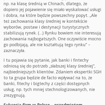
np. na klasę średnią w Chinach, dlatego, że
dopiero jej pojawienie się miało wyskalować usługi
i dobra, na które będzie powszechny popyt. „Ale
też zachowania klasy średniej w kontekście
wyborów, postaw i destynacji turystycznych
stabilizują rynek. (…) Rynku bowiem nie interesują
zachowania najbogatszych. One oczywiście mocno
go podbijają, ale nie kształtują tego rynku” –
zaznaczyła.
I tu pojawia się pytanie, jak banki i fintechy
odniosą się do potrzeb „słabszej klasy średniej”,
najbiedniejszych klientów. Zdaniem ekspertki SGH
to ta grupa będzie de facto wpływać na to, że
banki, fitechy i bigtechy z części dostępnych
usług, np. tych mniej stechnologizowanych, nie
zrezygnują.
Sukcesja firm w Polsce – przedmiotem