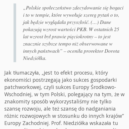
„Polskie społeczeństwo zdecydowanie się bogaci
i to w tempie, które wywołuje szereg pytań o to,
jak będzie wyglądała przyszłość. (…) Dane
pokazują wzrost wartości PKB. W ostatnich 25
lat wzrost był prawie pięciokrotny – to jest
znacznie szybsze tempo niż obserwowane w
innych państwach” – oceniła prorektor Dorota
Niedziółka.
Jak tłumaczyła, „jest to efekt procesu, który
ekonomiści postrzegają jako sukces gospodarki
patchworkowej, czyli sukces Europy Środkowo-
Wschodniej, w tym Polski, polegający na tym, że w
znakomity sposób wykorzystaliśmy nie tylko
szansę rozwoju, ale też szansę do nadganiania
różnic rozwojowych w stosunku do innych krajów”
Europy Zachodniej. Prof. Niedziółka wskazała tu