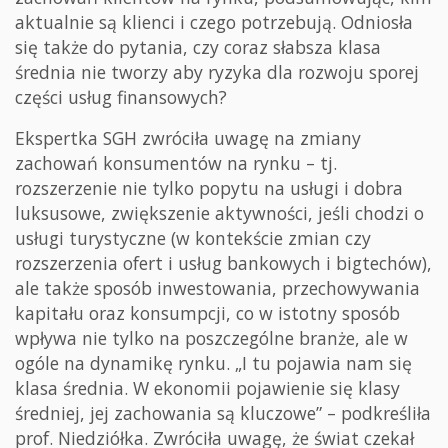
aktualnie są klienci i czego potrzebują. Odniosła
się także do pytania, czy coraz słabsza klasa
średnia nie tworzy aby ryzyka dla rozwoju sporej
części usług finansowych?
Ekspertka SGH zwróciła uwagę na zmiany
zachowań konsumentów na rynku – tj.
rozszerzenie nie tylko popytu na usługi i dobra
luksusowe, zwiększenie aktywności, jeśli chodzi o
usługi turystyczne (w kontekście zmian czy
rozszerzenia ofert i usług bankowych i bigtechów),
ale także sposób inwestowania, przechowywania
kapitału oraz konsumpcji, co w istotny sposób
wpływa nie tylko na poszczególne branże, ale w
ogóle na dynamikę rynku. „I tu pojawia nam się
klasa średnia. W ekonomii pojawienie się klasy
średniej, jej zachowania są kluczowe” – podkreśliła
prof. Niedziółka. Zwróciła uwagę, że świat czekał