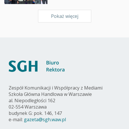
Pokaż więcej
Zespół Komunikacji i Współpracy z Mediami
Szkoła Główna Handlowa w Warszawie
al. Niepodległości 162
02-554 Warszawa
budynek G: pok. 146, 147
e-mail:
gazeta@sgh.waw.pl