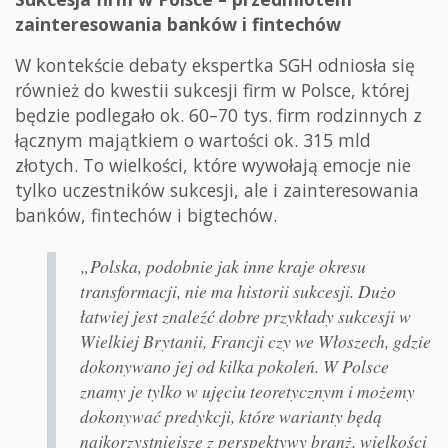
zainteresowania banków i fintechów
W kontekście debaty ekspertka SGH odniosła się
również do kwestii sukcesji firm w Polsce, której
będzie podlegało ok. 60–70 tys. firm rodzinnych z
łącznym majątkiem o wartości ok. 315 mld
złotych. To wielkości, które wywołają emocje nie
tylko uczestników sukcesji, ale i zainteresowania
banków, fintechów i bigtechów.
„Polska, podobnie jak inne kraje okresu
transformacji, nie ma historii sukcesji. Dużo
łatwiej jest znaleźć dobre przykłady sukcesji w
Wielkiej Brytanii, Francji czy we Włoszech, gdzie
dokonywano jej od kilka pokoleń. W Polsce
znamy je tylko w ujęciu teoretycznym i możemy
dokonywać predykcji, które warianty będą
najkorzystniejsze z perspektywy branż, wielkości