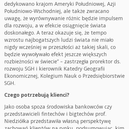
dedykowano krajom Ameryki Południowej, Azji
Południowo-Wschodniej, ale także zwracano
uwagę, że wyrównywanie różnic będzie impulsem
dla rozwoju, a w efekcie osiągnięcie świata
doskonałego. A teraz okazuje się, że tempo
wzrostu najbogatszych ludzi świata nie miało
nigdy wcześniej w przeszłości aż takiej skali, co
będzie wywoływało efekt jeszcze większych
rozbieżności w świecie” – zastrzegła prorektor ds.
rozwoju SGH i kierownik Katedry Geografii
Ekonomicznej, Kolegium Nauk o Przedsiębiorstwie
SGH.
Czego potrzebują klienci?
Jako osoba spoza środowiska bankowców czy
przedstawicieli fintechów i bigtechów prof.
Niedziółka przedstawiła własną perspektywę
zachowań klientów na rynku, podsumowując, kim