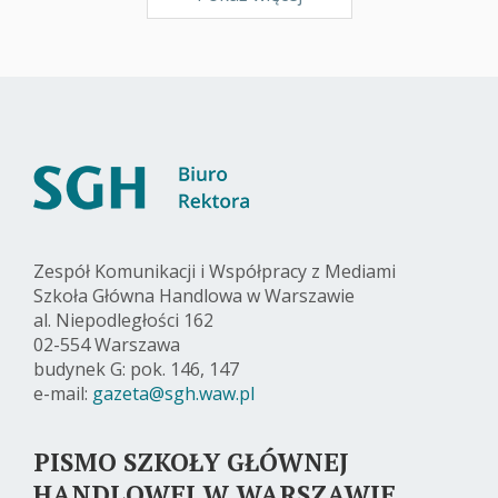
Zespół Komunikacji i Współpracy z Mediami
Szkoła Główna Handlowa w Warszawie
al. Niepodległości 162
02-554 Warszawa
budynek G: pok. 146, 147
e-mail:
gazeta@sgh.waw.pl
PISMO SZKOŁY GŁÓWNEJ
HANDLOWEJ W WARSZAWIE