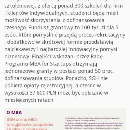
szkoleniowej, z ofertą ponad 300 szkoleń dla firm
i klientów indywidualnych, studenci będą mieli
możliwość skorzystania z dofinansowania
czesnego. Fundusz grantowy to 100 tys. zł dla 5
osób, które pomyślnie przejdą proces rekrutacyjny
i dodatkowo w skrótowej formie przedstawią
najciekawszy i najbardziej innowacyjny pomysł
biznesowy. Finaliści wskazani przez Radę
Programu MBA for Startups otrzymają
jednorazowe granty w postaci ponad 50 proc.
dofinansowania studiów. Ponadto, SGH nie
pobiera opłaty rejestracyjnej, a czesne w
wysokości 37 800 PLN może być opłacane w
miesięcznych ratach.