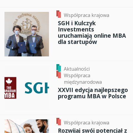
Współpraca krajowa
SGH i Kulczyk
Investments
uruchamiają online MBA
dla startupów
Aktualności
Współpraca
międzynarodowa
XXVII edycja najlepszego
programu MBA w Polsce
Współpraca krajowa
Rozwijaj swój potencjał z