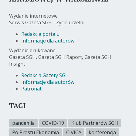
Wydanie internetowe
Serwis Gazeta SGH - Życie uczelni
Redakcja portalu
Informacje dla autorów
Wydanie drukowane
Gazeta SGH, Gazeta SGH Raport, Gazeta SGH
Insight
Redakcja Gazety SGH
Informacje dla autorów
Patronat
TAGI
pandemia
COVID-19
Klub Partnerów SGH
Po Prostu Ekonomia
CIVICA
konferencja