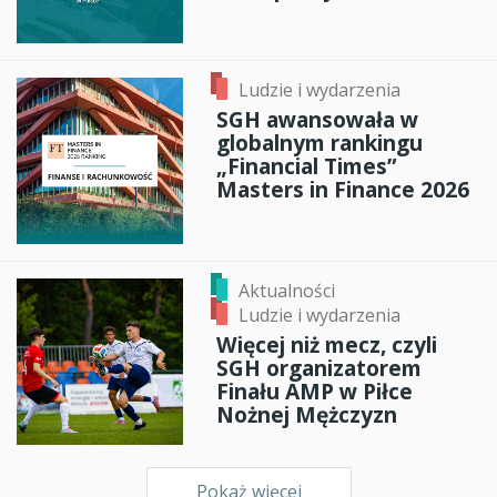
Ludzie i wydarzenia
SGH awansowała w
globalnym rankingu
„Financial Times”
Masters in Finance 2026
Aktualności
Ludzie i wydarzenia
Więcej niż mecz, czyli
SGH organizatorem
Finału AMP w Piłce
Nożnej Mężczyzn
Pokaż więcej