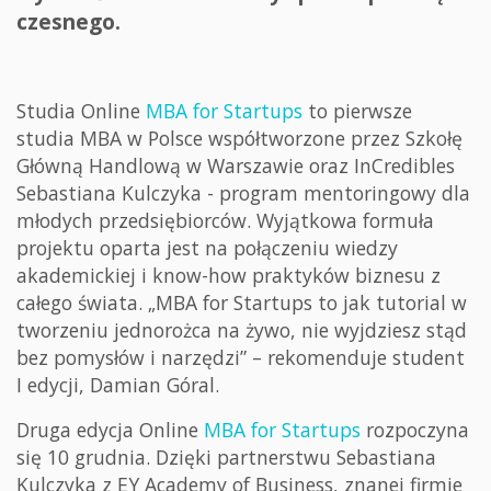
czesnego.
Studia Online
MBA for Startups
to pierwsze
studia MBA w Polsce współtworzone przez Szkołę
Główną Handlową w Warszawie oraz InCredibles
Sebastiana Kulczyka - program mentoringowy dla
młodych przedsiębiorców. Wyjątkowa formuła
projektu oparta jest na połączeniu wiedzy
akademickiej i know-how praktyków biznesu z
całego świata. „MBA for Startups to jak tutorial w
tworzeniu jednorożca na żywo, nie wyjdziesz stąd
bez pomysłów i narzędzi” – rekomenduje student
I edycji, Damian Góral.
Druga edycja Online
MBA for Startups
rozpoczyna
się 10 grudnia. Dzięki partnerstwu Sebastiana
Kulczyka z EY Academy of Business, znanej firmie