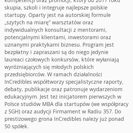
skupia, szkoli i integruje najlepsze polskie
startupy. Oparty jest na autorskiej formule
„szytych na miarę” warsztatów oraz
indywidualnych konsultacji z mentorami,
potencjalnymi klientami, inwestorami oraz
uznanymi praktykami biznesu. Program jest
bezpłatny i zapraszani są do niego jedynie
laureaci czołowych konkursów, które wyłaniają
wyróżniających się młodych polskich
przedsiębiorców. W ramach działalności
InCredibles współtworzy specjalistyczne raporty,
debaty, publikacje oraz patronuje wydarzeniom
edukacyjnym. Jest też inicjatorem pierwszych w
Polsce studiów MBA dla startupów (we współpracy
z SGH) oraz audycji Firmament w Radiu 357. Do
prestiżowego grona InCredibles należy już ponad
50 spółek.