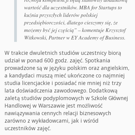
wartość dla uczestników. MBA for Startups to
kuźnia przyszłych liderów polskiej
przedsiębiorczości, dlatego cieszymy się, że
możemy być jej częścią” – komentuje Krzysztof
Witkowski, Partner w EY Academy of Business.
W trakcie dwuletnich studiów uczestnicy biorą
udział w ponad 600 godz. zajęć. Spotkania
prowadzone są w języku polskim oraz angielskim,
a kandydaci muszą mieć ukończone co najmniej
studia licencjackie i posiadać nie mniej niż trzy
lata doświadczenia zawodowego. Dodatkową
zaletą studiów podyplomowych w Szkole Głównej
Handlowej w Warszawie jest możliwość
nawiązywania cennych relacji biznesowych
zarówno z wykładowcami, jak i wśród
uczestników zajęć.