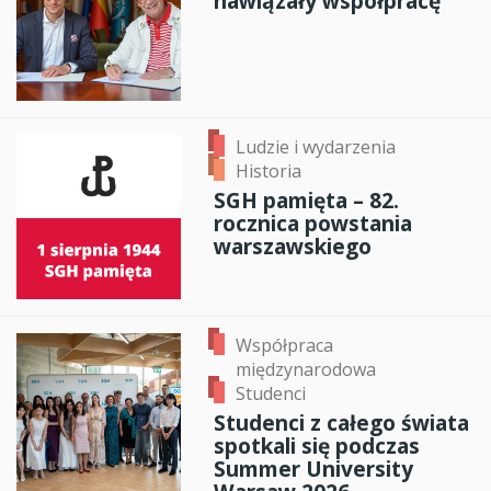
nawiązały współpracę
Ludzie i wydarzenia
Historia
SGH pamięta – 82.
rocznica powstania
warszawskiego
Współpraca
międzynarodowa
Studenci
Studenci z całego świata
spotkali się podczas
Summer University