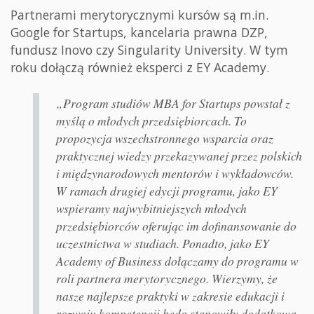
Partnerami merytorycznymi kursów są m.in.
Google for Startups, kancelaria prawna DZP,
fundusz Inovo czy Singularity University. W tym
roku dołączą również eksperci z EY Academy.
„Program studiów MBA for Startups powstał z
myślą o młodych przedsiębiorcach. To
propozycja wszechstronnego wsparcia oraz
praktycznej wiedzy przekazywanej przez polskich
i międzynarodowych mentorów i wykładowców.
W ramach drugiej edycji programu, jako EY
wspieramy najwybitniejszych młodych
przedsiębiorców oferując im dofinansowanie do
uczestnictwa w studiach. Ponadto, jako EY
Academy of Business dołączamy do programu w
roli partnera merytorycznego. Wierzymy, że
nasze najlepsze praktyki w zakresie edukacji i
rozwoju kompetencji będą stanowiły dodatkową