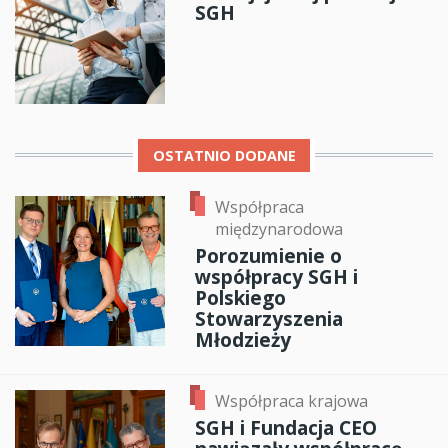
SGH
OSTATNIO DODANE
Współpraca
międzynarodowa
Porozumienie o
współpracy SGH i
Polskiego
Stowarzyszenia
Młodzieży
Współpraca krajowa
SGH i Fundacja CEO