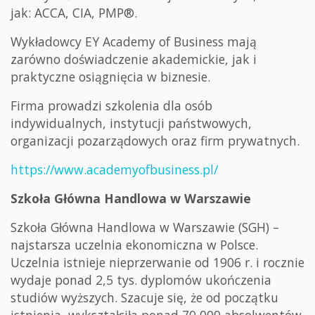
jak: ACCA, CIA, PMP®.
Wykładowcy EY Academy of Business mają
zarówno doświadczenie akademickie, jak i
praktyczne osiągnięcia w biznesie.
Firma prowadzi szkolenia dla osób
indywidualnych, instytucji państwowych,
organizacji pozarządowych oraz firm prywatnych.
https://www.academyofbusiness.pl/
Szkoła Główna Handlowa w Warszawie
Szkoła Główna Handlowa w Warszawie (SGH) –
najstarsza uczelnia ekonomiczna w Polsce.
Uczelnia istnieje nieprzerwanie od 1906 r. i rocznie
wydaje ponad 2,5 tys. dyplomów ukończenia
studiów wyższych. Szacuje się, że od początku
istnienia, wykształciła ponad 70 000 absolwentów