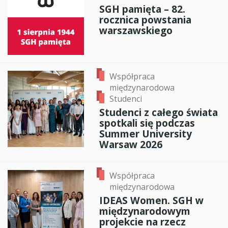
SGH pamięta – 82.
rocznica powstania
warszawskiego
Współpraca
międzynarodowa
Studenci
Studenci z całego świata
spotkali się podczas
Summer University
Warsaw 2026
Współpraca
międzynarodowa
IDEAS Women. SGH w
międzynarodowym
projekcie na rzecz