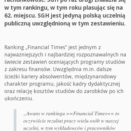
w tym rankingu, w tym roku plasując się na
62. miejscu. SGH jest jedyną polską uczelnią
publiczną uwzględnioną w tym zestawieniu.
Ranking „Financial Times” jest jednym z
najważniejszych i najbardziej rozpoznawalnych na
świecie zestawień oceniających programy studiów
z zakresu finansów. Uwzględnia m.in. dalsze
ścieżki kariery absolwentów, międzynarodowy
charakter programu, jakość kadry dydaktycznej
oraz relację kosztów studiów do zarobków po ich
ukończeniu.
„Awans w rankingu >>Financial Times<< to
oczywiście rezultat pracy wielu osób w naszej
uczelni, w tym wykładowców i pracowników