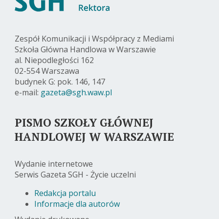
Zespół Komunikacji i Współpracy z Mediami
Szkoła Główna Handlowa w Warszawie
al. Niepodległości 162
02-554 Warszawa
budynek G: pok. 146, 147
e-mail:
gazeta@sgh.waw.pl
PISMO SZKOŁY GŁÓWNEJ
HANDLOWEJ W WARSZAWIE
Wydanie internetowe
Serwis Gazeta SGH - Życie uczelni
Redakcja portalu
Informacje dla autorów