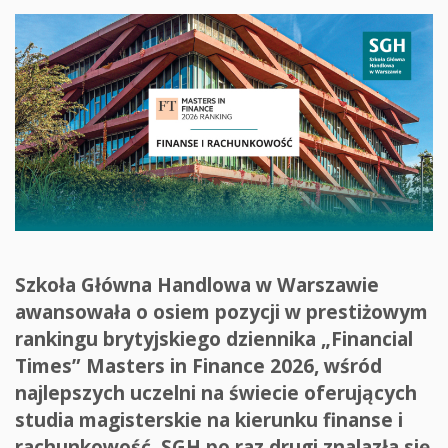
Szkoła Główna Handlowa w Warszawie
awansowała o osiem pozycji w prestiżowym
rankingu brytyjskiego dziennika „Financial
Times” Masters in Finance 2026, wśród
najlepszych uczelni na świecie oferujących
studia magisterskie na kierunku finanse i
rachunkowość. SGH po raz drugi znalazła się