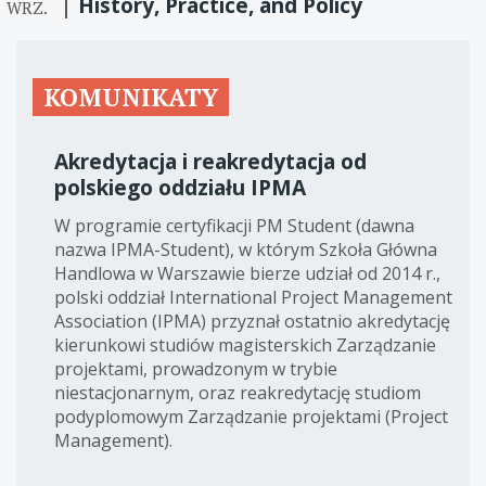
History, Practice, and Policy
WRZ.
KOMUNIKATY
Akredytacja i reakredytacja od
polskiego oddziału IPMA
W programie certyfikacji PM Student (dawna
nazwa IPMA-Student), w którym Szkoła Główna
Handlowa w Warszawie bierze udział od 2014 r.,
polski oddział International Project Management
Association (IPMA) przyznał ostatnio akredytację
kierunkowi studiów magisterskich Zarządzanie
projektami, prowadzonym w trybie
niestacjonarnym, oraz reakredytację studiom
podyplomowym Zarządzanie projektami (Project
Management).