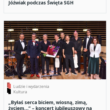
Jóźwiak podczas Święta SGH
Ludzie i wydarzenia
Kultura
„Byłaś serca biciem, wiosną, zimą,
życiem…” – koncert jubileuszowy na