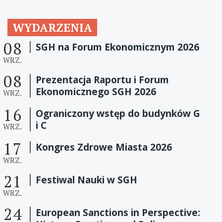
WYDARZENIA
08
SGH na Forum Ekonomicznym 2026
WRZ.
08
Prezentacja Raportu i Forum
Ekonomicznego SGH 2026
WRZ.
16
Ograniczony wstęp do budynków G
i C
WRZ.
17
Kongres Zdrowe Miasta 2026
WRZ.
21
Festiwal Nauki w SGH
WRZ.
24
European Sanctions in Perspective: