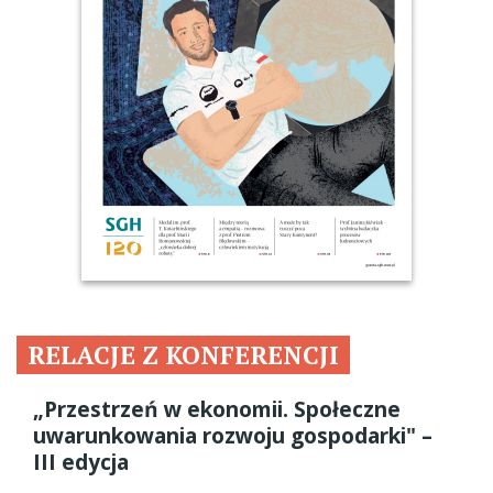
RELACJE Z KONFERENCJI
„Przestrzeń w ekonomii. Społeczne
uwarunkowania rozwoju gospodarki" –
III edycja