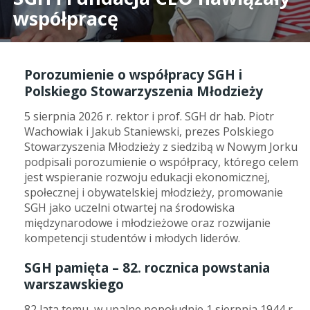
współpracę
Porozumienie o współpracy SGH i
Polskiego Stowarzyszenia Młodzieży
5 sierpnia 2026 r. rektor i prof. SGH dr hab. Piotr
Wachowiak i Jakub Staniewski, prezes Polskiego
Stowarzyszenia Młodzieży z siedzibą w Nowym Jorku
podpisali porozumienie o współpracy, którego celem
jest wspieranie rozwoju edukacji ekonomicznej,
społecznej i obywatelskiej młodzieży, promowanie
SGH jako uczelni otwartej na środowiska
międzynarodowe i młodzieżowe oraz rozwijanie
kompetencji studentów i młodych liderów.
SGH pamięta – 82. rocznica powstania
warszawskiego
82 lata temu, w upalne popołudnie 1 sierpnia 1944 r.