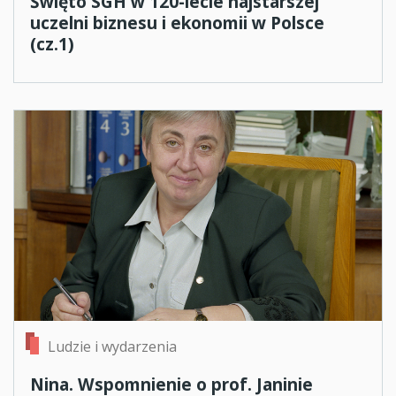
Święto SGH w 120-lecie najstarszej
uczelni biznesu i ekonomii w Polsce
(cz.1)
Ludzie i wydarzenia
Nina. Wspomnienie o prof. Janinie