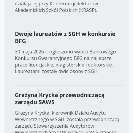
działającej przy Konferencji Rektorów
Akademickich Szkół Polskich (KRASP).
Dwoje laureatów z SGH w konkursie
BFG
30 maja 2026 r. ogłoszono wyniki Bankowego
Konkursu Gwarancyjnego BFG na najlepsze
prace licencjackie, magisterskie i doktorskie.
Laureatami zostały dwie osoby z SGH.
Grażyna Krycka przewodniczącą
zarządu SAWS
Grażyna Krycka, kierownik Działu Audytu
Wewnętrznego w SGH, została przewodniczącą
zarządu Stowarzyszenia Audytorów
Wewnętrznych Szkół Wyższych. SAWS zrzesza