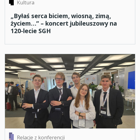
Kultura
„Byłaś serca biciem, wiosną, zimą,
życiem…” – koncert jubileuszowy na
120-lecie SGH
Relacje z konferencji