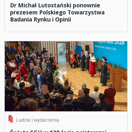
Dr Michał Lutostański ponownie
prezesem Polskiego Towarzystwa
Badania Rynku i Opinii
Ludzie i wydarzenia