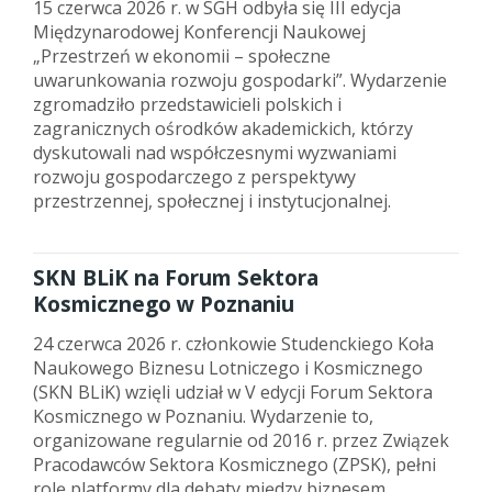
15 czerwca 2026 r. w SGH odbyła się III edycja
Międzynarodowej Konferencji Naukowej
„Przestrzeń w ekonomii – społeczne
uwarunkowania rozwoju gospodarki”. Wydarzenie
zgromadziło przedstawicieli polskich i
zagranicznych ośrodków akademickich, którzy
dyskutowali nad współczesnymi wyzwaniami
rozwoju gospodarczego z perspektywy
przestrzennej, społecznej i instytucjonalnej.
SKN BLiK na Forum Sektora
Kosmicznego w Poznaniu
24 czerwca 2026 r. członkowie Studenckiego Koła
Naukowego Biznesu Lotniczego i Kosmicznego
(SKN BLiK) wzięli udział w V edycji Forum Sektora
Kosmicznego w Poznaniu. Wydarzenie to,
organizowane regularnie od 2016 r. przez Związek
Pracodawców Sektora Kosmicznego (ZPSK), pełni
rolę platformy dla debaty między biznesem,