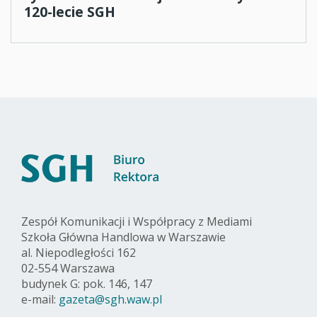
120-lecie SGH
Zespół Komunikacji i Współpracy z Mediami
Szkoła Główna Handlowa w Warszawie
al. Niepodległości 162
02-554 Warszawa
budynek G: pok. 146, 147
e-mail:
gazeta@sgh.waw.pl