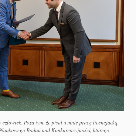
y człowiek. Poza tym, że pisał u mnie pracę licencjacką,
 Naukowego Badań nad Konkurencyjności, którego