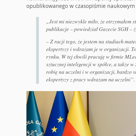
opublikowanego w czasopiśmie naukowym „
„Jest mi niezwykle miło, że otrzymałem s
publikacje – powiedział Gazecie SGH – ż
– Z racji tego, że jestem na studiach ma
ekspertyzy i wdrażam je w organizacji. T
rynku. W tej chwili pracuję w firmie MLe
sztucznej inteligencji w spółce, a także
robię na uczelni i w organizacji, bardzo 
ekspertyzy z pracy wdrażam na uczelni”.