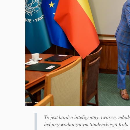
To jest bardzo inteligentny, twórczy młod
był przewodniczącym Studenckiego Koła