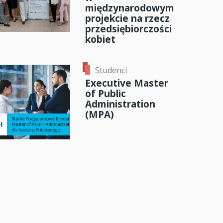
międzynarodowym
projekcie na rzecz
przedsiębiorczości
kobiet
Studenci
Executive Master
of Public
Administration
(MPA)