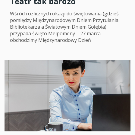
Teatr tak bardzo
Wśród rozlicznych okazji do świętowania (gdzieś
pomiędzy Międzynarodowym Dniem Przytulania
Bibliotekarza a Światowym Dniem Gołębia)
przypada święto Melpomeny – 27 marca
obchodzimy Międzynarodowy Dzień