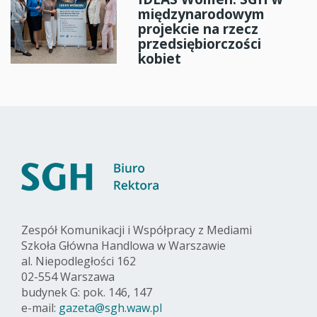
międzynarodowym
projekcie na rzecz
przedsiębiorczości
kobiet
Zespół Komunikacji i Współpracy z Mediami
Szkoła Główna Handlowa w Warszawie
al. Niepodległości 162
02-554 Warszawa
budynek G: pok. 146, 147
e-mail:
gazeta@sgh.waw.pl