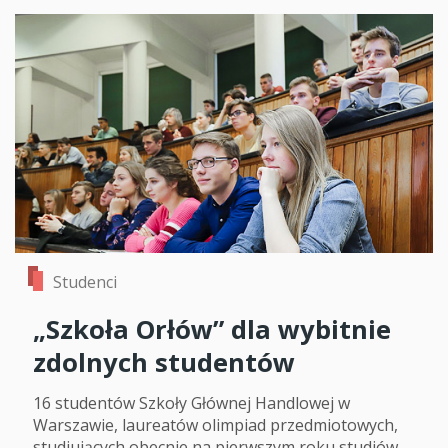
Studenci
„Szkoła Orłów” dla wybitnie
zdolnych studentów
16 studentów Szkoły Głównej Handlowej w
Warszawie, laureatów olimpiad przedmiotowych,
studiujących obecnie na pierwszym roku studiów