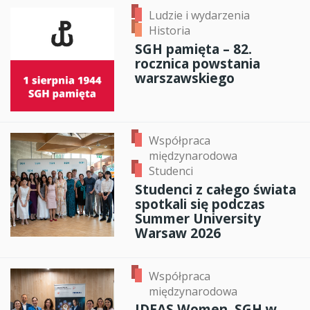
Ludzie i wydarzenia
Historia
SGH pamięta – 82.
rocznica powstania
warszawskiego
Współpraca
międzynarodowa
Studenci
Studenci z całego świata
spotkali się podczas
Summer University
Warsaw 2026
Współpraca
międzynarodowa
IDEAS Women. SGH w