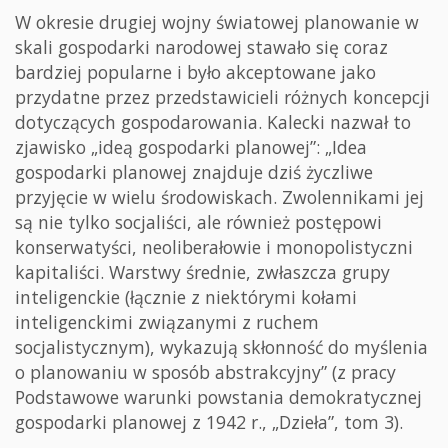
W okresie drugiej wojny światowej planowanie w
skali gospodarki narodowej stawało się coraz
bardziej popularne i było akceptowane jako
przydatne przez przedstawicieli różnych koncepcji
dotyczących gospodarowania. Kalecki nazwał to
zjawisko „ideą gospodarki planowej”: „Idea
gospodarki planowej znajduje dziś życzliwe
przyjęcie w wielu środowiskach. Zwolennikami jej
są nie tylko socjaliści, ale również postępowi
konserwatyści, neoliberałowie i monopolistyczni
kapitaliści. Warstwy średnie, zwłaszcza grupy
inteligenckie (łącznie z niektórymi kołami
inteligenckimi związanymi z ruchem
socjalistycznym), wykazują skłonność do myślenia
o planowaniu w sposób abstrakcyjny” (z pracy
Podstawowe warunki powstania demokratycznej
gospodarki planowej z 1942 r., „Dzieła”, tom 3).