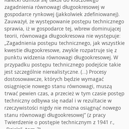
zagadnienia równowagi długookresowej w
gospodarce rynkowej (jakkolwiek zdefiniowanej).
Zauważył, że występowanie postępu technicznego
sprawia, iż w gospodarce tej, wbrew dominującej
teorii, równowaga długookresowa nie występuje:
„Zagadnienia postępu technicznego, jak wszystkie
kwestie długookresowe, zwykle rozpatruje się z
punktu widzenia równowagi długookresowej. W
przypadku postępu technicznego podejście takie
jest szczególnie nierealistyczne. (…) Procesy
dostosowawcze, których będzie wymagać
osiągnięcie nowego stanu równowagi, muszą
trwać pewien czas, a przecież w tym czasie postęp
techniczny odbywa się nadal i w rezultacie w
rzeczywistości nigdy nie można osiągnąć nowego
stanu równowagi długookresowej” (z pracy
Twierdzenie o postępie technicznym z 1941 r.,