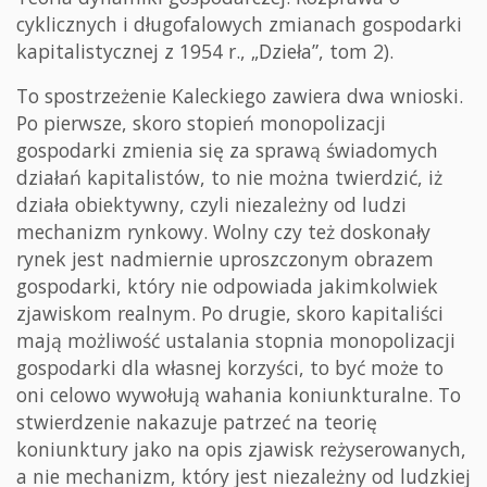
cyklicznych i długofalowych zmianach gospodarki
kapitalistycznej z 1954 r., „Dzieła”, tom 2).
To spostrzeżenie Kaleckiego zawiera dwa wnioski.
Po pierwsze, skoro stopień monopolizacji
gospodarki zmienia się za sprawą świadomych
działań kapitalistów, to nie można twierdzić, iż
działa obiektywny, czyli niezależny od ludzi
mechanizm rynkowy. Wolny czy też doskonały
rynek jest nadmiernie uproszczonym obrazem
gospodarki, który nie odpowiada jakimkolwiek
zjawiskom realnym. Po drugie, skoro kapitaliści
mają możliwość ustalania stopnia monopolizacji
gospodarki dla własnej korzyści, to być może to
oni celowo wywołują wahania koniunkturalne. To
stwierdzenie nakazuje patrzeć na teorię
koniunktury jako na opis zjawisk reżyserowanych,
a nie mechanizm, który jest niezależny od ludzkiej