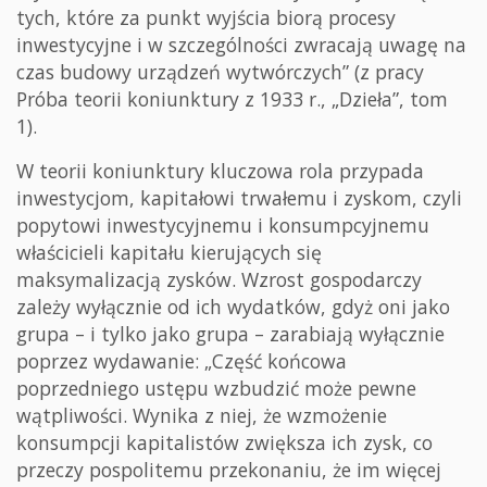
tych, które za punkt wyjścia biorą procesy
inwestycyjne i w szczególności zwracają uwagę na
czas budowy urządzeń wytwórczych” (z pracy
Próba teorii koniunktury z 1933 r., „Dzieła”, tom
1).
W teorii koniunktury kluczowa rola przypada
inwestycjom, kapitałowi trwałemu i zyskom, czyli
popytowi inwestycyjnemu i konsumpcyjnemu
właścicieli kapitału kierujących się
maksymalizacją zysków. Wzrost gospodarczy
zależy wyłącznie od ich wydatków, gdyż oni jako
grupa – i tylko jako grupa – zarabiają wyłącznie
poprzez wydawanie: „Część końcowa
poprzedniego ustępu wzbudzić może pewne
wątpliwości. Wynika z niej, że wzmożenie
konsumpcji kapitalistów zwiększa ich zysk, co
przeczy pospolitemu przekonaniu, że im więcej