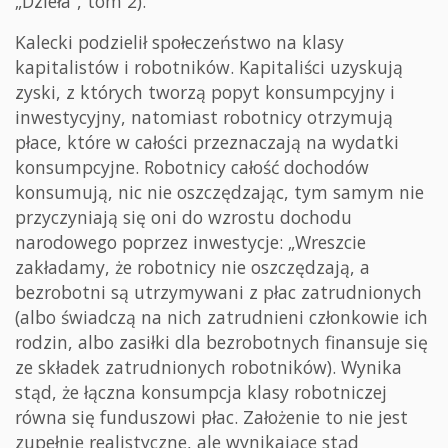
„Dzieła”, tom 2).
Kalecki podzielił społeczeństwo na klasy
kapitalistów i robotników. Kapitaliści uzyskują
zyski, z których tworzą popyt konsumpcyjny i
inwestycyjny, natomiast robotnicy otrzymują
płace, które w całości przeznaczają na wydatki
konsumpcyjne. Robotnicy całość dochodów
konsumują, nic nie oszczędzając, tym samym nie
przyczyniają się oni do wzrostu dochodu
narodowego poprzez inwestycje: „Wreszcie
zakładamy, że robotnicy nie oszczędzają, a
bezrobotni są utrzymywani z płac zatrudnionych
(albo świadczą na nich zatrudnieni członkowie ich
rodzin, albo zasiłki dla bezrobotnych finansuje się
ze składek zatrudnionych robotników). Wynika
stąd, że łączna konsumpcja klasy robotniczej
równa się funduszowi płac. Założenie to nie jest
zupełnie realistyczne, ale wynikające stąd