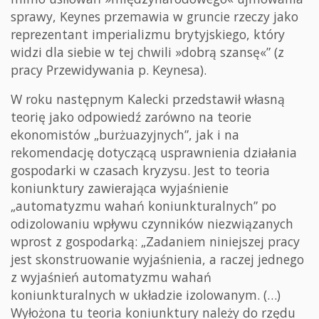
sprawy, Keynes przemawia w gruncie rzeczy jako
reprezentant imperializmu brytyjskiego, który
widzi dla siebie w tej chwili »dobrą szansę«” (z
pracy Przewidywania p. Keynesa).
W roku następnym Kalecki przedstawił własną
teorię jako odpowiedź zarówno na teorie
ekonomistów „burżuazyjnych”, jak i na
rekomendację dotyczącą usprawnienia działania
gospodarki w czasach kryzysu. Jest to teoria
koniunktury zawierająca wyjaśnienie
„automatyzmu wahań koniunkturalnych” po
odizolowaniu wpływu czynników niezwiązanych
wprost z gospodarką: „Zadaniem niniejszej pracy
jest skonstruowanie wyjaśnienia, a raczej jednego
z wyjaśnień automatyzmu wahań
koniunkturalnych w układzie izolowanym. (…)
Wyłożona tu teoria koniunktury należy do rzędu