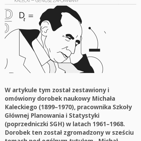
W artykule tym został zestawiony i
omówiony dorobek naukowy Michała
Kaleckiego (1899–1970), pracownika Szkoły
Głównej Planowania i Statystyki
(poprzedniczki SGH) w latach 1961–1968.
Dorobek ten został zgromadzony w sześciu
tomach pod ogólnym tytułem „Michał