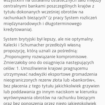
centralnymi bankami poszczególnych krajów z
tytułu dokonanych wcześniej obrotów na
rachunkach bieżących” (z pracy System rozliczeń
międzynarodowych i długoterminowego
kredytowania).
System brytyjski był lepszy, ale nie optymalny.
Kalecki i Schumacher przedłożyli własną
propozycję, którą uznali za pośrednią:
„Proponujemy rozwiązanie kompromisowe.
Zmierzałoby ono do osiągnięcia następujących
celów: 1. Umożliwienie krajowi pragnącemu
utrzymywać nadwyżki eksportowe gromadzenia
nieograniczonych rezerw złota lub »bankorów«,
bez płacenia z tego tytułu jakichkolwiek grzywien
lub poddawania go innym naciskom w kierunku
wyrównywania obrotów na rachunku bieżącym
oraz bez ponoszenia przez niego jakiegokolwiek