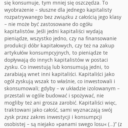
się konsumuje, tym mniej się oszczędza. To
wyobrażenie – słuszne dla jednego kapitalisty
rozpatrywanego bez związku z całością jego klasy
– nie może być zastosowane do ogółu
kapitalistów. Jeśli jedni kapitaliści wydają
pieniądze, wszystko jedno, czy na finansowanie
produkcji dóbr kapitałowych, czy też na zakup
artykułów konsumpcyjnych, to pieniądze te
dopływają do innych kapitalistów w postaci
zysku. Co inwestują lub konsumują jedni, to
zarabiają wnet inni kapitaliści. Kapitaliści jako
ogół zyskują wszak to właśnie, co inwestowali i
skonsumowali; gdyby – w układzie izolowanym –
przestali w ogóle budować i spożywać, nie
mogliby też ani grosza zarobić. Kapitaliści więc,
traktowani jako całość, sami wyznaczają swój
zysk przez zakres inwestycji i konsumpcji
osobistej – są niejako »panami swego losu« (…)” (z