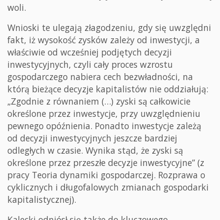
woli.
Wnioski te ulegają złagodzeniu, gdy się uwzględni
fakt, iż wysokość zysków zależy od inwestycji, a
właściwie od wcześniej podjętych decyzji
inwestycyjnych, czyli cały proces wzrostu
gospodarczego nabiera cech bezwładności, na
którą bieżące decyzje kapitalistów nie oddziałują:
„Zgodnie z równaniem (…) zyski są całkowicie
określone przez inwestycje, przy uwzględnieniu
pewnego opóźnienia. Ponadto inwestycje zależą
od decyzji inwestycyjnych jeszcze bardziej
odległych w czasie. Wynika stąd, że zyski są
określone przez przeszłe decyzje inwestycyjne” (z
pracy Teoria dynamiki gospodarczej. Rozprawa o
cyklicznych i długofalowych zmianach gospodarki
kapitalistycznej).
Kalecki odniósł się także do kluczowego