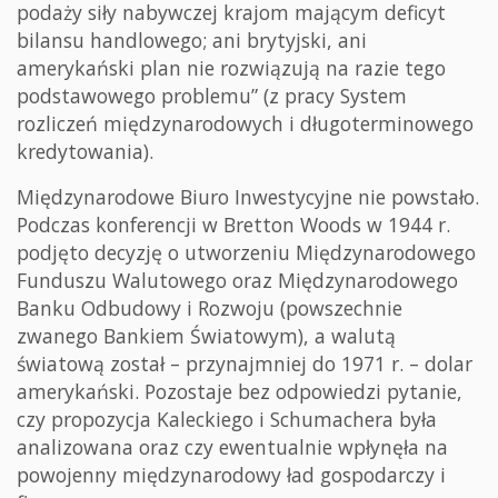
podaży siły nabywczej krajom mającym deficyt
bilansu handlowego; ani brytyjski, ani
amerykański plan nie rozwiązują na razie tego
podstawowego problemu” (z pracy System
rozliczeń międzynarodowych i długoterminowego
kredytowania).
Międzynarodowe Biuro Inwestycyjne nie powstało.
Podczas konferencji w Bretton Woods w 1944 r.
podjęto decyzję o utworzeniu Międzynarodowego
Funduszu Walutowego oraz Międzynarodowego
Banku Odbudowy i Rozwoju (powszechnie
zwanego Bankiem Światowym), a walutą
światową został – przynajmniej do 1971 r. – dolar
amerykański. Pozostaje bez odpowiedzi pytanie,
czy propozycja Kaleckiego i Schumachera była
analizowana oraz czy ewentualnie wpłynęła na
powojenny międzynarodowy ład gospodarczy i