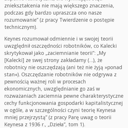
zniekształcenia nie mają większego znaczenia,
podczas gdy bardzo upraszcza ono nasze
rozumowanie” (z pracy Twierdzenie o postępie
technicznym).
Keynes rozumował odmiennie i w swojej teorii
uwzględnił oszczędności robotników, co Kalecki
skrytykował jako „zaciemnianie teorii”: „My
[Kalecki] ze swej strony zakładamy (…), że
robotnicy nie oszczędzają (ani też nie żyją »ponad
stan«). Oszczędzanie robotników nie odgrywa z
pewnością ważnej roli w procesach
ekonomicznych, uwzględnianie go zaś w
rozważaniach zaciemnia pewne charakterystyczne
cechy funkcjonowania gospodarki kapitalistycznej
w ogóle, a w szczególności czyni teorię Keynesa
mniej przejrzystą” (z pracy Parę uwag o teorii
Keynesa z 1936 r., „Dzieła”, tom 1).