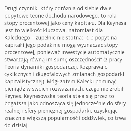
Drugi czynnik, który odróżnia od siebie dwie
popytowe teorie dochodu narodowego, to rola
stopy procentowej jako ceny kapitału. Dla Keynesa
jest to wielkość kluczowa, natomiast dla
Kaleckiego – zupełnie nieistotna: „(…) popyt na
kapitał i jego podaż nie mogą wyznaczać stopy
procentowej, ponieważ inwestycje automatycznie
stwarzają równą im sumę oszczędności” (z pracy
Teoria dynamiki gospodarczej. Rozprawa o
cyklicznych i długofalowych zmianach gospodarki
kapitalistycznej). Mógł zatem Kalecki pominąć
pieniądz w swoich rozważaniach, czego nie zrobił
Keynes. Keynesowska teoria stała się przez to
bogatsza jako odnosząca się jednocześnie do sfery
realnej i sfery pieniężnej gospodarki, uzyskując
znacznie większą popularność i oddźwięk, co trwa
do dzisiaj.