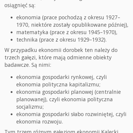
osiągnięć są:
ekonomia (prace pochodzą z okresu 1927–
1970, niektóre zostały opublikowane później),
matematyka (prace z okresu 1945–1970),
technika (prace z okresu 1929–1932).
W przypadku ekonomii dorobek ten należy do
trzech gałęzi, które mają odmienne obiekty
badawcze. Są nimi:
ekonomia gospodarki rynkowej, czyli
ekonomia polityczna kapitalizmu;
ekonomia gospodarki planowej (centralnie
planowanej), czyli ekonomia polityczna
socjalizmu;
ekonomia gospodarki słabo rozwiniętej, czyli
ekonomia rozwoju.
Tym trzem różnym gałęziom ekonomii Kalecki