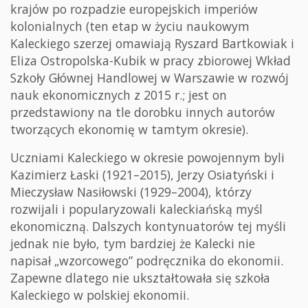
krajów po rozpadzie europejskich imperiów
kolonialnych (ten etap w życiu naukowym
Kaleckiego szerzej omawiają Ryszard Bartkowiak i
Eliza Ostropolska-Kubik w pracy zbiorowej Wkład
Szkoły Głównej Handlowej w Warszawie w rozwój
nauk ekonomicznych z 2015 r.; jest on
przedstawiony na tle dorobku innych autorów
tworzących ekonomię w tamtym okresie).
Uczniami Kaleckiego w okresie powojennym byli
Kazimierz Łaski (1921–2015), Jerzy Osiatyński i
Mieczysław Nasiłowski (1929–2004), którzy
rozwijali i popularyzowali kaleckiańską myśl
ekonomiczną. Dalszych kontynuatorów tej myśli
jednak nie było, tym bardziej że Kalecki nie
napisał „wzorcowego” podręcznika do ekonomii.
Zapewne dlatego nie ukształtowała się szkoła
Kaleckiego w polskiej ekonomii.