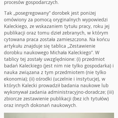
procesów gospodarczych.
Tak „posegregowany” dorobek jest poniżej
omówiony za pomocą oryginalnych wypowiedzi
Kaleckiego, ze wskazaniem tytułu pracy, roku jej
publikacji oraz tomu dzieł zebranych, w którym
cytowana praca została zamieszczona. Na końcu
artykułu znajduje się tablica „Zestawienie
dorobku naukowego Michała Kaleckiego”. W
tablicy tej zostały uwzględnione: (i) przedmiot
badań Kaleckiego (jest nim nie tylko gospodarka) i
nauka związana z tym przedmiotem (nie tylko
ekonomia); (ii) ośrodki (uczelnie i instytucje), w
których Kalecki prowadził badania naukowe lub
wykonywał zadania administracyjno-doradcze; (iii)
zbiorcze zestawienie publikacji (bez ich tytułów)
oraz innych dokonań naukowych.