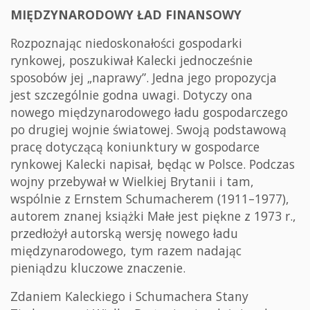
MIĘDZYNARODOWY ŁAD FINANSOWY
Rozpoznając niedoskonałości gospodarki
rynkowej, poszukiwał Kalecki jednocześnie
sposobów jej „naprawy”. Jedna jego propozycja
jest szczególnie godna uwagi. Dotyczy ona
nowego międzynarodowego ładu gospodarczego
po drugiej wojnie światowej. Swoją podstawową
pracę dotyczącą koniunktury w gospodarce
rynkowej Kalecki napisał, będąc w Polsce. Podczas
wojny przebywał w Wielkiej Brytanii i tam,
wspólnie z Ernstem Schumacherem (1911–1977),
autorem znanej książki Małe jest piękne z 1973 r.,
przedłożył autorską wersję nowego ładu
międzynarodowego, tym razem nadając
pieniądzu kluczowe znaczenie.
Zdaniem Kaleckiego i Schumachera Stany