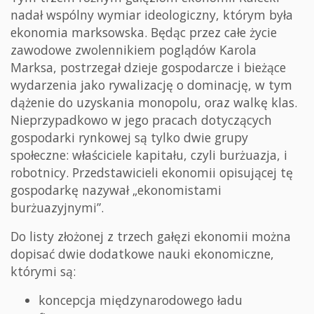
nadał wspólny wymiar ideologiczny, którym była
ekonomia marksowska. Będąc przez całe życie
zawodowe zwolennikiem poglądów Karola
Marksa, postrzegał dzieje gospodarcze i bieżące
wydarzenia jako rywalizację o dominację, w tym
dążenie do uzyskania monopolu, oraz walkę klas.
Nieprzypadkowo w jego pracach dotyczących
gospodarki rynkowej są tylko dwie grupy
społeczne: właściciele kapitału, czyli burżuazja, i
robotnicy. Przedstawicieli ekonomii opisującej tę
gospodarkę nazywał „ekonomistami
burżuazyjnymi”.
Do listy złożonej z trzech gałęzi ekonomii można
dopisać dwie dodatkowe nauki ekonomiczne,
którymi są:
koncepcja międzynarodowego ładu