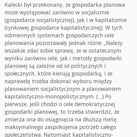
Kalecki był przekonany, że gospodarka planowa
może występować zarówno w socjalizmie
(gospodarce socjalistycznej), jak i w kapitalizmie
(rynkowej gospodarce kapitalistycznej). W tych
odmiennych systemach gospodarczych cele
planowania pozostawały jednak różne: „Należy
wszakże zdać sobie sprawę, że w ostatecznym
wyniku zarówno cele, jak i metody gospodarki
planowej są zależne od sił politycznych i
społecznych, które kierują gospodarką, i że
naprawdę trzeba dokonać wyboru między
planowaniem socjalistycznym a planowaniem
kapitalistyczno-monopolistycznym. (…) Po
pierwsze, jeśli chodzi o cele demokratycznej
gospodarki planowej, to trzeba stwierdzić, że
zmierza ona do osiągnięcia na dłuższą metę
maksymalnego zaspokojenia potrzeb całego
społeczeństwa. Natomiast kapitalistyczno-