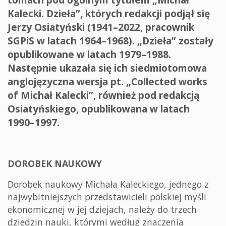
Kalecki. Dzieła”, których redakcji podjął się
Jerzy Osiatyński (1941–2022, pracownik
SGPiS w latach 1964–1968). „Dzieła” zostały
opublikowane w latach 1979–1988.
Następnie ukazała się ich siedmiotomowa
anglojęzyczna wersja pt. „Collected works
of Michał Kalecki”, również pod redakcją
Osiatyńskiego, opublikowana w latach
1990–1997.
DOROBEK NAUKOWY
Dorobek naukowy Michała Kaleckiego, jednego z
najwybitniejszych przedstawicieli polskiej myśli
ekonomicznej w jej dziejach, należy do trzech
dziedzin nauki, którymi według znaczenia