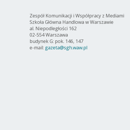
Zespół Komunikacji i Współpracy z Mediami
Szkoła Główna Handlowa w Warszawie
al. Niepodległości 162
02-554 Warszawa
budynek G: pok. 146, 147
e-mail:
gazeta@sgh.waw.pl