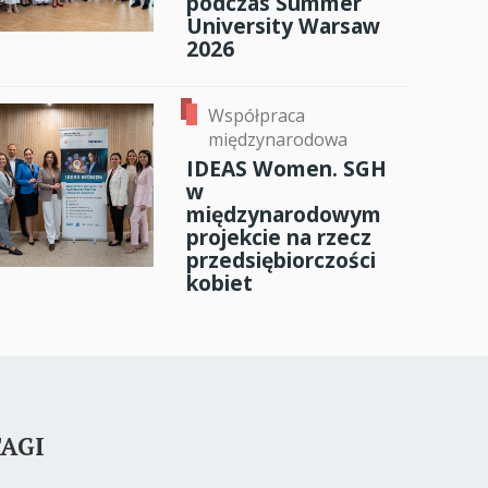
podczas Summer
University Warsaw
2026
Współpraca
międzynarodowa
IDEAS Women. SGH
w
międzynarodowym
projekcie na rzecz
przedsiębiorczości
kobiet
AGI