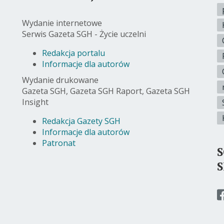
Wydanie internetowe
Serwis Gazeta SGH - Życie uczelni
Redakcja portalu
Informacje dla autorów
Wydanie drukowane
Gazeta SGH, Gazeta SGH Raport, Gazeta SGH
Insight
Redakcja Gazety SGH
Informacje dla autorów
Patronat
p
d
s