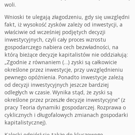
woli.
Wnioski te ulegają złagodzeniu, gdy się uwzględni
fakt, iż wysokość zysków zależy od inwestycji, a
właściwie od wcześniej podjętych decyzji
inwestycyjnych, czyli cały proces wzrostu
gospodarczego nabiera cech bezwładności, na
którą bieżące decyzje kapitalistów nie oddziałują:
„Zgodnie z równaniem (…) zyski są całkowicie
określone przez inwestycje, przy uwzględnieniu
pewnego opóźnienia. Ponadto inwestycje zależą
od decyzji inwestycyjnych jeszcze bardziej
odległych w czasie. Wynika stąd, że zyski są
określone przez przeszłe decyzje inwestycyjne” (z
pracy Teoria dynamiki gospodarczej. Rozprawa o
cyklicznych i długofalowych zmianach gospodarki
kapitalistycznej).
Kalecki odniósł się także do kluczowego