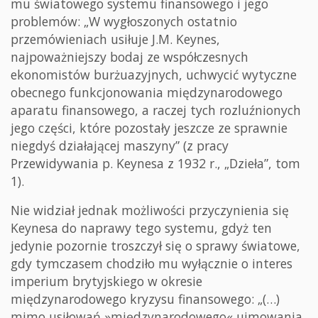
mu światowego systemu finansowego i jego
problemów: „W wygłoszonych ostatnio
przemówieniach usiłuje J.M. Keynes,
najpoważniejszy bodaj ze współczesnych
ekonomistów burżuazyjnych, uchwycić wytyczne
obecnego funkcjonowania międzynarodowego
aparatu finansowego, a raczej tych rozluźnionych
jego części, które pozostały jeszcze ze sprawnie
niegdyś działającej maszyny” (z pracy
Przewidywania p. Keynesa z 1932 r., „Dzieła”, tom
1).
Nie widział jednak możliwości przyczynienia się
Keynesa do naprawy tego systemu, gdyż ten
jedynie pozornie troszczył się o sprawy światowe,
gdy tymczasem chodziło mu wyłącznie o interes
imperium brytyjskiego w okresie
międzynarodowego kryzysu finansowego: „(…)
mimo usiłowań »międzynarodowego« ujmowania