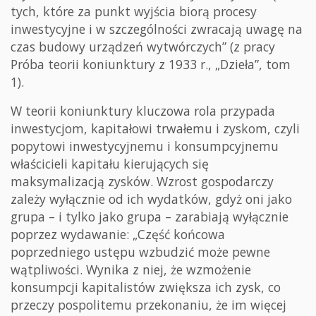
tych, które za punkt wyjścia biorą procesy
inwestycyjne i w szczególności zwracają uwagę na
czas budowy urządzeń wytwórczych” (z pracy
Próba teorii koniunktury z 1933 r., „Dzieła”, tom
1).
W teorii koniunktury kluczowa rola przypada
inwestycjom, kapitałowi trwałemu i zyskom, czyli
popytowi inwestycyjnemu i konsumpcyjnemu
właścicieli kapitału kierujących się
maksymalizacją zysków. Wzrost gospodarczy
zależy wyłącznie od ich wydatków, gdyż oni jako
grupa – i tylko jako grupa – zarabiają wyłącznie
poprzez wydawanie: „Część końcowa
poprzedniego ustępu wzbudzić może pewne
wątpliwości. Wynika z niej, że wzmożenie
konsumpcji kapitalistów zwiększa ich zysk, co
przeczy pospolitemu przekonaniu, że im więcej