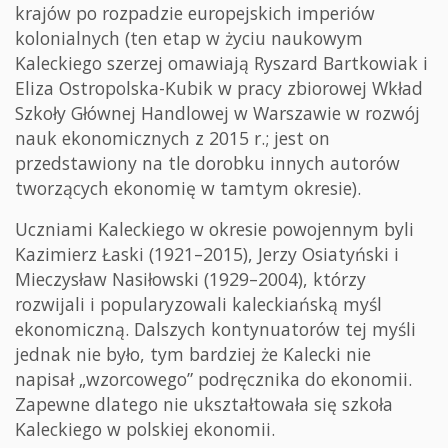
krajów po rozpadzie europejskich imperiów
kolonialnych (ten etap w życiu naukowym
Kaleckiego szerzej omawiają Ryszard Bartkowiak i
Eliza Ostropolska-Kubik w pracy zbiorowej Wkład
Szkoły Głównej Handlowej w Warszawie w rozwój
nauk ekonomicznych z 2015 r.; jest on
przedstawiony na tle dorobku innych autorów
tworzących ekonomię w tamtym okresie).
Uczniami Kaleckiego w okresie powojennym byli
Kazimierz Łaski (1921–2015), Jerzy Osiatyński i
Mieczysław Nasiłowski (1929–2004), którzy
rozwijali i popularyzowali kaleckiańską myśl
ekonomiczną. Dalszych kontynuatorów tej myśli
jednak nie było, tym bardziej że Kalecki nie
napisał „wzorcowego” podręcznika do ekonomii.
Zapewne dlatego nie ukształtowała się szkoła
Kaleckiego w polskiej ekonomii.