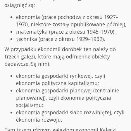
osiągnięć są:
ekonomia (prace pochodzą z okresu 1927–
1970, niektóre zostały opublikowane później),
matematyka (prace z okresu 1945–1970),
technika (prace z okresu 1929–1932).
W przypadku ekonomii dorobek ten należy do
trzech gałęzi, które mają odmienne obiekty
badawcze. Są nimi:
ekonomia gospodarki rynkowej, czyli
ekonomia polityczna kapitalizmu;
ekonomia gospodarki planowej (centralnie
planowanej), czyli ekonomia polityczna
socjalizmu;
ekonomia gospodarki słabo rozwiniętej, czyli
ekonomia rozwoju.
Tym trzem różnym gałęziom ekonomii Kalecki