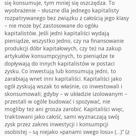
się konsumuje, tym mniej się oszczędza. To
wyobrażenie – słuszne dla jednego kapitalisty
rozpatrywanego bez związku z całością jego klasy
– nie może być zastosowane do ogółu
kapitalistów. Jeśli jedni kapitaliści wydają
pieniądze, wszystko jedno, czy na finansowanie
produkcji dóbr kapitałowych, czy też na zakup
artykułów konsumpcyjnych, to pieniądze te
dopływają do innych kapitalistów w postaci
zysku. Co inwestują lub konsumują jedni, to
zarabiają wnet inni kapitaliści. Kapitaliści jako
ogół zyskują wszak to właśnie, co inwestowali i
skonsumowali; gdyby – w układzie izolowanym –
przestali w ogóle budować i spożywać, nie
mogliby też ani grosza zarobić. Kapitaliści więc,
traktowani jako całość, sami wyznaczają swój
zysk przez zakres inwestycji i konsumpcji
osobistej – są niejako »panami swego losu« (…)” (z