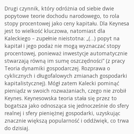
Drugi czynnik, który odróżnia od siebie dwie
popytowe teorie dochodu narodowego, to rola
stopy procentowej jako ceny kapitału. Dla Keynesa
jest to wielkość kluczowa, natomiast dla
Kaleckiego – zupełnie nieistotna: „(…) popyt na
kapitał i jego podaż nie mogą wyznaczać stopy
procentowej, ponieważ inwestycje automatycznie
stwarzają równą im sumę oszczędności” (z pracy
Teoria dynamiki gospodarczej. Rozprawa o
cyklicznych i długofalowych zmianach gospodarki
kapitalistycznej). Mógł zatem Kalecki pominąć
pieniądz w swoich rozważaniach, czego nie zrobił
Keynes. Keynesowska teoria stała się przez to
bogatsza jako odnosząca się jednocześnie do sfery
realnej i sfery pieniężnej gospodarki, uzyskując
znacznie większą popularność i oddźwięk, co trwa
do dzisiaj.