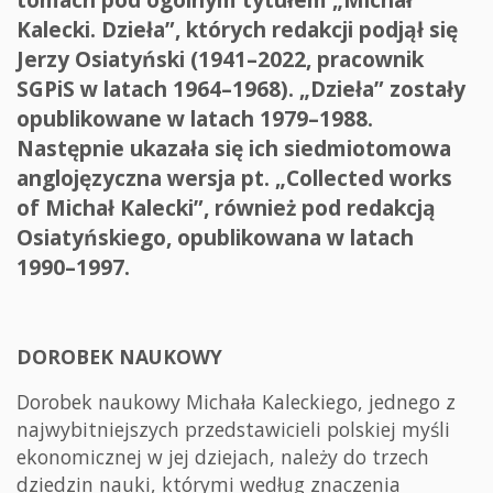
Kalecki. Dzieła”, których redakcji podjął się
Jerzy Osiatyński (1941–2022, pracownik
SGPiS w latach 1964–1968). „Dzieła” zostały
opublikowane w latach 1979–1988.
Następnie ukazała się ich siedmiotomowa
anglojęzyczna wersja pt. „Collected works
of Michał Kalecki”, również pod redakcją
Osiatyńskiego, opublikowana w latach
1990–1997.
DOROBEK NAUKOWY
Dorobek naukowy Michała Kaleckiego, jednego z
najwybitniejszych przedstawicieli polskiej myśli
ekonomicznej w jej dziejach, należy do trzech
dziedzin nauki, którymi według znaczenia