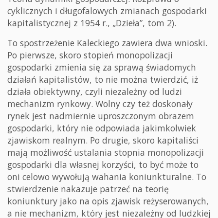
cyklicznych i długofalowych zmianach gospodarki
kapitalistycznej z 1954 r., „Dzieła”, tom 2).
To spostrzeżenie Kaleckiego zawiera dwa wnioski.
Po pierwsze, skoro stopień monopolizacji
gospodarki zmienia się za sprawą świadomych
działań kapitalistów, to nie można twierdzić, iż
działa obiektywny, czyli niezależny od ludzi
mechanizm rynkowy. Wolny czy też doskonały
rynek jest nadmiernie uproszczonym obrazem
gospodarki, który nie odpowiada jakimkolwiek
zjawiskom realnym. Po drugie, skoro kapitaliści
mają możliwość ustalania stopnia monopolizacji
gospodarki dla własnej korzyści, to być może to
oni celowo wywołują wahania koniunkturalne. To
stwierdzenie nakazuje patrzeć na teorię
koniunktury jako na opis zjawisk reżyserowanych,
a nie mechanizm, który jest niezależny od ludzkiej