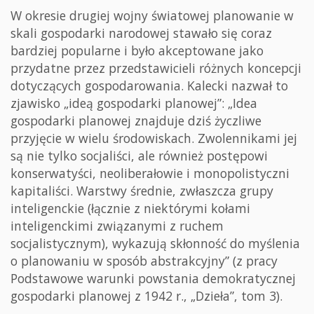
W okresie drugiej wojny światowej planowanie w
skali gospodarki narodowej stawało się coraz
bardziej popularne i było akceptowane jako
przydatne przez przedstawicieli różnych koncepcji
dotyczących gospodarowania. Kalecki nazwał to
zjawisko „ideą gospodarki planowej”: „Idea
gospodarki planowej znajduje dziś życzliwe
przyjęcie w wielu środowiskach. Zwolennikami jej
są nie tylko socjaliści, ale również postępowi
konserwatyści, neoliberałowie i monopolistyczni
kapitaliści. Warstwy średnie, zwłaszcza grupy
inteligenckie (łącznie z niektórymi kołami
inteligenckimi związanymi z ruchem
socjalistycznym), wykazują skłonność do myślenia
o planowaniu w sposób abstrakcyjny” (z pracy
Podstawowe warunki powstania demokratycznej
gospodarki planowej z 1942 r., „Dzieła”, tom 3).