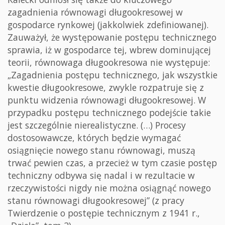
zagadnienia równowagi długookresowej w
gospodarce rynkowej (jakkolwiek zdefiniowanej).
Zauważył, że występowanie postępu technicznego
sprawia, iż w gospodarce tej, wbrew dominującej
teorii, równowaga długookresowa nie występuje:
„Zagadnienia postępu technicznego, jak wszystkie
kwestie długookresowe, zwykle rozpatruje się z
punktu widzenia równowagi długookresowej. W
przypadku postępu technicznego podejście takie
jest szczególnie nierealistyczne. (…) Procesy
dostosowawcze, których będzie wymagać
osiągnięcie nowego stanu równowagi, muszą
trwać pewien czas, a przecież w tym czasie postęp
techniczny odbywa się nadal i w rezultacie w
rzeczywistości nigdy nie można osiągnąć nowego
stanu równowagi długookresowej” (z pracy
Twierdzenie o postępie technicznym z 1941 r.,