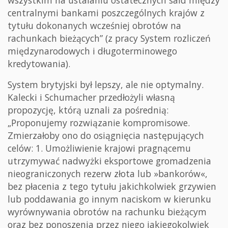
centralnymi bankami poszczególnych krajów z
tytułu dokonanych wcześniej obrotów na
rachunkach bieżących” (z pracy System rozliczeń
międzynarodowych i długoterminowego
kredytowania).
System brytyjski był lepszy, ale nie optymalny.
Kalecki i Schumacher przedłożyli własną
propozycję, którą uznali za pośrednią:
„Proponujemy rozwiązanie kompromisowe.
Zmierzałoby ono do osiągnięcia następujących
celów: 1. Umożliwienie krajowi pragnącemu
utrzymywać nadwyżki eksportowe gromadzenia
nieograniczonych rezerw złota lub »bankorów«,
bez płacenia z tego tytułu jakichkolwiek grzywien
lub poddawania go innym naciskom w kierunku
wyrównywania obrotów na rachunku bieżącym
oraz bez ponoszenia przez niego jakiegokolwiek