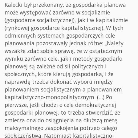
Kalecki był przekonany, że gospodarka planowa
może występować zarówno w socjalizmie
(gospodarce socjalistycznej), jak i w kapitalizmie
(rynkowej gospodarce kapitalistycznej). W tych
odmiennych systemach gospodarczych cele
planowania pozostawały jednak różne: „Należy
wszakże zdać sobie sprawę, że w ostatecznym
wyniku zarówno cele, jak i metody gospodarki
planowej są zależne od sił politycznych i
społecznych, które kierują gospodarką, i że
naprawdę trzeba dokonać wyboru między
planowaniem socjalistycznym a planowaniem
kapitalistyczno-monopolistycznym. (…) Po
pierwsze, jeśli chodzi o cele demokratycznej
gospodarki planowej, to trzeba stwierdzić, że
zmierza ona do osiągnięcia na dłuższą metę
maksymalnego zaspokojenia potrzeb całego
społeczeństwa. Natomiast kapitalistyczno-