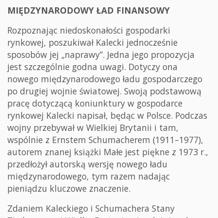
MIĘDZYNARODOWY ŁAD FINANSOWY
Rozpoznając niedoskonałości gospodarki
rynkowej, poszukiwał Kalecki jednocześnie
sposobów jej „naprawy”. Jedna jego propozycja
jest szczególnie godna uwagi. Dotyczy ona
nowego międzynarodowego ładu gospodarczego
po drugiej wojnie światowej. Swoją podstawową
pracę dotyczącą koniunktury w gospodarce
rynkowej Kalecki napisał, będąc w Polsce. Podczas
wojny przebywał w Wielkiej Brytanii i tam,
wspólnie z Ernstem Schumacherem (1911–1977),
autorem znanej książki Małe jest piękne z 1973 r.,
przedłożył autorską wersję nowego ładu
międzynarodowego, tym razem nadając
pieniądzu kluczowe znaczenie.
Zdaniem Kaleckiego i Schumachera Stany