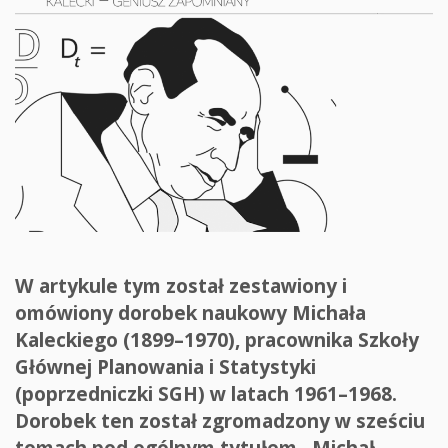
W artykule tym został zestawiony i
omówiony dorobek naukowy Michała
Kaleckiego (1899–1970), pracownika Szkoły
Głównej Planowania i Statystyki
(poprzedniczki SGH) w latach 1961–1968.
Dorobek ten został zgromadzony w sześciu
tomach pod ogólnym tytułem „Michał