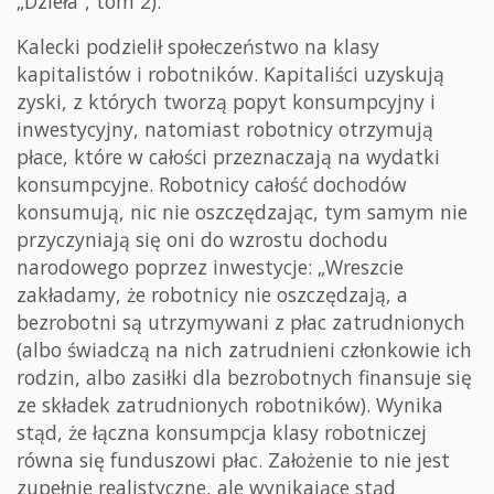
„Dzieła”, tom 2).
Kalecki podzielił społeczeństwo na klasy
kapitalistów i robotników. Kapitaliści uzyskują
zyski, z których tworzą popyt konsumpcyjny i
inwestycyjny, natomiast robotnicy otrzymują
płace, które w całości przeznaczają na wydatki
konsumpcyjne. Robotnicy całość dochodów
konsumują, nic nie oszczędzając, tym samym nie
przyczyniają się oni do wzrostu dochodu
narodowego poprzez inwestycje: „Wreszcie
zakładamy, że robotnicy nie oszczędzają, a
bezrobotni są utrzymywani z płac zatrudnionych
(albo świadczą na nich zatrudnieni członkowie ich
rodzin, albo zasiłki dla bezrobotnych finansuje się
ze składek zatrudnionych robotników). Wynika
stąd, że łączna konsumpcja klasy robotniczej
równa się funduszowi płac. Założenie to nie jest
zupełnie realistyczne, ale wynikające stąd