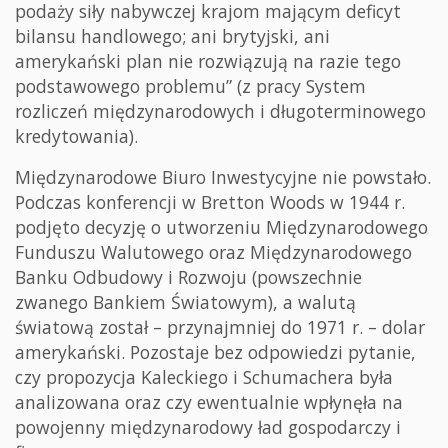
podaży siły nabywczej krajom mającym deficyt
bilansu handlowego; ani brytyjski, ani
amerykański plan nie rozwiązują na razie tego
podstawowego problemu” (z pracy System
rozliczeń międzynarodowych i długoterminowego
kredytowania).
Międzynarodowe Biuro Inwestycyjne nie powstało.
Podczas konferencji w Bretton Woods w 1944 r.
podjęto decyzję o utworzeniu Międzynarodowego
Funduszu Walutowego oraz Międzynarodowego
Banku Odbudowy i Rozwoju (powszechnie
zwanego Bankiem Światowym), a walutą
światową został – przynajmniej do 1971 r. – dolar
amerykański. Pozostaje bez odpowiedzi pytanie,
czy propozycja Kaleckiego i Schumachera była
analizowana oraz czy ewentualnie wpłynęła na
powojenny międzynarodowy ład gospodarczy i