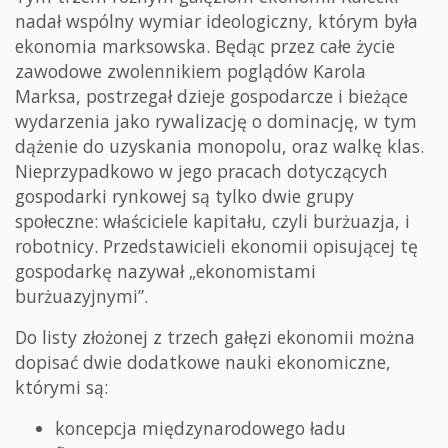
nadał wspólny wymiar ideologiczny, którym była
ekonomia marksowska. Będąc przez całe życie
zawodowe zwolennikiem poglądów Karola
Marksa, postrzegał dzieje gospodarcze i bieżące
wydarzenia jako rywalizację o dominację, w tym
dążenie do uzyskania monopolu, oraz walkę klas.
Nieprzypadkowo w jego pracach dotyczących
gospodarki rynkowej są tylko dwie grupy
społeczne: właściciele kapitału, czyli burżuazja, i
robotnicy. Przedstawicieli ekonomii opisującej tę
gospodarkę nazywał „ekonomistami
burżuazyjnymi”.
Do listy złożonej z trzech gałęzi ekonomii można
dopisać dwie dodatkowe nauki ekonomiczne,
którymi są:
koncepcja międzynarodowego ładu