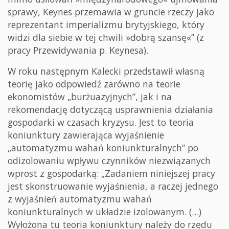
sprawy, Keynes przemawia w gruncie rzeczy jako
reprezentant imperializmu brytyjskiego, który
widzi dla siebie w tej chwili »dobrą szansę«” (z
pracy Przewidywania p. Keynesa).
W roku następnym Kalecki przedstawił własną
teorię jako odpowiedź zarówno na teorie
ekonomistów „burżuazyjnych”, jak i na
rekomendację dotyczącą usprawnienia działania
gospodarki w czasach kryzysu. Jest to teoria
koniunktury zawierająca wyjaśnienie
„automatyzmu wahań koniunkturalnych” po
odizolowaniu wpływu czynników niezwiązanych
wprost z gospodarką: „Zadaniem niniejszej pracy
jest skonstruowanie wyjaśnienia, a raczej jednego
z wyjaśnień automatyzmu wahań
koniunkturalnych w układzie izolowanym. (…)
Wyłożona tu teoria koniunktury należy do rzędu