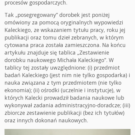
procesów gospodarczych.
Tak „posegregowany” dorobek jest poniżej
omówiony za pomocą oryginalnych wypowiedzi
Kaleckiego, ze wskazaniem tytułu pracy, roku jej
publikacji oraz tomu dzieł zebranych, w którym
cytowana praca została zamieszczona. Na końcu
artykułu znajduje się tablica „Zestawienie
dorobku naukowego Michała Kaleckiego”. W
tablicy tej zostały uwzględnione: (i) przedmiot
badań Kaleckiego (jest nim nie tylko gospodarka) i
nauka związana z tym przedmiotem (nie tylko
ekonomia); (ii) ośrodki (uczelnie i instytucje), w
których Kalecki prowadził badania naukowe lub
wykonywał zadania administracyjno-doradcze; (iii)
zbiorcze zestawienie publikacji (bez ich tytułów)
oraz innych dokonań naukowych.