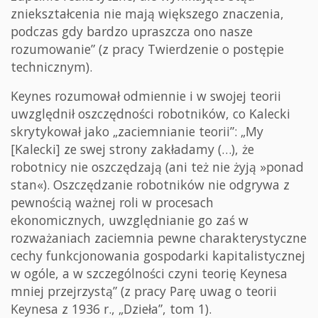
zniekształcenia nie mają większego znaczenia,
podczas gdy bardzo upraszcza ono nasze
rozumowanie” (z pracy Twierdzenie o postępie
technicznym).
Keynes rozumował odmiennie i w swojej teorii
uwzględnił oszczędności robotników, co Kalecki
skrytykował jako „zaciemnianie teorii”: „My
[Kalecki] ze swej strony zakładamy (…), że
robotnicy nie oszczędzają (ani też nie żyją »ponad
stan«). Oszczędzanie robotników nie odgrywa z
pewnością ważnej roli w procesach
ekonomicznych, uwzględnianie go zaś w
rozważaniach zaciemnia pewne charakterystyczne
cechy funkcjonowania gospodarki kapitalistycznej
w ogóle, a w szczególności czyni teorię Keynesa
mniej przejrzystą” (z pracy Parę uwag o teorii
Keynesa z 1936 r., „Dzieła”, tom 1).