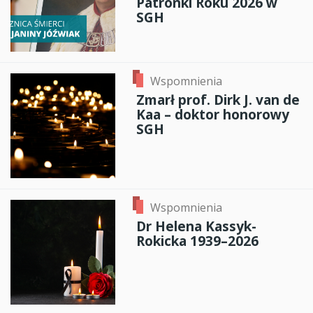
Patronki Roku 2026 w
SGH
Wspomnienia
Zmarł prof. Dirk J. van de
Kaa – doktor honorowy
SGH
Wspomnienia
Dr Helena Kassyk-
Rokicka 1939–2026