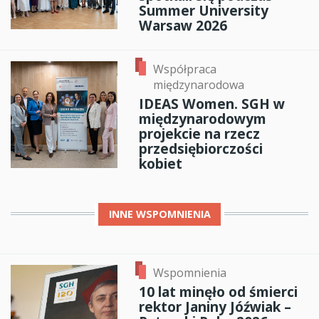
Summer University
Warsaw 2026
Współpraca
międzynarodowa
IDEAS Women. SGH w
międzynarodowym
projekcie na rzecz
przedsiębiorczości
kobiet
INNE
WSPOMNIENIA
Wspomnienia
10 lat minęło od śmierci
rektor Janiny Jóźwiak –