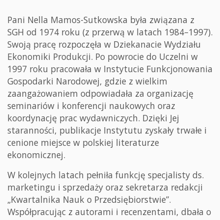
Pani Nella Mamos-Sutkowska była związana z
SGH od 1974 roku (z przerwą w latach 1984–1997).
Swoją pracę rozpoczęła w Dziekanacie Wydziału
Ekonomiki Produkcji. Po powrocie do Uczelni w
1997 roku pracowała w Instytucie Funkcjonowania
Gospodarki Narodowej, gdzie z wielkim
zaangażowaniem odpowiadała za organizację
seminariów i konferencji naukowych oraz
koordynację prac wydawniczych. Dzięki Jej
staranności, publikacje Instytutu zyskały trwałe i
cenione miejsce w polskiej literaturze
ekonomicznej.
W kolejnych latach pełniła funkcję specjalisty ds.
marketingu i sprzedaży oraz sekretarza redakcji
„Kwartalnika Nauk o Przedsiębiorstwie”.
Współpracując z autorami i recenzentami, dbała o