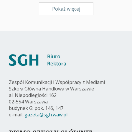
Pokaż więcej
Zespół Komunikacji i Współpracy z Mediami
Szkoła Główna Handlowa w Warszawie
al. Niepodległości 162
02-554 Warszawa
budynek G: pok. 146, 147
e-mail:
gazeta@sgh.waw.pl