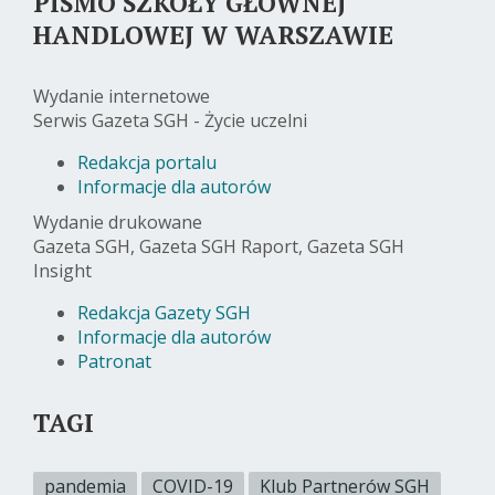
PISMO SZKOŁY GŁÓWNEJ
HANDLOWEJ W WARSZAWIE
Wydanie internetowe
Serwis Gazeta SGH - Życie uczelni
Redakcja portalu
Informacje dla autorów
Wydanie drukowane
Gazeta SGH, Gazeta SGH Raport, Gazeta SGH
Insight
Redakcja Gazety SGH
Informacje dla autorów
Patronat
TAGI
pandemia
COVID-19
Klub Partnerów SGH