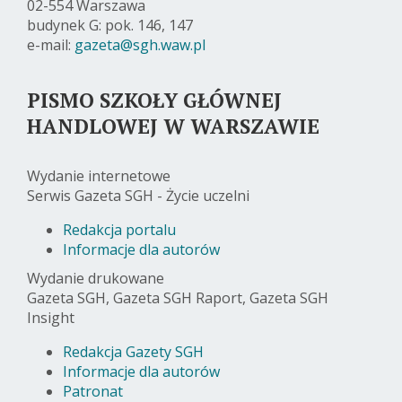
02-554 Warszawa
budynek G: pok. 146, 147
e-mail:
gazeta@sgh.waw.pl
PISMO SZKOŁY GŁÓWNEJ
HANDLOWEJ W WARSZAWIE
Wydanie internetowe
Serwis Gazeta SGH - Życie uczelni
Redakcja portalu
Informacje dla autorów
Wydanie drukowane
Gazeta SGH, Gazeta SGH Raport, Gazeta SGH
Insight
Redakcja Gazety SGH
Informacje dla autorów
Patronat