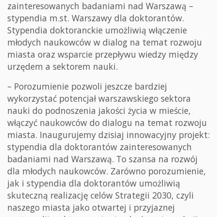
zainteresowanych badaniami nad Warszawą –
stypendia m.st. Warszawy dla doktorantów
.
Stypendia doktoranckie umożliwią włączenie
młodych naukowców w dialog na temat rozwoju
miasta oraz wsparcie przepływu wiedzy między
urzędem a sektorem nauki.
–
Porozumienie pozwoli
jeszcze bardziej
wykorzystać potencjał warszawskiego sektora
nauki do podnoszenia jakości
życia w mieście,
włączyć naukowców do dialogu na temat rozwoju
miasta. Inaugurujemy dzisiaj innowacyjny projekt:
stypendia dla doktorantów zainteresowanych
badaniami
nad Warszawą. To szansa na rozwój
dla młodych naukowców. Zarówno
porozumienie,
jak i stypendia dla doktorantów umożliwią
skuteczną realizację celów
Strategii 2030, czyli
naszego miasta jako otwartej i przyjaznej