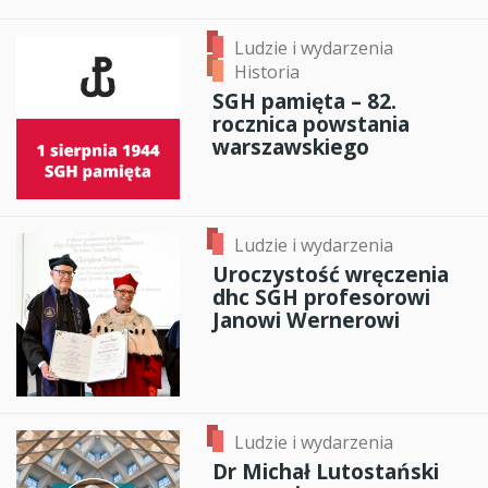
Ludzie i wydarzenia
Historia
SGH pamięta – 82.
rocznica powstania
warszawskiego
Ludzie i wydarzenia
Uroczystość wręczenia
dhc SGH profesorowi
Janowi Wernerowi
Ludzie i wydarzenia
Dr Michał Lutostański