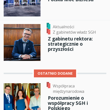
Aktualności
Z gabinetów władz SGH
Z gabinetu rektora:
strategicznie o
przyszłości
OSTATNIO DODANE
Współpraca
międzynarodowa
Porozumienie o
współpracy SGH i
Polskiego