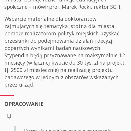
społeczne
– mówił prof. Marek Rocki, rektor SGH.
Wsparcie materialne dla doktorantów
zajmujących się tematyką istotną dla miasta
pomoże realizatorom polityk miejskich uzyskać
przesłanki do podejmowania działań i decyzji
popartych wynikami badań naukowych.
Stypendia będą przyznawane na maksymalnie 12
miesięcy (w łącznej kwocie do 30 tys. zł na projekt,
tj. 2500 zł miesięcznie) na realizację projektu
badawczego w jednym z obszarów wskazanych
przez urząd.
OPRACOWANIE
: LJ
Cieszę się z podpisywanego porozumienia,