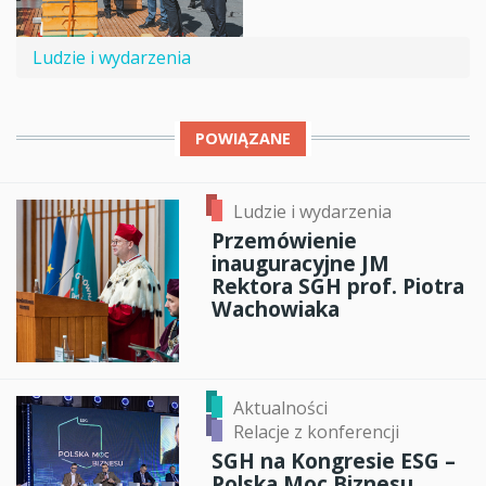
Ludzie i wydarzenia
POWIĄZANE
Ludzie i wydarzenia
Przemówienie
inauguracyjne JM
Rektora SGH prof. Piotra
Wachowiaka
Aktualności
Relacje z konferencji
SGH na Kongresie ESG –
Polska Moc Biznesu