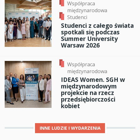
Współpraca
międzynarodowa
Studenci
Studenci z całego świata
spotkali się podczas
Summer University
Warsaw 2026
Współpraca
międzynarodowa
IDEAS Women. SGH w
międzynarodowym
projekcie na rzecz
przedsiębiorczości
kobiet
INNE
LUDZIE I WYDARZENIA