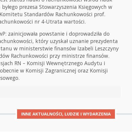
a byłego prezesa Stowarzyszenia Księgowych w
 Komitetu Standardów Rachunkowości prof.
achunkowości nr 4-Utrata wartości.
: zainicjowała powstanie i doprowadziła do
chunkowości, który uzyskał uznanie prezydenta
tanu w ministerstwie finansów Izabeli Leszczyny
dów Rachunkowości przy ministrze finansów.
isjach RN – Komisji Wewnętrznego Audytu i
 obecnie w Komisji Zagranicznej oraz Komisji
nsowego.
INNE
AKTUALNOŚCI, LUDZIE I WYDARZENIA