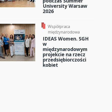
podczas Summer
University Warsaw
2026
Współpraca
międzynarodowa
IDEAS Women. SGH
w
międzynarodowym
projekcie na rzecz
przedsiębiorczości
kobiet