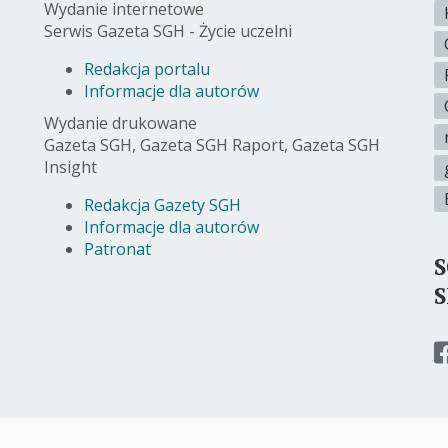
Wydanie internetowe
Serwis Gazeta SGH - Życie uczelni
Redakcja portalu
Informacje dla autorów
Wydanie drukowane
Gazeta SGH, Gazeta SGH Raport, Gazeta SGH
Insight
Redakcja Gazety SGH
Informacje dla autorów
Patronat
p
d
s
f
s