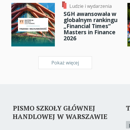
Ludzie i wydarzenia
SGH awansowała w
globalnym rankingu
„Financial Times”
Masters in Finance
2026
Pokaż więcej
PISMO SZKOŁY GŁÓWNEJ
T
HANDLOWEJ W WARSZAWIE