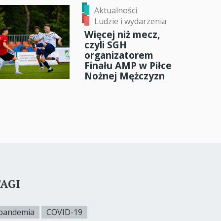
Aktualności
Ludzie i wydarzenia
Więcej niż mecz,
czyli SGH
organizatorem
Finału AMP w Piłce
Nożnej Mężczyzn
AGI
pandemia
COVID-19