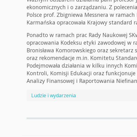
ekonomicznych i o zarządzaniu. Z poleceni
Polsce prof. Zbigniewa Messnera w ramach
Karmańska opracowała Krajowy standard r
Ponadto w ramach prac Rady Naukowej SKwP
opracowania Kodeksu etyki zawodowej w ra
Bronisława Komorowskiego oraz sekretarz s
oraz rekomendacje m.in. Komitetu Standar
Podejmowała działania w kilku innych Kom
Kontroli, Komisji Edukacji oraz funkcjonuje
Analizy Finansowej i Raportowania Niefina
Ludzie i wydarzenia