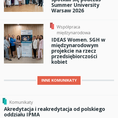
Summer University
Warsaw 2026
Współpraca
międzynarodowa
IDEAS Women. SGH w
międzynarodowym
projekcie na rzecz
przedsiębiorczości
kobiet
INNE
KOMUNIKATY
Komunikaty
Akredytacja i reakredytacja od polskiego
oddziału IPMA