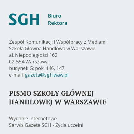
Zespół Komunikacji i Współpracy z Mediami
Szkoła Główna Handlowa w Warszawie
al. Niepodległości 162
02-554 Warszawa
budynek G: pok. 146, 147
e-mail:
gazeta@sgh.waw.pl
PISMO SZKOŁY GŁÓWNEJ
HANDLOWEJ W WARSZAWIE
Wydanie internetowe
Serwis Gazeta SGH - Życie uczelni