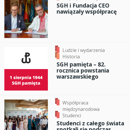
SGH i Fundacja CEO
nawiązały współpracę
Ludzie i wydarzenia
Historia
SGH pamięta – 82.
rocznica powstania
warszawskiego
Współpraca
międzynarodowa
Studenci
Studenci z całego świata
spotkali się podczas