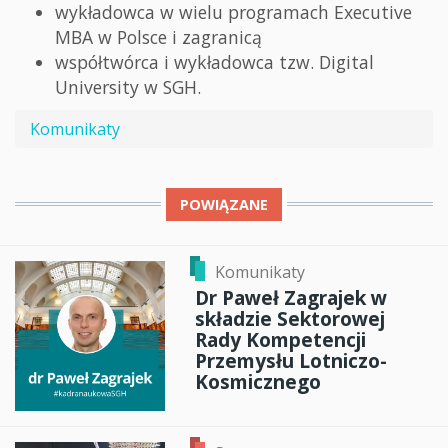
wykładowca w wielu programach Executive
MBA w Polsce i zagranicą
współtwórca i wykładowca tzw. Digital
University w SGH.
Komunikaty
POWIĄZANE
Komunikaty
Dr Paweł Zagrajek w
składzie Sektorowej
Rady Kompetencji
Przemysłu Lotniczo-
Kosmicznego