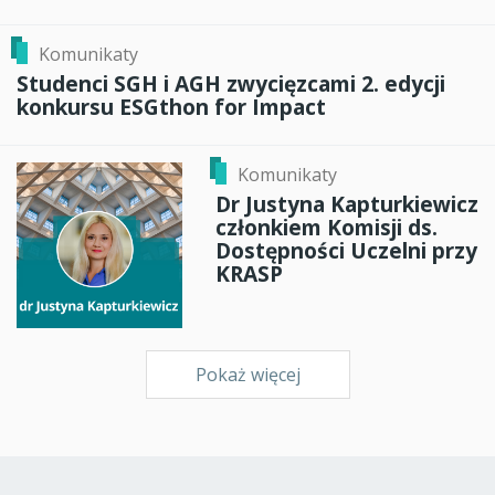
Komunikaty
Studenci SGH i AGH zwycięzcami 2. edycji
konkursu ESGthon for Impact
Komunikaty
Dr Justyna Kapturkiewicz
członkiem Komisji ds.
Dostępności Uczelni przy
KRASP
Pokaż więcej