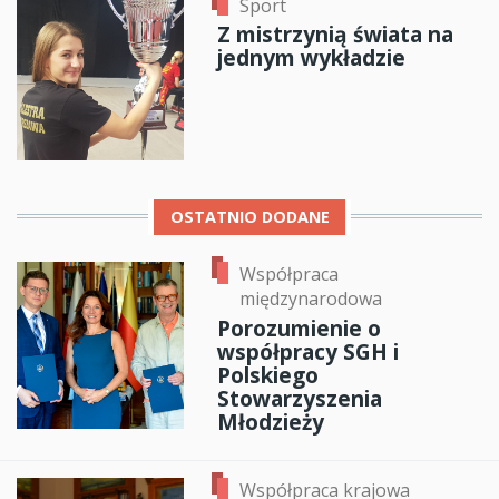
Sport
Z mistrzynią świata na
jednym wykładzie
OSTATNIO DODANE
Współpraca
międzynarodowa
Porozumienie o
współpracy SGH i
Polskiego
Stowarzyszenia
Młodzieży
Współpraca krajowa