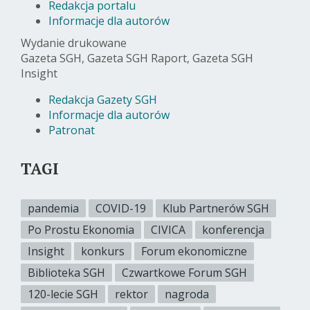
Redakcja portalu
Informacje dla autorów
Wydanie drukowane
Gazeta SGH, Gazeta SGH Raport, Gazeta SGH
Insight
Redakcja Gazety SGH
Informacje dla autorów
Patronat
TAGI
pandemia
COVID-19
Klub Partnerów SGH
Po Prostu Ekonomia
CIVICA
konferencja
Insight
konkurs
Forum ekonomiczne
Biblioteka SGH
Czwartkowe Forum SGH
120-lecie SGH
rektor
nagroda