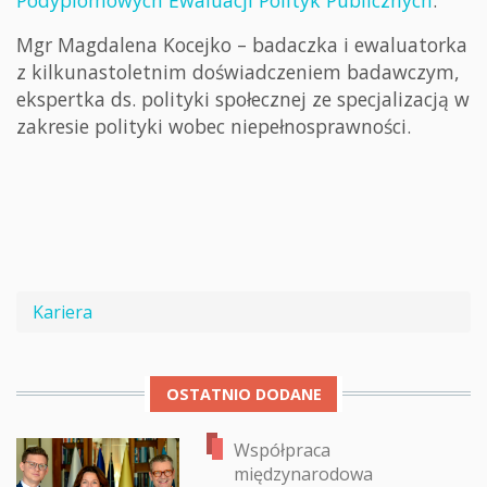
Podyplomowych Ewaluacji Polityk Publicznych
.
Mgr Magdalena Kocejko – badaczka i ewaluatorka
z kilkunastoletnim doświadczeniem badawczym,
ekspertka ds. polityki społecznej ze specjalizacją w
zakresie polityki wobec niepełnosprawności.
Kariera
OSTATNIO DODANE
Współpraca
międzynarodowa