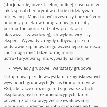
(stacjonarnie, przez telefon, online) z osobami w
jakiś sposób będącymi w orbicie oddziaływań
interwencji. Mogą to być uczestnicy i bezpośredni
odbiorcy projektów i programów (np. osoby
bezrobotne biorące udział w projektach
aktywizacji zawodowej), ich wykonawcy czy
eksperci. Wywiady z reguły odbywają się na
podstawie zaplanowanego wcześniej scenariusza,
choć mogą mieć także formę mniej
ustrukturyzowaną, np. wywiady narracyjne.
Wywiady grupowe i warsztaty grupowe
Tutaj mowa przede wszystkim o zogniskowanych
wywiadach grupowych (Focus Group Interview –
FGI), ale także o różnego rodzaju warsztatach
eksploracyjnych i rekomendacyjnych, które
pozwolą z bliska przyjrzeć się ewaluowanej
interwencji i zderzyć ze sobą różne perspektywy