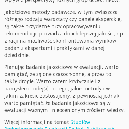
wpływ z perspektywy różnych grup uczestników.
Jakościowe metody badawcze, w tym zwłaszcza
różnego rodzaju warsztaty czy panele eksperckie,
są także przydatne przy opracowywaniu
rekomendacji; prowadzą do ich lepszej jakości, np.
z racji na możliwość skonfrontowania wyników
badań z ekspertami i praktykami w danej
dziedzinie.
Planując badania jakościowe w ewaluacji, warto
pamiętać, że są one czasochłonne, a przez to
także drogie. Warto zatem krytycznie i z
namysłem podejść do tego, jakie metody i w
jakim zakresie zastosujemy. Z pewnością jednak
warto pamiętać, że badania jakościowe są w
ewaluacji ważnym i nieocenionym źródłem wiedzy.
Więcej informacji na temat
Studiów