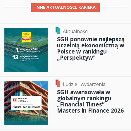
INNE
AKTUALNOŚCI, KARIERA
Aktualności
SGH ponownie najlepszą
uczelnią ekonomiczną w
Polsce w rankingu
„Perspektyw"
Ludzie i wydarzenia
SGH awansowała w
globalnym rankingu
„Financial Times”
Masters in Finance 2026