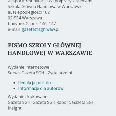
Zespół Komunikacji i Współpracy z Mediami
Szkoła Główna Handlowa w Warszawie
al. Niepodległości 162
02-554 Warszawa
budynek G: pok. 146, 147
e-mail:
gazeta@sgh.waw.pl
PISMO SZKOŁY GŁÓWNEJ
HANDLOWEJ W WARSZAWIE
Wydanie internetowe
Serwis Gazeta SGH - Życie uczelni
Redakcja portalu
Informacje dla autorów
Wydanie drukowane
Gazeta SGH, Gazeta SGH Raport, Gazeta SGH
Insight