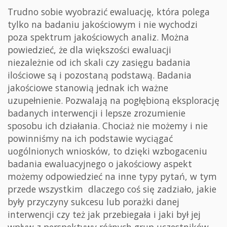
Trudno sobie wyobrazić ewaluację, która polega
tylko na badaniu jakościowym i nie wychodzi
poza spektrum jakościowych analiz. Można
powiedzieć, że dla większości ewaluacji
niezależnie od ich skali czy zasięgu badania
ilościowe są i pozostaną podstawą. Badania
jakościowe stanowią jednak ich ważne
uzupełnienie. Pozwalają na pogłębioną eksplorację
badanych interwencji i lepsze zrozumienie
sposobu ich działania. Chociaż nie możemy i nie
powinniśmy na ich podstawie wyciągać
uogólnionych wniosków, to dzięki wzbogaceniu
badania ewaluacyjnego o jakościowy aspekt
możemy odpowiedzieć na inne typy pytań, w tym
przede wszystkim dlaczego coś się zadziało, jakie
były przyczyny sukcesu lub porażki danej
interwencji czy też jak przebiegała i jaki był jej