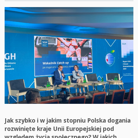
Jak szybko i w jakim stopniu Polska dogania
rozwinięte kraje Unii Europejskiej pod
względem życia społecznego? W jakich