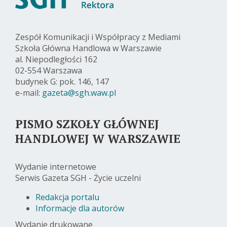
Zespół Komunikacji i Współpracy z Mediami
Szkoła Główna Handlowa w Warszawie
al. Niepodległości 162
02-554 Warszawa
budynek G: pok. 146, 147
e-mail:
gazeta@sgh.waw.pl
PISMO SZKOŁY GŁÓWNEJ
HANDLOWEJ W WARSZAWIE
Wydanie internetowe
Serwis Gazeta SGH - Życie uczelni
Redakcja portalu
Informacje dla autorów
Wydanie drukowane