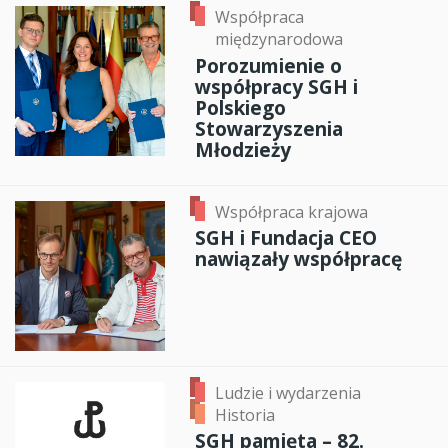
Współpraca
międzynarodowa
Porozumienie o
współpracy SGH i
Polskiego
Stowarzyszenia
Młodzieży
Współpraca krajowa
SGH i Fundacja CEO
nawiązały współpracę
Ludzie i wydarzenia
Historia
SGH pamięta – 82.