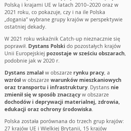
Polską i krajami UE w latach 2010–2020 oraz w
2021 roku, co pokazuje, czy i na ile Polska
„dogania” wybrane grupy krajów w perspektywie
ostatniej dekady.
W 2021 roku wskaźnik Catch-up nieznacznie się
poprawił.
Dystans Polski
do pozostałych krajów
Unii Europejskiej
pozostaje w sześciu obszarach
,
podobnie jak w 2020 r.
Dystans zmalał
w obszarze
rynku pracy
, a
wzrósł
w obszarze
warunków mieszkaniowych
oraz transportu i infrastruktury
. Dystans
nie
zmienił się
w sposób znaczący
w obszarze
dochodów i deprywacji materialnej, zdrowia,
edukacji oraz ochrony środowiska
.
Polska została porównana do trzech grup krajów:
27 krajów UE i Wielkiej Brytanii, 15 krajów