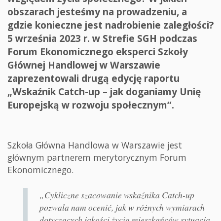
obszarach jesteśmy na prowadzeniu, a
gdzie konieczne jest nadrobienie zaległości?
5 września 2023 r. w Strefie SGH podczas
Forum Ekonomicznego eksperci Szkoły
Głównej Handlowej w Warszawie
zaprezentowali drugą edycję raportu
„Wskaźnik Catch-up – jak doganiamy Unię
Europejską w rozwoju społecznym”.
Szkoła Główna Handlowa w Warszawie jest
głównym partnerem merytorycznym Forum
Ekonomicznego.
„Cykliczne szacowanie wskaźnika Catch-up
pozwala nam ocenić, jak w różnych wymiarach
dotyczących jakości życia mieszkańców sytuacja