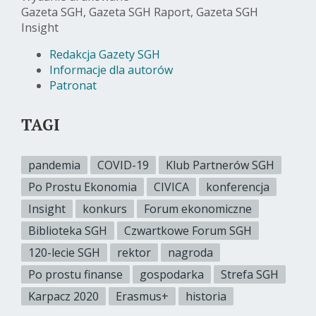
Gazeta SGH, Gazeta SGH Raport, Gazeta SGH
Insight
Redakcja Gazety SGH
Informacje dla autorów
Patronat
TAGI
pandemia
COVID-19
Klub Partnerów SGH
Po Prostu Ekonomia
CIVICA
konferencja
Insight
konkurs
Forum ekonomiczne
Biblioteka SGH
Czwartkowe Forum SGH
120-lecie SGH
rektor
nagroda
Po prostu finanse
gospodarka
Strefa SGH
Karpacz 2020
Erasmus+
historia