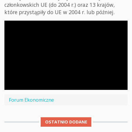
członkowskich UE (do 2004 r.) oraz 13 krajów,
które przystąpiły do UE w 2004 r. lub później.
Forum Ekonomiczne
OSTATNIO DODANE