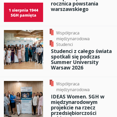
rocznica powstania
warszawskiego
Współpraca
międzynarodowa
Studenci
Studenci z całego świata
spotkali się podczas
Summer University
Warsaw 2026
Współpraca
międzynarodowa
IDEAS Women. SGH w
międzynarodowym
projekcie na rzecz
przedsiębiorczości