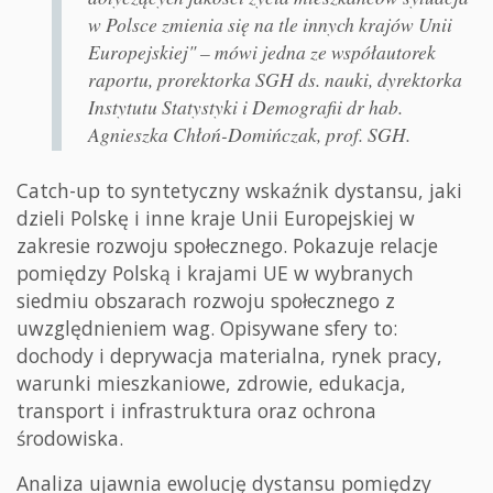
w Polsce zmienia się na tle innych krajów Unii
Europejskiej" – mówi jedna ze współautorek
raportu, prorektorka SGH ds. nauki, dyrektorka
Instytutu Statystyki i Demografii dr hab.
Agnieszka Chłoń-Domińczak, prof. SGH.
Catch-up to syntetyczny wskaźnik dystansu, jaki
dzieli Polskę i inne kraje Unii Europejskiej w
zakresie rozwoju społecznego. Pokazuje relacje
pomiędzy Polską i krajami UE w wybranych
siedmiu obszarach rozwoju społecznego z
uwzględnieniem wag. Opisywane sfery to:
dochody i deprywacja materialna, rynek pracy,
warunki mieszkaniowe, zdrowie, edukacja,
transport i infrastruktura oraz ochrona
środowiska.
Analiza ujawnia ewolucję dystansu pomiędzy