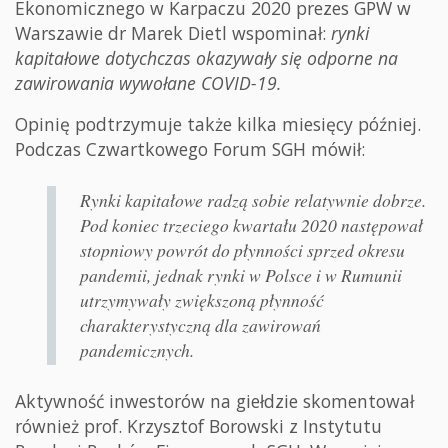
Ekonomicznego w Karpaczu 2020 prezes GPW w
Warszawie dr Marek Dietl wspominał:
rynki
kapitałowe dotychczas okazywały się odporne na
zawirowania wywołane COVID-19.
Opinię podtrzymuje także kilka miesięcy później.
Podczas Czwartkowego Forum SGH mówił:
Rynki kapitałowe radzą sobie relatywnie dobrze.
Pod koniec trzeciego kwartału 2020 następował
stopniowy powrót do płynności sprzed okresu
pandemii, jednak rynki w Polsce i w Rumunii
utrzymywały zwiększoną płynność
charakterystyczną dla zawirowań
pandemicznych.
Aktywność inwestorów na giełdzie skomentował
również prof. Krzysztof Borowski z Instytutu