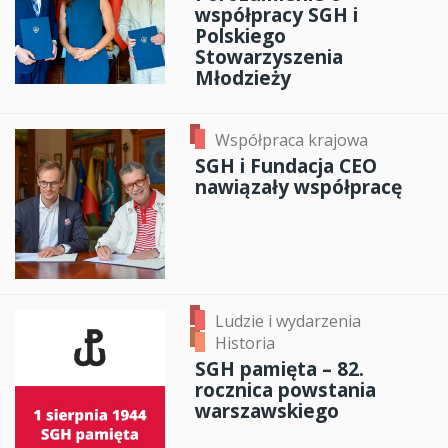
współpracy SGH i
Polskiego
Stowarzyszenia
Młodzieży
Współpraca krajowa
SGH i Fundacja CEO
nawiązały współpracę
Ludzie i wydarzenia
Historia
SGH pamięta – 82.
rocznica powstania
warszawskiego