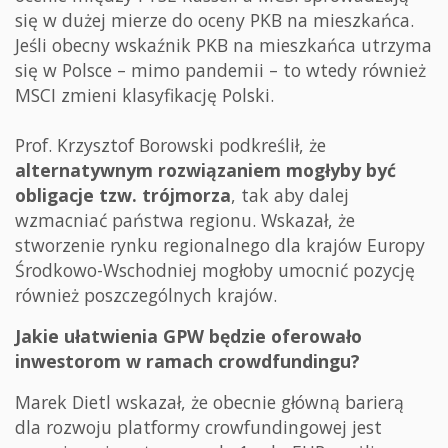
się w dużej mierze do oceny PKB na mieszkańca.
Jeśli obecny wskaźnik PKB na mieszkańca utrzyma
się w Polsce – mimo pandemii – to wtedy również
MSCI zmieni klasyfikację Polski.
Prof. Krzysztof Borowski podkreślił, że
alternatywnym rozwiązaniem mogłyby być
obligacje tzw. trójmorza
, tak aby dalej
wzmacniać państwa regionu. Wskazał, że
stworzenie rynku regionalnego dla krajów Europy
Środkowo-Wschodniej mogłoby umocnić pozycję
również poszczególnych krajów.
Jakie ułatwienia GPW będzie oferowało
inwestorom w ramach crowdfundingu?
Marek Dietl wskazał, że obecnie główną barierą
dla rozwoju platformy crowfundingowej jest