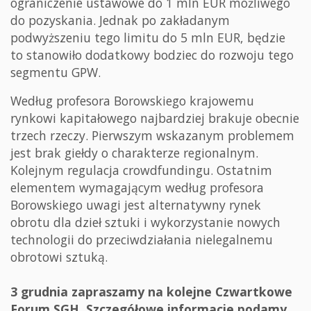
ograniczenie ustawowe do 1 mln EUR możliwego
do pozyskania. Jednak po zakładanym
podwyższeniu tego limitu do 5 mln EUR, będzie
to stanowiło dodatkowy bodziec do rozwoju tego
segmentu GPW.
Według profesora Borowskiego krajowemu
rynkowi kapitałowego najbardziej brakuje obecnie
trzech rzeczy. Pierwszym wskazanym problemem
jest brak giełdy o charakterze regionalnym.
Kolejnym regulacja crowdfundingu. Ostatnim
elementem wymagającym według profesora
Borowskiego uwagi jest alternatywny rynek
obrotu dla dzieł sztuki i wykorzystanie nowych
technologii do przeciwdziałania nielegalnemu
obrotowi sztuką.
3 grudnia zapraszamy na kolejne Czwartkowe
Forum SGH. Szczegółowe informacje podamy