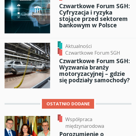
Czwartkowe Forum SGH:
Cyfryzacja i ryzyka
stojące przed sektorem
bankowym w Polsce
Aktualności
Czwartkowe Forum SGH
Czwartkowe Forum SGH:
Wyzwania branży
motoryzacyjnej – gdzie
się podziały samochody?
OSTATNIO DODANE
Współpraca
międzynarodowa
Porozumienie o