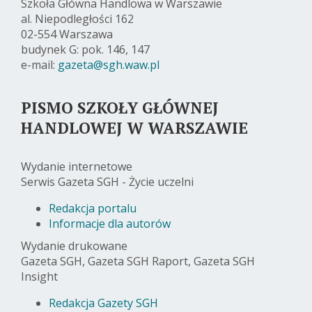
Szkoła Główna Handlowa w Warszawie
al. Niepodległości 162
02-554 Warszawa
budynek G: pok. 146, 147
e-mail:
gazeta@sgh.waw.pl
PISMO SZKOŁY GŁÓWNEJ
HANDLOWEJ W WARSZAWIE
Wydanie internetowe
Serwis Gazeta SGH - Życie uczelni
Redakcja portalu
Informacje dla autorów
Wydanie drukowane
Gazeta SGH, Gazeta SGH Raport, Gazeta SGH
Insight
Redakcja Gazety SGH