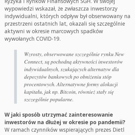
Ryzyka i Rynków Finansowych SGH. W swojej
wypowiedzi wskazał, że zwłaszcza inwestorzy
indywidualni, których odpływ był obserwowany na
przestrzeni ostatnich lat, okazali się szczególnie
aktywni w okresie marcowych spadków
wywołanych COVID-19.
Wzrosty, obserwowane szczególnie rynku New
Connect, są pochodną aktywności inwestorów
indywidualnych, szukających alternatyw dla
depozytów bankowych po obniżeniu stóp
procentowych. Alternatywne formy alokacji
kapitału, jak np. Bitcoin, również stały się
szczególnie popularne.
W jaki sposób utrzymać zainteresowanie
inwestorów na dłużej w okresie po pandemii?
W ramach czynników wspierających prezes Dietl