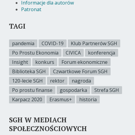
Informacje dla autorów
Patronat
TAGI
pandemia
COVID-19
Klub Partnerów SGH
Po Prostu Ekonomia
CIVICA
konferencja
Insight
konkurs
Forum ekonomiczne
Biblioteka SGH
Czwartkowe Forum SGH
120-lecie SGH
rektor
nagroda
Po prostu finanse
gospodarka
Strefa SGH
Karpacz 2020
Erasmus+
historia
SGH W MEDIACH
SPOŁECZNOŚCIOWYCH