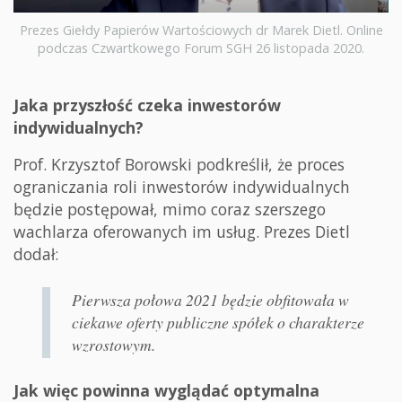
Prezes Giełdy Papierów Wartościowych dr Marek Dietl. Online
podczas Czwartkowego Forum SGH 26 listopada 2020.
Jaka przyszłość czeka inwestorów
indywidualnych?
Prof. Krzysztof Borowski podkreślił, że proces
ograniczania roli inwestorów indywidualnych
będzie postępował, mimo coraz szerszego
wachlarza oferowanych im usług. Prezes Dietl
dodał:
Pierwsza połowa 2021 będzie obfitowała w
ciekawe oferty publiczne spółek o charakterze
wzrostowym.
Jak więc powinna wyglądać optymalna