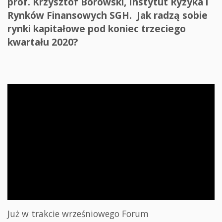
prof. Krzysztof Borowski, Instytut Ryzyka i
Rynków Finansowych SGH. Jak radzą sobie
rynki kapitałowe pod koniec trzeciego
kwartału 2020?
Już w trakcie wrześniowego Forum