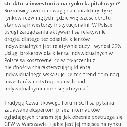
struktura inwestorów na rynku kapitałowym?
Rozmówcy zwrócili uwagę na charakterystykę
rynków rozwiniętych, gdzie większość obrotu
stanowią inwestorzy instytucjonalni. W Polsce
usługi zarządzania aktywami są relatywnie
drogie, dlatego też odsetek klientów
indywidualnych jest relatywnie duży i wynosi 22%.
Usługi brokerów dla klienta indywidualnych w
Polsce są kosztowne, co w połączeniu z
nieufnością charakteryzującą klienta
indywidualnego wskazuje, że ten trend dominacji
inwestorów instytucjonalnych nad
indywidualnymi może się utrzymać.
Tradycją Czwartkowego Forum SGH są pytania
zadawane ekspertom przez internautów
oglądających transmisję. Jak obecnie postrzega się
GPW w Warszawie i jakie jest jej miejsce na rynku