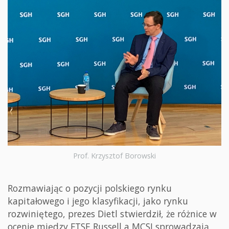
Prof. Krzysztof Borowski
Rozmawiając o pozycji polskiego rynku
kapitałowego i jego klasyfikacji, jako rynku
rozwiniętego, prezes Dietl stwierdził, że różnice w
ocenie między FTSE Russell a MCSI sprowadzają