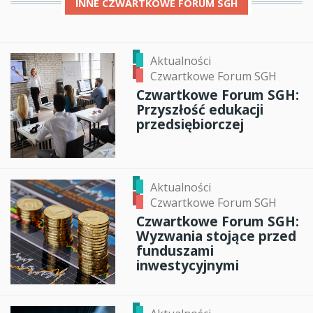
INNE
CZWARTKOWE FORUM SGH
Aktualności
Czwartkowe Forum SGH
Czwartkowe Forum SGH:
Przyszłość edukacji
przedsiębiorczej
Aktualności
Czwartkowe Forum SGH
Czwartkowe Forum SGH:
Wyzwania stojące przed
funduszami
inwestycyjnymi