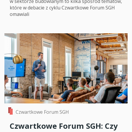
w sektorze budowlanym to kilka spośród tematów,
które w debacie z cyklu Czwartkowe Forum SGH
omawiali
Czwartkowe Forum SGH
Czwartkowe Forum SGH: Czy