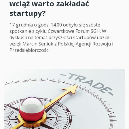
wciąż warto zakładać
startupy?
17 grudnia o godz. 14.00 odbyło się szóste
spotkanie z cyklu Czwartkowe Forum SGH. W
dyskusji na temat przyszłości startupów udział
wzięli Marcin Seniuk z Polskiej Agencji Rozwoju i
Przedsiębiorczości