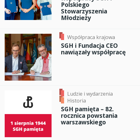
Polskiego
Stowarzyszenia
Młodzieży
Współpraca krajowa
SGH i Fundacja CEO
nawiązały współpracę
Ludzie i wydarzenia
Historia
SGH pamięta – 82.
rocznica powstania
warszawskiego