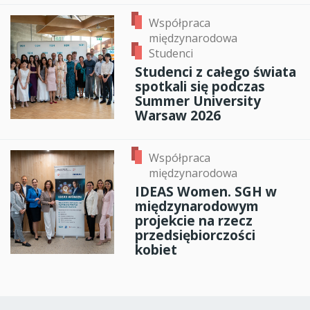
Współpraca
międzynarodowa
Studenci
Studenci z całego świata
spotkali się podczas
Summer University
Warsaw 2026
Współpraca
międzynarodowa
IDEAS Women. SGH w
międzynarodowym
projekcie na rzecz
przedsiębiorczości
kobiet