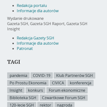
Redakcja portalu
Informacje dla autorów
Wydanie drukowane
Gazeta SGH, Gazeta SGH Raport, Gazeta SGH
Insight
Redakcja Gazety SGH
Informacje dla autorów
Patronat
TAGI
pandemia
COVID-19
Klub Partnerów SGH
Po Prostu Ekonomia
CIVICA
konferencja
Insight
konkurs
Forum ekonomiczne
Biblioteka SGH
Czwartkowe Forum SGH
120-lecie SGH
rektor
nagroda