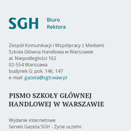
Zespół Komunikacji i Współpracy z Mediami
Szkoła Główna Handlowa w Warszawie
al. Niepodległości 162
02-554 Warszawa
budynek G: pok. 146, 147
e-mail:
gazeta@sgh.waw.pl
PISMO SZKOŁY GŁÓWNEJ
HANDLOWEJ W WARSZAWIE
Wydanie internetowe
Serwis Gazeta SGH - Życie uczelni