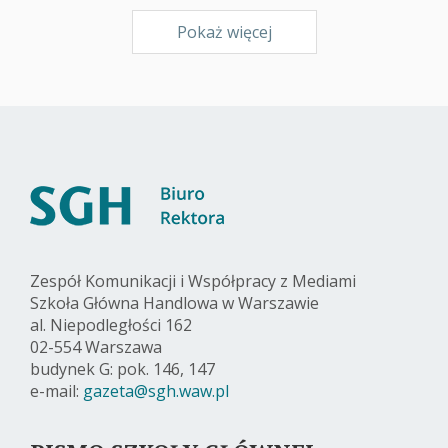
Pokaż więcej
Zespół Komunikacji i Współpracy z Mediami
Szkoła Główna Handlowa w Warszawie
al. Niepodległości 162
02-554 Warszawa
budynek G: pok. 146, 147
e-mail:
gazeta@sgh.waw.pl