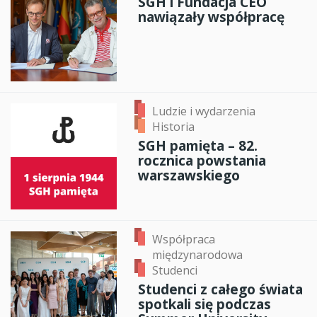
SGH i Fundacja CEO
nawiązały współpracę
Ludzie i wydarzenia
Historia
SGH pamięta – 82.
rocznica powstania
warszawskiego
Współpraca
międzynarodowa
Studenci
Studenci z całego świata
spotkali się podczas