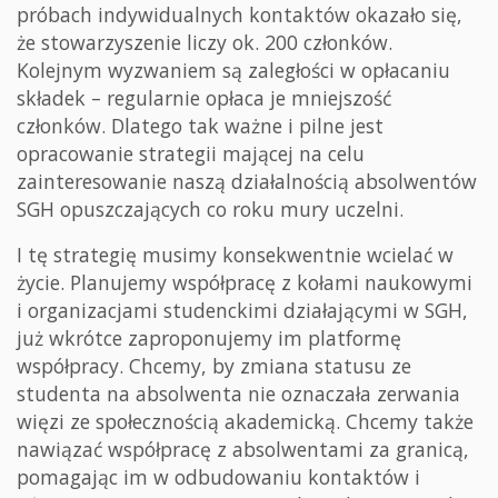
próbach indywidualnych kontaktów okazało się,
że stowarzyszenie liczy ok. 200 członków.
Kolejnym wyzwaniem są zaległości w opłacaniu
składek – regularnie opłaca je mniejszość
członków. Dlatego tak ważne i pilne jest
opracowanie strategii mającej na celu
zainteresowanie naszą działalnością absolwentów
SGH opuszczających co roku mury uczelni.
I tę strategię musimy konsekwentnie wcielać w
życie. Planujemy współpracę z kołami naukowymi
i organizacjami studenckimi działającymi w SGH,
już wkrótce zaproponujemy im platformę
współpracy. Chcemy, by zmiana statusu ze
studenta na absolwenta nie oznaczała zerwania
więzi ze społecznością akademicką. Chcemy także
nawiązać współpracę z absolwentami za granicą,
pomagając im w odbudowaniu kontaktów i