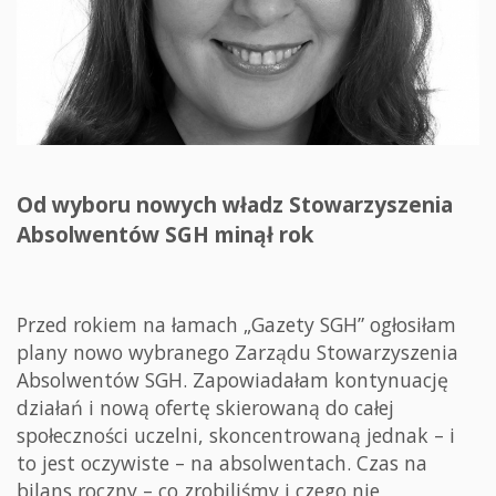
Od wyboru nowych władz Stowarzyszenia
Absolwentów SGH minął rok
Przed rokiem na łamach „Gazety SGH” ogłosiłam
plany nowo wybranego Zarządu Stowarzyszenia
Absolwentów SGH. Zapowiadałam kontynuację
działań i nową ofertę skierowaną do całej
społeczności uczelni, skoncentrowaną jednak – i
to jest oczywiste – na absolwentach. Czas na
bilans roczny – co zrobiliśmy i czego nie