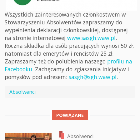
Wszystkich zainteresowanych członkostwem w
Stowarzyszeniu Absolwentów zapraszamy do
wypełnienia deklaracji członkowskiej, dostępnej
na stronie internetowej
www.sasgh.waw.pl
.
Roczna składka dla osób pracujących wynosi 50 zł,
natomiast dla emerytów i rencistów 25 zł.
Zapraszamy też do polubienia naszego
profilu na
Facebooku
. Zachęcamy do zgłaszania inicjatyw i
pomysłów pod adresem:
sasgh@sgh.waw.pl
.
Absolwenci
POWIĄZANE
Absolwenci