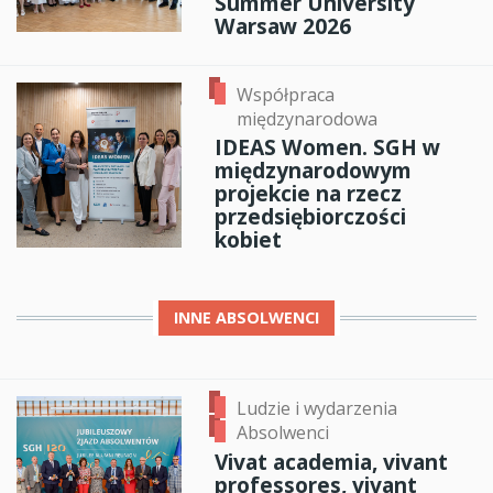
Summer University
Warsaw 2026
Współpraca
międzynarodowa
IDEAS Women. SGH w
międzynarodowym
projekcie na rzecz
przedsiębiorczości
kobiet
INNE
ABSOLWENCI
Ludzie i wydarzenia
Absolwenci
Vivat academia, vivant
professores, vivant