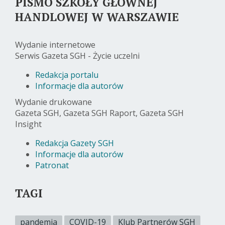
PISMO SZKOŁY GŁÓWNEJ
HANDLOWEJ W WARSZAWIE
Wydanie internetowe
Serwis Gazeta SGH - Życie uczelni
Redakcja portalu
Informacje dla autorów
Wydanie drukowane
Gazeta SGH, Gazeta SGH Raport, Gazeta SGH
Insight
Redakcja Gazety SGH
Informacje dla autorów
Patronat
TAGI
pandemia
COVID-19
Klub Partnerów SGH