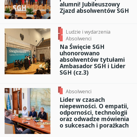
alumni! Jubileuszowy
Zjazd absolwentów SGH
Ludzie i wydarzenia
Absolwenci
Na Święcie SGH
uhonorowano
absolwentów tytułami
Ambasador SGH i Lider
SGH (cz.3)
Absolwenci
Lider w czasach
niepewności. O empatii,
odporności, technologii
oraz odwadze mówienia
o sukcesach i porażkach