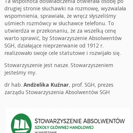
Ta wspólnota doświadczenia otwierała osobę po
drugiej stronie słuchawki na rozmowę, wyzwalała
wspomnienia, sprawiała, że wręcz słyszeliśmy
uśmiech rozmówcy w słuchawce telefonu. To
utwierdza w przekonaniu, że za wszelką cenę
warto sprawić, by Stowarzyszenie Absolwentów
SGH, działające nieprzerwanie od 1912 r.
realizowało swoje cele statutowe i rozwijało się.
Stowarzyszenie jest nasze. Stowarzyszeniem
jesteśmy my.
dr hab.
Andżelika Kuźnar
, prof. SGH, prezes
zarządu Stowarzyszenia Absolwentów SGH