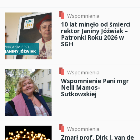
Wspomnienia
10 lat minęło od śmierci
rektor Janiny Jóźwiak –
Patronki Roku 2026 w
SGH
Wspomnienia
Wspomnienie Pani mgr
Nelli Mamos-
Sutkowskiej
Wspomnienia
Zmarł prof. Dirk J. van de