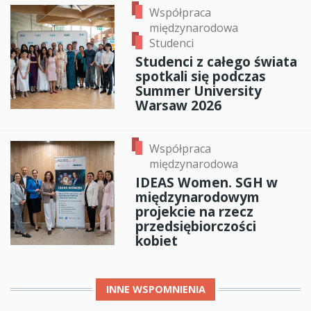
Współpraca
międzynarodowa
Studenci
Studenci z całego świata
spotkali się podczas
Summer University
Warsaw 2026
Współpraca
międzynarodowa
IDEAS Women. SGH w
międzynarodowym
projekcie na rzecz
przedsiębiorczości
kobiet
INNE
WSPOMNIENIA