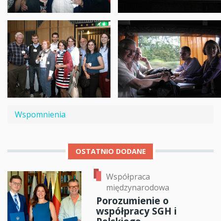
Wspomnienia
OSTATNIO DODANE
Współpraca
międzynarodowa
Porozumienie o
współpracy SGH i