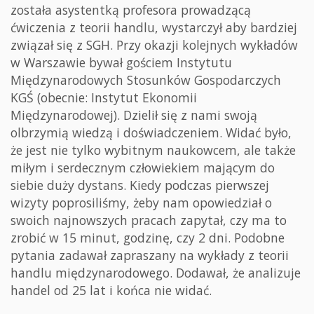
została asystentką profesora prowadzącą
ćwiczenia z teorii handlu, wystarczył aby bardziej
związał się z SGH. Przy okazji kolejnych wykładów
w Warszawie bywał gościem Instytutu
Międzynarodowych Stosunków Gospodarczych
KGŚ (obecnie: Instytut Ekonomii
Międzynarodowej). Dzielił się z nami swoją
olbrzymią wiedzą i doświadczeniem. Widać było,
że jest nie tylko wybitnym naukowcem, ale także
miłym i serdecznym człowiekiem mającym do
siebie duży dystans. Kiedy podczas pierwszej
wizyty poprosiliśmy, żeby nam opowiedział o
swoich najnowszych pracach zapytał, czy ma to
zrobić w 15 minut, godzinę, czy 2 dni. Podobne
pytania zadawał zapraszany na wykłady z teorii
handlu międzynarodowego. Dodawał, że analizuje
handel od 25 lat i końca nie widać.