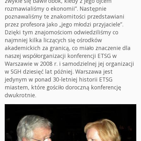
zwykle się bawił obok, kiedy z jego ojcem
rozmawialiśmy o ekonomii”. Następnie
poznawaliśmy te znakomitości przedstawiani
przez profesora jako „jego młodzi przyjaciele”.
Dzięki tym znajomościom odwiedziliśmy co
najmniej kilka liczących się ośrodków
akademickich za granicą, co miało znaczenie dla
naszej współorganizacji konferencji ETSG w
Warszawie w 2008 r. i samodzielnej jej organizacji
w SGH dziesięć lat później. Warszawa jest
jedynym w ponad 30-letniej historii ETSG
miastem, które gościło doroczną konferencję
dwukrotnie.