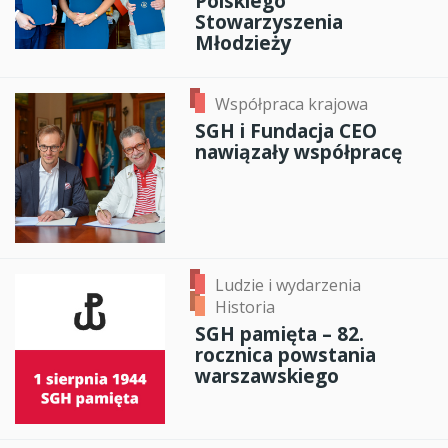
Polskiego
Stowarzyszenia
Młodzieży
Współpraca krajowa
SGH i Fundacja CEO
nawiązały współpracę
Ludzie i wydarzenia
Historia
SGH pamięta – 82.
rocznica powstania
warszawskiego