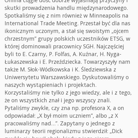
skutki prowadzenia handlu międzynarodowego.
Spotkaliśmy się z nim również w Minneapolis na
International Trade Meeting. Przestał być dla nas
ikonicznym uczonym, a stał się swoistym „ojcem
chrzestnym” grupy polskich uczestników ETSG, w
której dominowali pracownicy SGH. Najczęściej
byli to E. Czarny, P. Folfas, A. Kuźnar, H. Nyga-
Łukaszewska i E. Przeździecka. Towarzyszyły nam
także M. Słok-Wódkowska i K. Śledziewska z
Uniwersytetu Warszawskiego. Dyskutowaliśmy o
naszych wystąpieniach i projektach.
Korzystaliśmy nie tylko z jego wiedzy, ale i z tego,
że on wszystkich znał i jego wszyscy znali.
Pytaliśmy zwykle, czy zna np. profesora X, a on
odpowiadał: „X był moim uczniem”, albo „z X
pracowaliśmy nad…”. Zapytany o jednego z
luminarzy teorii regionalizmu stwierdził: „Dick