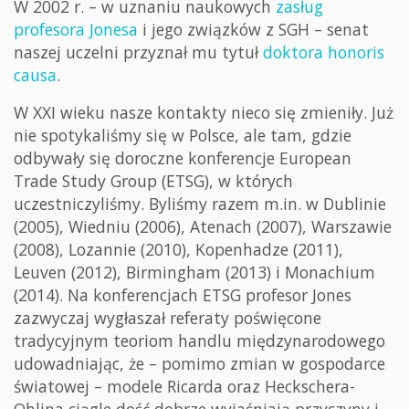
W 2002 r. – w uznaniu naukowych
zasług
profesora Jonesa
i jego związków z SGH – senat
naszej uczelni przyznał mu tytuł
doktora honoris
causa
.
W XXI wieku nasze kontakty nieco się zmieniły. Już
nie spotykaliśmy się w Polsce, ale tam, gdzie
odbywały się doroczne konferencje European
Trade Study Group (ETSG), w których
uczestniczyliśmy. Byliśmy razem m.in. w Dublinie
(2005), Wiedniu (2006), Atenach (2007), Warszawie
(2008), Lozannie (2010), Kopenhadze (2011),
Leuven (2012), Birmingham (2013) i Monachium
(2014). Na konferencjach ETSG profesor Jones
zazwyczaj wygłaszał referaty poświęcone
tradycyjnym teoriom handlu międzynarodowego
udowadniając, że – pomimo zmian w gospodarce
światowej – modele Ricarda oraz Heckschera-
Ohlina ciągle dość dobrze wyjaśniają przyczyny i