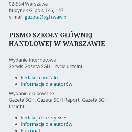
02-554 Warszawa
budynek G: pok. 146, 147
e-mail:
gazeta@sgh.waw.pl
PISMO SZKOŁY GŁÓWNEJ
HANDLOWEJ W WARSZAWIE
Wydanie internetowe
Serwis Gazeta SGH - Życie uczelni
Redakcja portalu
Informacje dla autorów
Wydanie drukowane
Gazeta SGH, Gazeta SGH Raport, Gazeta SGH
Insight
Redakcja Gazety SGH
Informacje dla autorów
Patronat