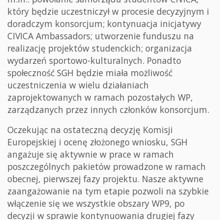
który będzie uczestniczył w procesie decyzyjnym i
doradczym konsorcjum; kontynuacja inicjatywy
CIVICA Ambassadors; utworzenie funduszu na
realizację projektów studenckich; organizacja
wydarzeń sportowo-kulturalnych. Ponadto
społeczność SGH będzie miała możliwość
uczestniczenia w wielu działaniach
zaprojektowanych w ramach pozostałych WP,
zarządzanych przez innych członków konsorcjum.
Oczekując na ostateczną decyzję Komisji
Europejskiej i ocenę złożonego wniosku, SGH
angażuje się aktywnie w prace w ramach
poszczególnych pakietów prowadzone w ramach
obecnej, pierwszej fazy projektu. Nasze aktywne
zaangażowanie na tym etapie pozwoli na szybkie
włączenie się we wszystkie obszary WP9, po
decyzji w sprawie kontynuowania drugiej fazy