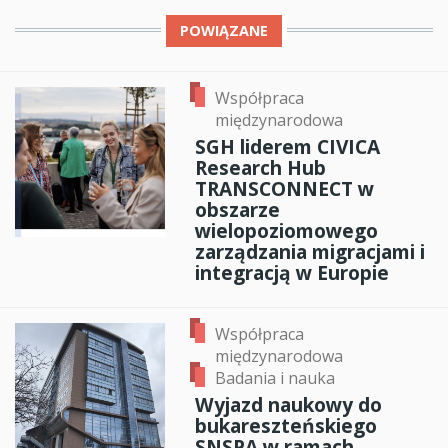
POWIĄZANE
Współpraca
międzynarodowa
SGH liderem CIVICA
Research Hub
TRANSCONNECT w
obszarze
wielopoziomowego
zarządzania migracjami i
integracją w Europie
Współpraca
międzynarodowa
Badania i nauka
Wyjazd naukowy do
bukareszteńskiego
SNSPA w ramach