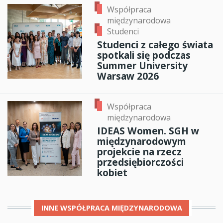
Współpraca
międzynarodowa
Studenci
Studenci z całego świata
spotkali się podczas
Summer University
Warsaw 2026
Współpraca
międzynarodowa
IDEAS Women. SGH w
międzynarodowym
projekcie na rzecz
przedsiębiorczości
kobiet
INNE
WSPÓŁPRACA MIĘDZYNARODOWA