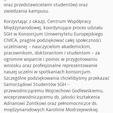
oraz przedstawicielami studentów) oraz
zwiedzania kampusu.
Korzystając z okazji, Centrum Współpracy
Międzynarodowej, koordynujące proces udziału
SGH w Konsorcjum Uniwersytetu Europejskiego
CIVICA, pragnie podziękować całej społeczności
uczelnianej – nauczycielom akademickim,
pracownikom, doktorantom i studentom – za
ogromne wsparcie i pomoc w przygotowaniu
wniosku oraz profesjonalne reprezentowanie
naszej uczelni w spotkaniach konsorcjum.
Szczególne podziękowania chcielibyśmy przekazać
Samorządowi Studentów SGH –
przewodniczącemu Wojciechowi Godlewskiemu,
wiceprzewodniczącemu ds. jakości kształcenia
Adrianowi Zontkowi oraz pełnomocniczce ds.
międzynarodowych Karolinie Modrzejewskiej.