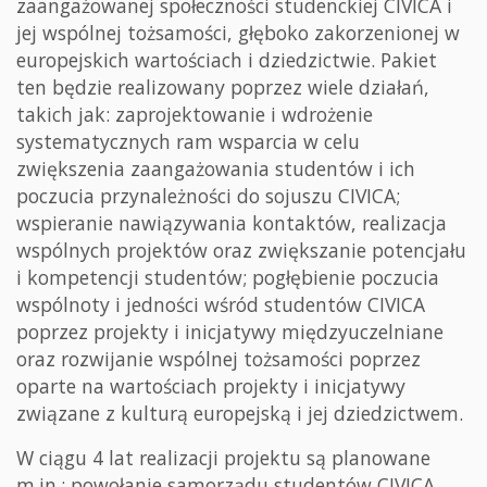
zaangażowanej społeczności studenckiej CIVICA i
jej wspólnej tożsamości, głęboko zakorzenionej w
europejskich wartościach i dziedzictwie. Pakiet
ten będzie realizowany poprzez wiele działań,
takich jak: zaprojektowanie i wdrożenie
systematycznych ram wsparcia w celu
zwiększenia zaangażowania studentów i ich
poczucia przynależności do sojuszu CIVICA;
wspieranie nawiązywania kontaktów, realizacja
wspólnych projektów oraz zwiększanie potencjału
i kompetencji studentów; pogłębienie poczucia
wspólnoty i jedności wśród studentów CIVICA
poprzez projekty i inicjatywy międzyuczelniane
oraz rozwijanie wspólnej tożsamości poprzez
oparte na wartościach projekty i inicjatywy
związane z kulturą europejską i jej dziedzictwem.
W ciągu 4 lat realizacji projektu są planowane
m.in.: powołanie samorządu studentów CIVICA,