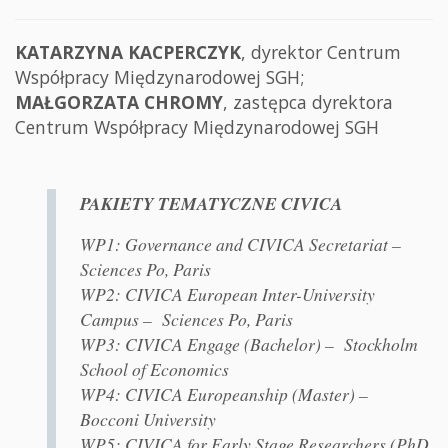
KATARZYNA KACPERCZYK
, dyrektor Centrum
Współpracy Międzynarodowej SGH;
MAŁGORZATA CHROMY
, zastępca dyrektora
Centrum Współpracy Międzynarodowej SGH
PAKIETY TEMATYCZNE CIVICA
WP1: Governance and CIVICA Secretariat –
Sciences Po, Paris
WP2: CIVICA European Inter-University
Campus – Sciences Po, Paris
WP3: CIVICA Engage (Bachelor) – Stockholm
School of Economics
WP4: CIVICA Europeanship (Master) –
Bocconi University
WP5: CIVICA for Early Stage Researchers (PhD