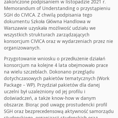
zakończone podpisaniem w listopadzie 2021 r.
Memorandum of Understanding o przystąpieniu
SGH do CIVICA. Z chwilą podpisania tego
dokumentu Szkoła Główna Handlowa w
Warszawie uzyskała możliwość udziału we
wszystkich strukturach zarządzających
konsorcjum CIVICA oraz w wydarzeniach przez nie
organizowanych.
Przygotowanie wniosku o przedłużenie działań
konsorcjum na kolejne 4 lata obejmowało prace
na wielu szczeblach. Dokonano przeglądu
dotychczasowych pakietów tematycznych (Work
Package – WP). Przydział pakietów dla danej
uczelni był uzależniony od jej profilu i
doświadczeń, a także know-how w danym
obszarze. Biorąc pod uwagę prostudencki profil
SGH oraz bezprecedensową aktywność samorządu
studenckiego, organizacji studenckich oraz