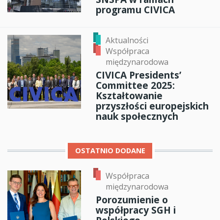
programu CIVICA
Aktualności
Współpraca
międzynarodowa
CIVICA Presidents’
Committee 2025:
Kształtowanie
przyszłości europejskich
nauk społecznych
OSTATNIO DODANE
Współpraca
międzynarodowa
Porozumienie o
współpracy SGH i