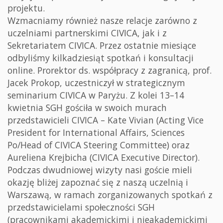
projektu.
Wzmacniamy również nasze relacje zarówno z
uczelniami partnerskimi CIVICA, jak i z
Sekretariatem CIVICA. Przez ostatnie miesiące
odbyliśmy kilkadziesiąt spotkań i konsultacji
online. Prorektor ds. współpracy z zagranicą, prof.
Jacek Prokop, uczestniczył w strategicznym
seminarium CIVICA w Paryżu. Z kolei 13–14
kwietnia SGH gościła w swoich murach
przedstawicieli CIVICA – Kate Vivian (Acting Vice
President for International Affairs, Sciences
Po/Head of CIVICA Steering Committee) oraz
Aureliena Krejbicha (CIVICA Executive Director).
Podczas dwudniowej wizyty nasi goście mieli
okazję bliżej zapoznać się z naszą uczelnią i
Warszawą, w ramach zorganizowanych spotkań z
przedstawicielami społeczności SGH
(pracownikami akademickimi i nieakademickimi