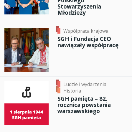
Polskiego
Stowarzyszenia
Młodzieży
Współpraca krajowa
SGH i Fundacja CEO
nawiązały współpracę
Ludzie i wydarzenia
Historia
SGH pamięta – 82.
rocznica powstania
warszawskiego