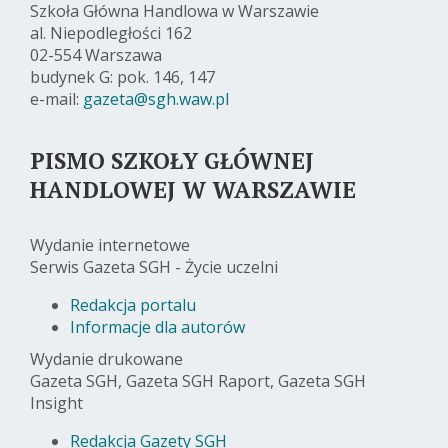
Szkoła Główna Handlowa w Warszawie
al. Niepodległości 162
02-554 Warszawa
budynek G: pok. 146, 147
e-mail:
gazeta@sgh.waw.pl
PISMO SZKOŁY GŁÓWNEJ
HANDLOWEJ W WARSZAWIE
Wydanie internetowe
Serwis Gazeta SGH - Życie uczelni
Redakcja portalu
Informacje dla autorów
Wydanie drukowane
Gazeta SGH, Gazeta SGH Raport, Gazeta SGH
Insight
Redakcja Gazety SGH