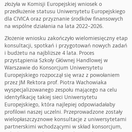
złożyła w Komisji Europejskiej wniosek o
przedłużenie statusu Uniwersytetu Europejskiego
dla CIVICA oraz przyznanie środków finansowych
na wspólne działania na lata 2022–2026.
Złożenie wniosku zakończyło wielomiesięczny etap
konsultacji, spotkań i przygotowań nowych zadań
i budżetu na najbliższe 4 lata. Proces
przystąpienia Szkoły Głównej Handlowej w
Warszawie do Konsorcjum Uniwersytetu
Europejskiego rozpoczął się wraz z powołaniem
przez JM Rektora prof. Piotra Wachowiaka
wyspecjalizowanego zespołu mającego na celu
identyfikację takiej sieci Uniwersytetu
Europejskiego, która najlepiej odpowiadałaby
profilowi naszej uczelni. Przeprowadzone zostały
wielopłaszczyznowe konsultacje z uniwersytetami
partnerskimi wchodzącymi w skład konsorcjum,