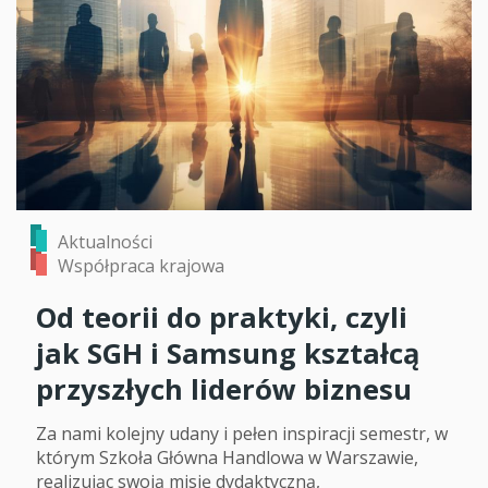
Aktualności
Współpraca krajowa
Od teorii do praktyki, czyli
jak SGH i Samsung kształcą
przyszłych liderów biznesu
Za nami kolejny udany i pełen inspiracji semestr, w
którym Szkoła Główna Handlowa w Warszawie,
realizując swoją misję dydaktyczną,