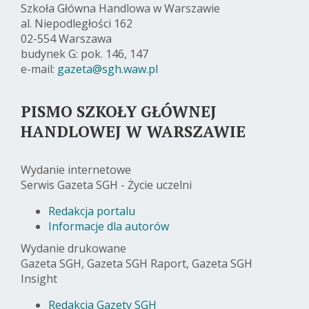
Szkoła Główna Handlowa w Warszawie
al. Niepodległości 162
02-554 Warszawa
budynek G: pok. 146, 147
e-mail:
gazeta@sgh.waw.pl
PISMO SZKOŁY GŁÓWNEJ
HANDLOWEJ W WARSZAWIE
Wydanie internetowe
Serwis Gazeta SGH - Życie uczelni
Redakcja portalu
Informacje dla autorów
Wydanie drukowane
Gazeta SGH, Gazeta SGH Raport, Gazeta SGH
Insight
Redakcja Gazety SGH