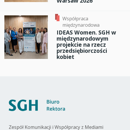
Warsaw 2026
Współpraca
międzynarodowa
IDEAS Women. SGH w
międzynarodowym
projekcie na rzecz
przedsiębiorczości
kobiet
Zespół Komunikacji i Współpracy z Mediami