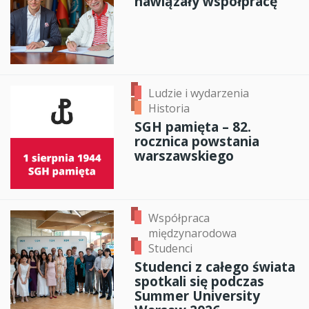
nawiązały współpracę
Ludzie i wydarzenia
Historia
SGH pamięta – 82.
rocznica powstania
warszawskiego
Współpraca
międzynarodowa
Studenci
Studenci z całego świata
spotkali się podczas
Summer University