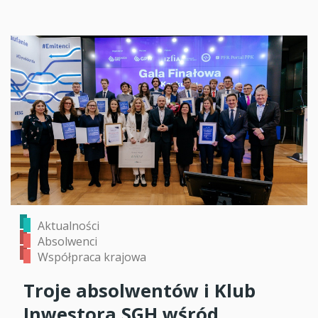
Aktualności
Absolwenci
Współpraca krajowa
Troje absolwentów i Klub
Inwestora SGH wśród