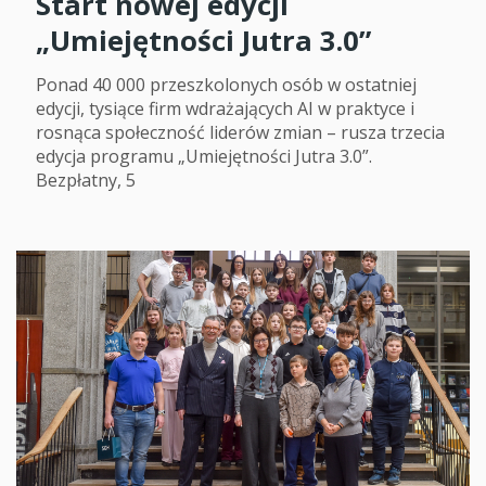
Start nowej edycji
„Umiejętności Jutra 3.0”
Ponad 40 000 przeszkolonych osób w ostatniej
edycji, tysiące firm wdrażających AI w praktyce i
rosnąca społeczność liderów zmian – rusza trzecia
edycja programu „Umiejętności Jutra 3.0”.
Bezpłatny, 5