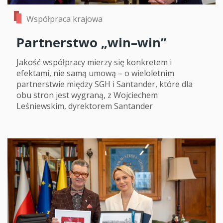
Współpraca krajowa
Partnerstwo „win–win”
Jakość współpracy mierzy się konkretem i
efektami, nie samą umową – o wieloletnim
partnerstwie między SGH i Santander, które dla
obu stron jest wygraną, z Wojciechem
Leśniewskim, dyrektorem Santander