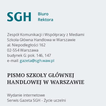
Zespół Komunikacji i Współpracy z Mediami
Szkoła Główna Handlowa w Warszawie
al. Niepodległości 162
02-554 Warszawa
budynek G: pok. 146, 147
e-mail:
gazeta@sgh.waw.pl
PISMO SZKOŁY GŁÓWNEJ
HANDLOWEJ W WARSZAWIE
Wydanie internetowe
Serwis Gazeta SGH - Życie uczelni