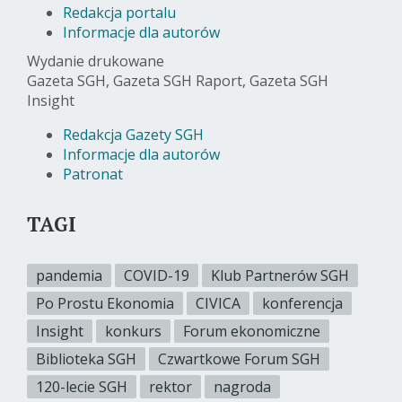
Redakcja portalu
Informacje dla autorów
Wydanie drukowane
Gazeta SGH, Gazeta SGH Raport, Gazeta SGH
Insight
Redakcja Gazety SGH
Informacje dla autorów
Patronat
TAGI
pandemia
COVID-19
Klub Partnerów SGH
Po Prostu Ekonomia
CIVICA
konferencja
Insight
konkurs
Forum ekonomiczne
Biblioteka SGH
Czwartkowe Forum SGH
120-lecie SGH
rektor
nagroda