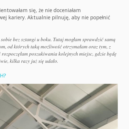
ientowałam się, że nie doceniałam
kariery. Aktualnie pilnuję, aby nie popełnić
sobie bez sztangi u boku. Tutaj mogłam sprawdzić samą
om, od których taką możliwość otrzymałam oraz tym, z
 rozpoczęłam poszukiwania kolejnych miejsc, gdzie będę
ie, kilka razy już się udało.
GH?