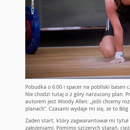
Pobudka o 6:00 i spacer na pobliski basen c
Nie chodzi tutaj o z góry narzucony plan. 
autorem jest Woody Allen: „jeśli chcemy r
planach”. Czasami wydaje mi się, że to Bóg
Żaden start, który zagwarantował mi tytuł 
założeniami. Pomimo szczerych starań, cię