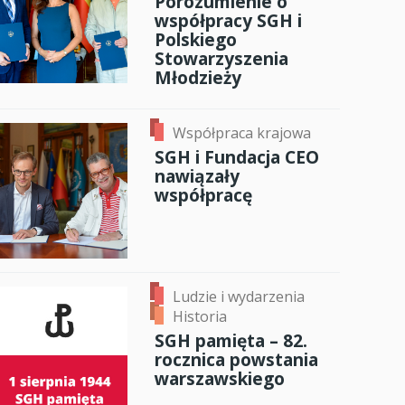
Porozumienie o
współpracy SGH i
Polskiego
Stowarzyszenia
Młodzieży
Współpraca krajowa
SGH i Fundacja CEO
nawiązały
współpracę
Ludzie i wydarzenia
Historia
SGH pamięta – 82.
rocznica powstania
warszawskiego