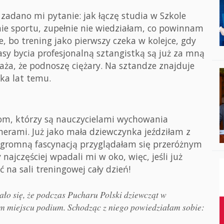
zadano mi pytanie: jak łączę studia w Szkole
ie sportu, zupełnie nie wiedziałam, co powinnam
e, bo trening jako pierwszy czeka w kolejce, gdy
asy bycia profesjonalną sztangistką są już za mną
aża, że podnoszę ciężary. Na sztandze znajduje
lka lat temu.
om, którzy są nauczycielami wychowania
nerami. Już jako mała dziewczynka jeździłam z
ogromną fascynacją przyglądałam się przeróżnym
najczęściej wpadali mi w oko, więc, jeśli już
na sali treningowej cały dzień!
ło się, że podczas Pucharu Polski dziewcząt w
m miejscu podium. Schodząc z niego powiedziałam sobie: