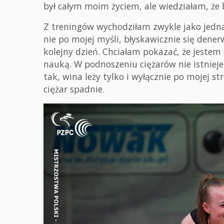
był całym moim życiem, ale wiedziałam, że 
Z treningów wychodziłam zwykle jako jedna
nie po mojej myśli, błyskawicznie się den
kolejny dzień. Chciałam pokazać, że jestem c
nauką. W podnoszeniu ciężarów nie istnieje s
tak, wina leży tylko i wyłącznie po mojej s
ciężar spadnie.