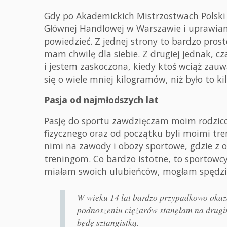
Gdy po Akademickich Mistrzostwach Polski 
Głównej Handlowej w Warszawie i uprawian
powiedzieć. Z jednej strony to bardzo prost
mam chwilę dla siebie. Z drugiej jednak, cz
i jestem zaskoczona, kiedy ktoś wciąż zauw
się o wiele mniej kilogramów, niż było to ki
Pasja od najmłodszych lat
Pasję do sportu zawdzięczam moim rodzic
fizycznego oraz od początku byli moimi tre
nimi na zawody i obozy sportowe, gdzie z 
treningom. Co bardzo istotne, to sportowcy 
miałam swoich ulubieńców, mogłam spędzić 
W wieku 14 lat bardzo przypadkowo okaza
podnoszeniu ciężarów stanęłam na drugi
będę sztangistką.