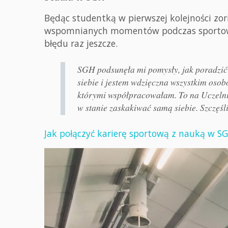
Będąc studentką w pierwszej kolejności zor
wspomnianych momentów podczas sportowej 
błędu raz jeszcze.
SGH podsunęła mi pomysły, jak poradzić 
siebie i jestem wdzięczna wszystkim osob
którymi współpracowałam. To na Uczelni
w stanie zaskakiwać samą siebie. Szczęśliw
Jak połączyć karierę sportową z nauką w S