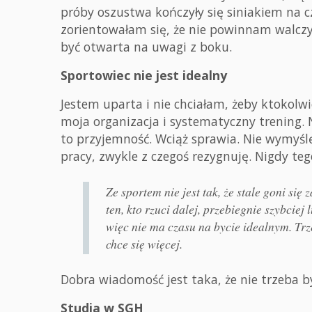
próby oszustwa kończyły się siniakiem na 
zorientowałam się, że nie powinnam walcz
być otwarta na uwagi z boku.
Sportowiec nie jest idealny
Jestem uparta i nie chciałam, żeby ktokolwi
moja organizacja i systematyczny trening. 
to przyjemność. Wciąż sprawia. Nie wymyślę
pracy, zwykle z czegoś rezygnuję. Nigdy tego
Ze sportem nie jest tak, że stale goni s
ten, kto rzuci dalej, przebiegnie szybciej
więc nie ma czasu na bycie idealnym. Trze
chce się więcej.
Dobra wiadomość jest taka, że nie trzeba 
Studia w SGH