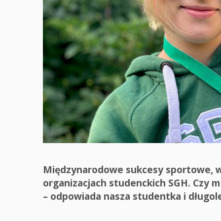
Międzynarodowe sukcesy sportowe, wy
organizacjach studenckich SGH. Czy mo
– odpowiada nasza studentka i długol