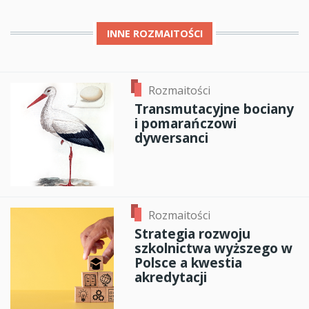
INNE
ROZMAITOŚCI
Rozmaitości
Transmutacyjne bociany
i pomarańczowi
dywersanci
Rozmaitości
Strategia rozwoju
szkolnictwa wyższego w
Polsce a kwestia
akredytacji