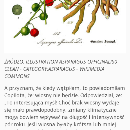
ŹRÓDŁO: ILLUSTRATION ASPARAGUS OFFICINALIS0
CLEAN - CATEGORY:ASPARAGUS - WIKIMEDIA
COMMONS
A przyznam, że kiedy wątpiłam, to powiadomiłam
Copilota, że: wiosny nie będzie. Odpowiedział, że:
„To interesująca myśl! Choć brak wiosny wydaje
się mało prawdopodobny, zmiany klimatyczne
mogą bowiem wpływać na długość i intensywność
pór roku. Jeśli wiosna byłaby krótsza lub mniej