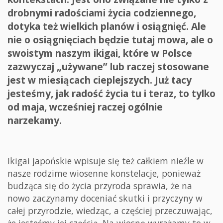
drobnymi radościami życia codziennego,
dotyka też wielkich planów i osiągnięć. Ale
nie o osiągnięciach będzie tutaj mowa, ale o
swoistym naszym ikigai, które w Polsce
zazwyczaj „używane” lub raczej stosowane
jest w miesiącach cieplejszych. Już tacy
jesteśmy, jak radość życia tu i teraz, to tylko
od maja, wcześniej raczej ogólnie
narzekamy.
Ikigai japońskie wpisuje się też całkiem nieźle w
nasze rodzime wiosenne konstelacje, ponieważ
budząca się do życia przyroda sprawia, że na
nowo zaczynamy doceniać skutki i przyczyny w
całej przyrodzie, wiedząc, a częściej przeczuwając,