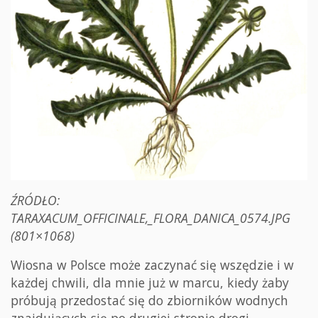
ŹRÓDŁO:
TARAXACUM_OFFICINALE,_FLORA_DANICA_0574.JPG
(801×1068)
Wiosna w Polsce może zaczynać się wszędzie i w
każdej chwili, dla mnie już w marcu, kiedy żaby
próbują przedostać się do zbiorników wodnych
znajdujących się po drugiej stronie drogi