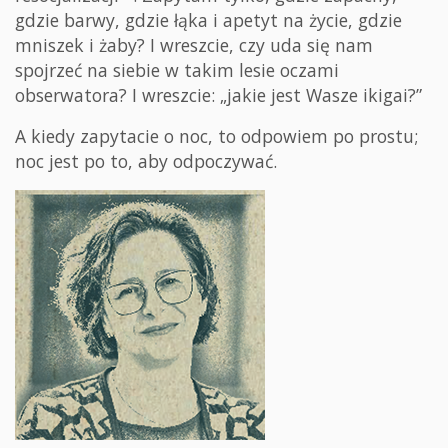
gdzie barwy, gdzie łąka i apetyt na życie, gdzie
mniszek i żaby? I wreszcie, czy uda się nam
spojrzeć na siebie w takim lesie oczami
obserwatora? I wreszcie: „jakie jest Wasze ikigai?”
A kiedy zapytacie o noc, to odpowiem po prostu;
noc jest po to, aby odpoczywać.