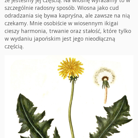
że jesteśmy jej częścią. Na wiosnę wyrażamy to w
szczególnie radosny sposób. Wiosna jako cud
odradzania się bywa kapryśna, ale zawsze na nią
czekamy. Mnie osobiście w wiosennym ikigai
cieszy harmonia, trwanie oraz stałość, które tylko
w wydaniu japońskim jest jego nieodłączną
częścią.