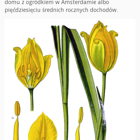
domu z ogródkiem w Amsterdamie albo
pięćdziesięciu średnich rocznych dochodów.