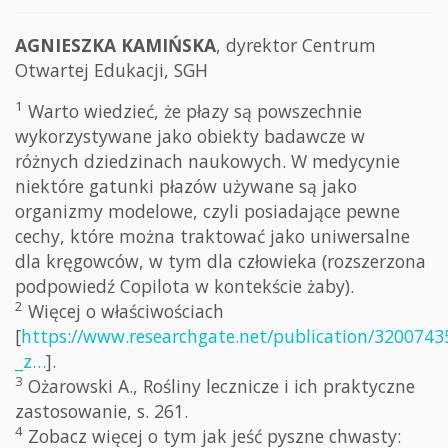
AGNIESZKA KAMIŃSKA
, dyrektor Centrum
Otwartej Edukacji, SGH
1
Warto wiedzieć, że płazy są powszechnie
wykorzystywane jako obiekty badawcze w
różnych dziedzinach naukowych. W medycynie
niektóre gatunki płazów używane są jako
organizmy modelowe, czyli posiadające pewne
cechy, które można traktować jako uniwersalne
dla kręgowców, w tym dla człowieka (rozszerzona
podpowiedź Copilota w kontekście żaby).
2
Więcej o właściwościach
[
https://www.researchgate.net/publication/3200743
_z…
].
3
Ożarowski A., Rośliny lecznicze i ich praktyczne
zastosowanie, s. 261.
4
Zobacz więcej o tym jak jeść pyszne chwasty: