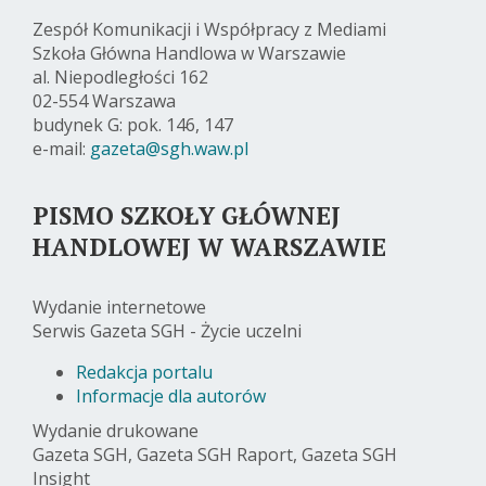
Zespół Komunikacji i Współpracy z Mediami
Szkoła Główna Handlowa w Warszawie
al. Niepodległości 162
02-554 Warszawa
budynek G: pok. 146, 147
e-mail:
gazeta@sgh.waw.pl
PISMO SZKOŁY GŁÓWNEJ
HANDLOWEJ W WARSZAWIE
Wydanie internetowe
Serwis Gazeta SGH - Życie uczelni
Redakcja portalu
Informacje dla autorów
Wydanie drukowane
Gazeta SGH, Gazeta SGH Raport, Gazeta SGH
Insight