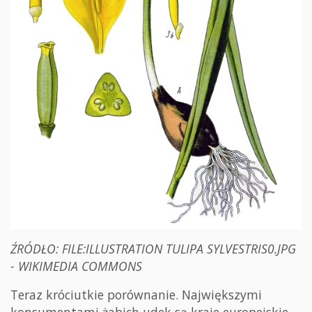
ŹRÓDŁO: FILE:ILLUSTRATION TULIPA SYLVESTRIS0.JPG
- WIKIMEDIA COMMONS
Teraz króciutkie porównanie. Największymi
konsumentami żabich udek są kraje europejskie,