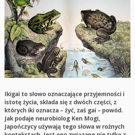
Ikigai to słowo oznaczające przyjemności i
istotę życia, składa się z dwóch części, z
których iki oznacza – żyć, zaś gai – powód.
Jak podaje neurobiolog Ken Mogi,
Japończycy używają tego słowa w rożnych
kontekstach. Jest ono związane nie tylko z