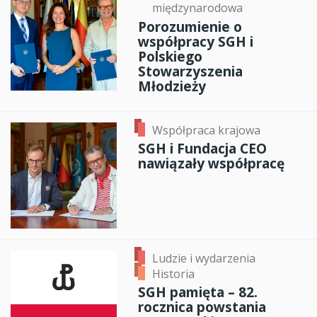
międzynarodowa
Porozumienie o
współpracy SGH i
Polskiego
Stowarzyszenia
Młodzieży
Współpraca krajowa
SGH i Fundacja CEO
nawiązały współpracę
Ludzie i wydarzenia
Historia
SGH pamięta – 82.
rocznica powstania